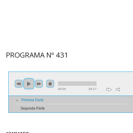
PROGRAMA N
º
431