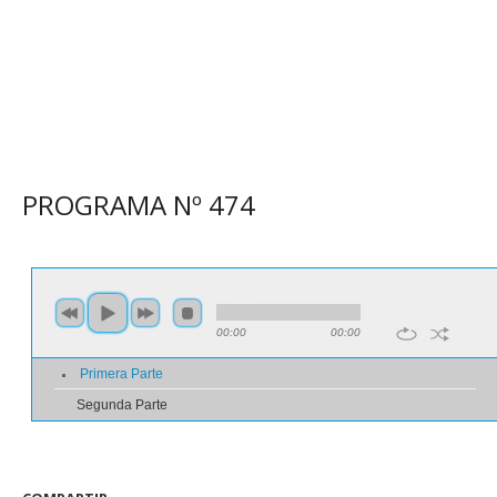
PROGRAMA N
º
474