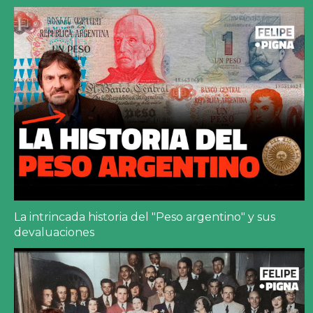
La intrincada historia del "Peso argentino" y sus
devaluaciones