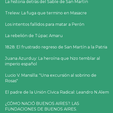
La historia detrás del Sable de San Martín
Trelew: La fuga que termino en Masacre
Los intentos fallidos para matar a Perón
La rebelión de Túpac Amaru
1828: El frustrado regreso de San Martín a la Patria
Juana Azurduy: La heroína que hizo temblar al
imperio español
Lucio V. Mansilla: "Una excursión al sobrino de
Rosas"
El padre de la Unión Cívica Radical: Leandro N.Alem
¿CÓMO NACIÓ BUENOS AIRES?. LAS
FUNDACIONES DE BUENOS AIRES.