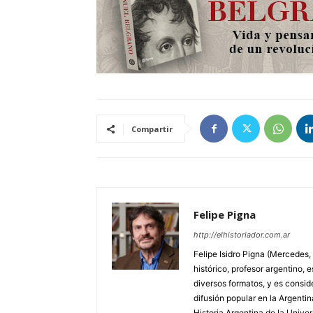
Compartir
Felipe Pigna
http://elhistoriador.com.ar
Felipe Isidro Pigna (Mercedes,
histórico, profesor argentino, e
diversos formatos, y es consid
difusión popular en la Argentin
Historia Argentina de la Unive