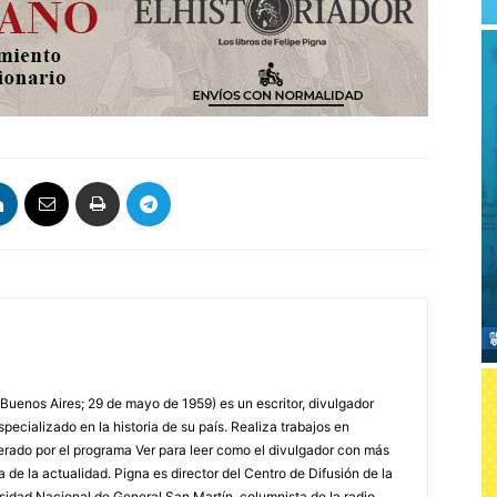
 Buenos Aires; 29 de mayo de 1959) es un escritor, divulgador
specializado en la historia de su país. Realiza trabajos en
erado por el programa Ver para leer como el divulgador con más
a de la actualidad. Pigna es director del Centro de Difusión de la
rsidad Nacional de General San Martín, columnista de la radio