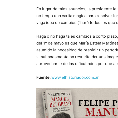
En lugar de tales anuncios, la presidente le
no tengo una varita mágica para resolver l
vaga idea de cambios (“haré todos los que 
Haga o no haga tales cambios a corto plazo,
del 1º de mayo es que María Estela Martíne
asumido la necesidad de presidir un período
simultáneamente ha resuelto dar una image
aprovecharse de las dificultades por que at
Fuente:
www.elhistoriador.com.ar