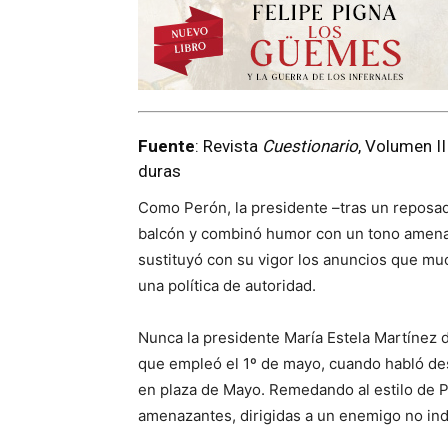
Fuente
: Revista
Cuestionario
, Volumen I
duras
Como Perón, la presidente –tras un reposad
balcón y combinó humor con un tono amenaza
sustituyó con su vigor los anuncios que mu
una política de autoridad.
Nunca la presidente María Estela Martínez d
que empleó el 1º de mayo, cuando habló des
en plaza de Mayo. Remedando al estilo de 
amenazantes, dirigidas a un enemigo no indi