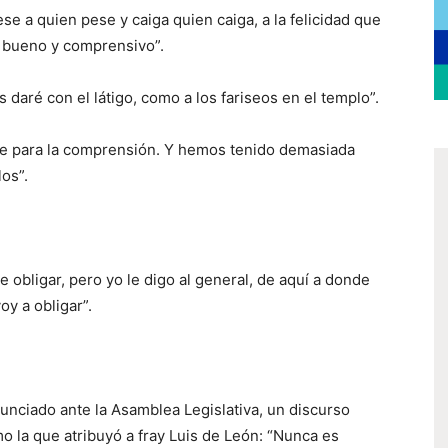
se a quien pese y caiga quien caiga, a la felicidad que
n bueno y comprensivo”.
s daré con el látigo, como a los fariseos en el templo”.
mite para la comprensión. Y hemos tenido demasiada
os”.
 obligar, pero yo le digo al general, de aquí a donde
oy a obligar”.
unciado ante la Asamblea Legislativa, un discurso
 la que atribuyó a fray Luis de León: “Nunca es