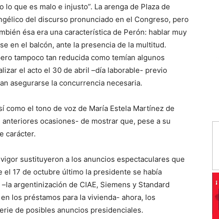
do lo que es malo e injusto”. La arenga de Plaza de
ngélico del discurso pronunciado en el Congreso, pero
bién ésa era una característica de Perón: hablar muy
 en el balcón, ante la presencia de la multitud.
 pero tampoco tan reducida como temían algunos
izar el acto el 30 de abril –día laborable- previo
ban asegurarse la concurrencia necesaria.
sí como el tono de voz de María Estela Martínez de
en anteriores ocasiones- de mostrar que, pese a su
e carácter.
vigor sustituyeron a los anuncios espectaculares que
l 17 de octubre último la presidente se había
 –la argentinización de CIAE, Siemens y Standard
 en los préstamos para la vivienda- ahora, los
rie de posibles anuncios presidenciales.