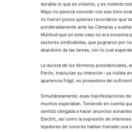
durable lo que es violento, y es violento to
Mayo no parecía coincidir con ese tono eva
no fueron pocos quienes recordaron que tam
ponderadamente ante las Cámaras y exaltarse
Multitud que en este caso no era excesiva
sectores sindicalistas, que pugnaron por real
abandono de las tareas, con lo cual espera
La dureza de los términos presidenciales, a
Perón, traslucían su intención –ya visible 
apariencia frágil, es poseedora del suficient
Simultáneamente, esas manifestaciones de 
muchos esperaban. Teniendo en cuenta que e
sentido obligada a hacer anuncios sonantes
Electric, así como la supresión de intereses
tejedores de rumores habían tramado una se