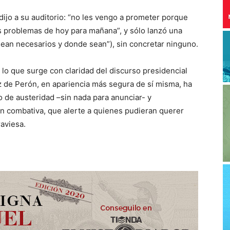
 dijo a su auditorio: “no les vengo a prometer porque
os problemas de hoy para mañana”, y sólo lanzó una
sean necesarios y donde sean”), sin concretar ninguno.
 lo que surge con claridad del discurso presidencial
z de Perón, en apariencia más segura de sí misma, ha
 de austeridad –sin nada para anunciar- y
n combativa, que alerte a quienes pudieran querer
raviesa.