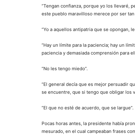
“Tengan confianza, porque yo los llevaré, pe
este pueblo maravilloso merece por ser ta
“Yo a aquellos antipatria que se opongan, le
“Hay un límite para la paciencia; hay un lí
paciencia y demasiada comprensión para ell
“No les tengo miedo”.
“El general decía que es mejor persuadir que
se encuentre, que si tengo que obligar los v
“El que no esté de acuerdo, que se largue”.
Pocas horas antes, la presidente había pron
mesurado, en el cual campeaban frases como