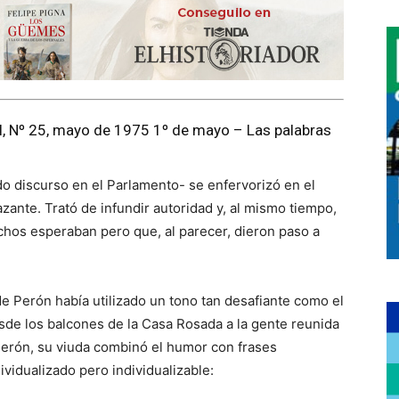
II, Nº 25, mayo de 1975 1º de mayo – Las palabras
o discurso en el Parlamento- se enfervorizó en el
nte. Trató de infundir autoridad y, al mismo tiempo,
chos esperaban pero que, al parecer, dieron paso a
e Perón había utilizado un tono tan desafiante como el
de los balcones de la Casa Rosada a la gente reunida
Perón, su viuda combinó el humor con frases
vidualizado pero individualizable: