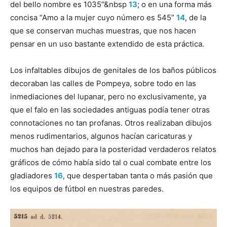
del bello nombre es 1035”&nbsp
13
; o en una forma más
concisa “Amo a la mujer cuyo número es 545”
14
, de la
que se conservan muchas muestras, que nos hacen
pensar en un uso bastante extendido de esta práctica.
Los infaltables dibujos de genitales de los baños públicos
decoraban las calles de Pompeya, sobre todo en las
inmediaciones del lupanar, pero no exclusivamente, ya
que el falo en las sociedades antiguas podía tener otras
connotaciones no tan profanas. Otros realizaban dibujos
menos rudimentarios, algunos hacían caricaturas y
muchos han dejado para la posteridad verdaderos relatos
gráficos de cómo había sido tal o cual combate entre los
gladiadores
16
, que despertaban tanta o más pasión que
los equipos de fútbol en nuestras paredes.