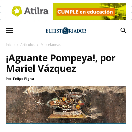
Inicio
Artículos
Misceláneas
¡Aguante Pompeya!, por
Mariel Vázquez
Por
Felipe Pigna
-