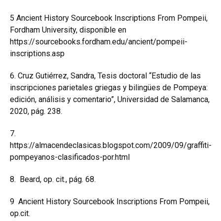
5
Ancient History Sourcebook Inscriptions From Pompeii,
Fordham University, disponible en
https://sourcebooks.fordham.edu/ancient/pompeii-
inscriptions.asp
6.
Cruz Gutiérrez, Sandra, Tesis doctoral “Estudio de las
inscripciones parietales griegas y bilingües de Pompeya:
edición, análisis y comentario”, Universidad de Salamanca,
2020, pág. 238.
7.
https://almacendeclasicas.blogspot.com/2009/09/graffiti-
pompeyanos-clasificados-por.html
8.
Beard, op. cit., pág. 68.
9
Ancient History Sourcebook Inscriptions From Pompeii,
op.cit.