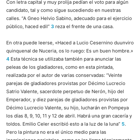
Con letra capital y muy prolija pedían el voto para algún
candidato, tal y como sigue sucediendo en nuestras
calles. “A Gneo Helvio Sabino, adecuado para el ejercicio
público, haced edil”
3
reza el frente de una casa.
En otra puede leerse, «Haced a Lucio Cesernino duunviro
quinquenal de Nuceria, os lo ruego: Es un buen hombre.»
4
Esta técnica se utilizaba también para anunciar las
peleas de los gladiadores, como en esta pintada,
realizada por el autor de varias conservadas: “Veinte
parejas de gladiadores provistas por Décimo Lucrecio
Satrio Valente, sacerdote perpetuo de Nerón, hijo del
Emperador, y diez parejas de gladiadores provistas por
Décimo Lucrecio Valente, su hijo, lucharán en Pompeya
los días 8, 9, 10, 11 y 12 de abril. Habrá una gran cacería y
toldos. Emilio Celer escribió esto a la luz de la luna”
5
.
Pero la pintura no era el único medio para las