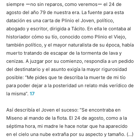
siempre ーno sin reparos, como veremosー el 24 de
agosto del año 79 de nuestra era. La fuente para esta
datación es una carta de Plinio el Joven, político,
abogado y escritor, dirigida a Tácito. En ella le contaba al
historiador cómo su tío, conocido como Plinio el Viejo,
también político, y el mayor naturalista de su época, había
muerto tratando de escapar de la tormenta de lava y
cenizas. A juzgar por su comienzo, respondía a un pedido
del destinatario y el asunto exigía la mayor rigurosidad
posible: “Me pides que te describa la muerte de mi tío
para poder dejar a la posteridad un relato más verídico de
la misma”.
17
Así describía el Joven el suceso: “Se encontraba en
Miseno al mando de la flota. El 24 de agosto, como a la
séptima hora, mi madre le hace notar que ha aparecido
en el cielo una nube extraña por su aspecto y tamaño. (…)