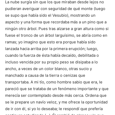
La nube surgía sin que los que miraban desde lejos no
pudieran averiguar con seguridad de qué monte (luego
se supo que había sido el Vesubio), mostrando un
aspecto y una forma que recordaba más a un pino que a
ningún otro árbol. Pues tras alzarse a gran altura como si
fuese el tronco de un árbol larguísimo, se abría como en
ramas; yo imagino que esto era porque había sido
lanzada hacia arriba por la primera erupción; luego,
cuando la fuerza de ésta había decaído, debilitada o
incluso vencida por su propio peso se disipaba a lo
ancho, a veces de un color blanco, otras sucio y
manchado a causa de la tierra o cenizas que
transportaba. A mi tío, como hombre sabio que era, le
pareció que se trataba de un fenómeno importante y que
merecía ser contemplado desde más cerca. Ordena que
se le prepare un navío veloz, y me ofrece la oportunidad
de ir con él, si yo lo deseaba; le respondí que prefería