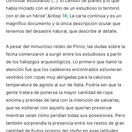
continuar estudiando (…). Él cambió de planes y lo que
había iniciado con el ánimo de un estudioso lo terminó
con el de un héroe”.&nbsp
18
; La carta continúa y es un
magnífico documento y la única descripción ocular que
tenemos del desastre natural, que describe al detalle.
A pesar del minucioso relato de Plinio, las dudas sobre la
fecha comenzaron a surgir entre los estudiosos a partir
de los hallazgos arqueológicos. Lo primero que llamó la
atención fue que los cadáveres encontrados estuvieran
vestidos con ropas muy abrigadas para la calurosa
temperatura de agosto al sur de Italia. Podría ser que la
gente tratara de ponerse la mayor cantidad de ropa
encima y prendas de lana con la intención de salvarlas,
que se vistieran con aquello que querían preservar
mientras veían cómo perdían todas sus posesiones. Pero
también sorprendía la presencia entre los restos de gran
cantidad de frutos propios del otoño en esas latitudes,