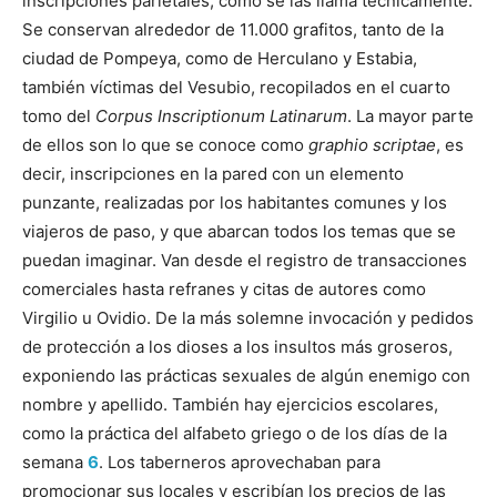
inscripciones parietales, como se las llama técnicamente.
Se conservan alrededor de 11.000 grafitos, tanto de la
ciudad de Pompeya, como de Herculano y Estabia,
también víctimas del Vesubio, recopilados en el cuarto
tomo del
Corpus Inscriptionum Latinarum
. La mayor parte
de ellos son lo que se conoce como
graphio scriptae
, es
decir, inscripciones en la pared con un elemento
punzante, realizadas por los habitantes comunes y los
viajeros de paso, y que abarcan todos los temas que se
puedan imaginar. Van desde el registro de transacciones
comerciales hasta refranes y citas de autores como
Virgilio u Ovidio. De la más solemne invocación y pedidos
de protección a los dioses a los insultos más groseros,
exponiendo las prácticas sexuales de algún enemigo con
nombre y apellido. También hay ejercicios escolares,
como la práctica del alfabeto griego o de los días de la
semana
6
. Los taberneros aprovechaban para
promocionar sus locales y escribían los precios de las