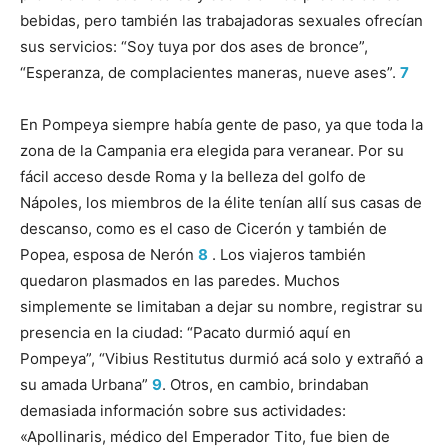
bebidas, pero también las trabajadoras sexuales ofrecían
sus servicios: “Soy tuya por dos ases de bronce”,
“Esperanza, de complacientes maneras, nueve ases”.
7
En Pompeya siempre había gente de paso, ya que toda la
zona de la Campania era elegida para veranear. Por su
fácil acceso desde Roma y la belleza del golfo de
Nápoles, los miembros de la élite tenían allí sus casas de
descanso, como es el caso de Cicerón y también de
Popea, esposa de Nerón
8
. Los viajeros también
quedaron plasmados en las paredes. Muchos
simplemente se limitaban a dejar su nombre, registrar su
presencia en la ciudad: “Pacato durmió aquí en
Pompeya”, “Vibius Restitutus durmió acá solo y extrañó a
su amada Urbana”
9
. Otros, en cambio, brindaban
demasiada información sobre sus actividades:
«Apollinaris, médico del Emperador Tito, fue bien de