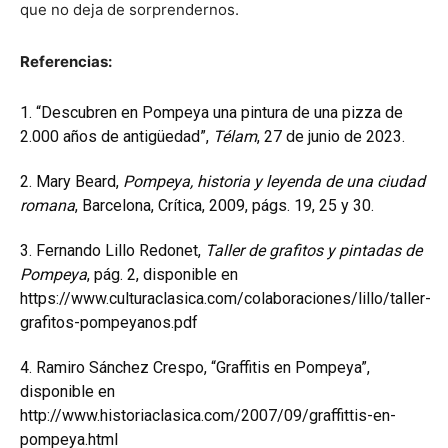
que no deja de sorprendernos.
Referencias:
1.
“Descubren en Pompeya una pintura de una pizza de
2.000 años de antigüedad”,
Télam
, 27 de junio de 2023.
2.
Mary Beard,
Pompeya, historia y leyenda de una ciudad
romana
, Barcelona, Crítica, 2009, págs. 19, 25 y 30.
3.
Fernando Lillo Redonet,
Taller de grafitos y pintadas de
Pompeya
, pág. 2, disponible en
https://www.culturaclasica.com/colaboraciones/lillo/taller-
grafitos-pompeyanos.pdf
4.
Ramiro Sánchez Crespo, “Graffitis en Pompeya”,
disponible en
http://www.historiaclasica.com/2007/09/graffittis-en-
pompeya.html