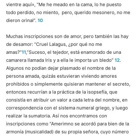
vientre aquí», “Me he meado en la cama, lo he puesto
todo perdido, no miento, pero, querido mesonero, no me
dieron orinal”.
10
Muchas inscripciones son de amor, pero también las hay
de desamor: “Cruel Lalagus, ¿por qué no me
amas?”
11
,”Suceso, el tejedor, está enamorado de una
camarera llamada Iris y a ella le importa un bledo”
12
.
Algunos no podían dejar plasmado el nombre de la
persona amada, quizás estuvieran viviendo amores
prohibidos o simplemente quisieran mantener el secreto,
entonces recurrían a la práctica de la isopsefía, que
consistía en atribuir un valor a cada letra del nombre, en
correspondencia con el sistema numeral griego, y luego
realizar la sumatoria. Así nos encontramos con
inscripciones como “Amerimno se acordó para bien de la
armonía (musicalidad) de su propia señora, cuyo número