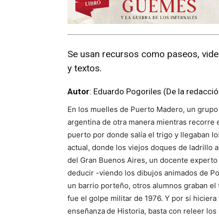
Se usan recursos como paseos, vide
y textos.
Autor
: Eduardo Pogoriles (De la redacci
En los muelles de Puerto Madero, un grupo 
argentina de otra manera mientras recorre e
puerto por donde salía el trigo y llegaban 
actual, donde los viejos doques de ladrillo 
del Gran Buenos Aires, un docente experto 
deducir -viendo los dibujos animados de Po
un barrio porteño, otros alumnos graban el 
fue el golpe militar de 1976. Y por si hicier
enseñanza
de Historia, basta con releer lo