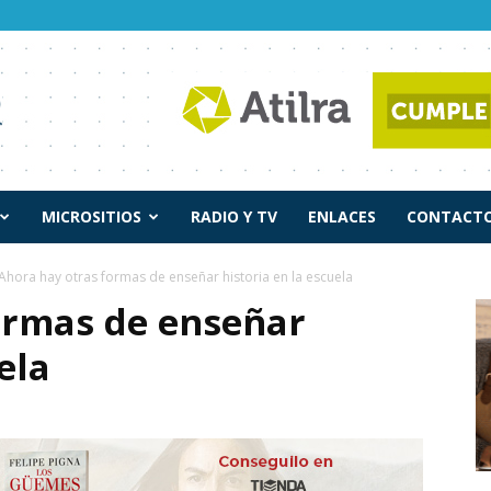
MICROSITIOS
RADIO Y TV
ENLACES
CONTACTO
Ahora hay otras formas de enseñar historia en la escuela
ormas de enseñar
ela