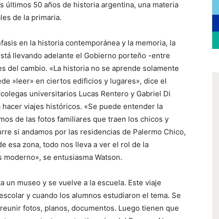
os últimos 50 años de historia argentina, una materia
les de la primaria.
fasis en la historia contemporánea y la memoria, la
stá llevando adelante el Gobierno porteño -entre
res del cambio. «La historia no se aprende solamente
e »leer» en ciertos edificios y lugares», dice el
 colegas universitarios Lucas Rentero y Gabriel Di
 hacer viajes históricos. «Se puede entender la
os de las fotos familiares que traen los chicos y
rre si andamos por las residencias de Palermo Chico,
e esa zona, todo nos lleva a ver el rol de la
ís moderno», se entusiasma Watson.
ta un museo y se vuelve a la escuela. Este viaje
 escolar y cuando los alumnos estudiaron el tema. Se
 reunir fotos, planos, documentos. Luego tienen que