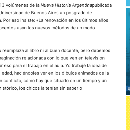
s 13 volúmenes de la
Nueva Historia Argentina
publicada
Universidad de Buenos Aires un posgrado de
. Por eso insiste: «La renovación en los últimos años
docentes usan los nuevos métodos de un modo
o reemplaza al libro ni al buen docente, pero debemos
maginación relacionada con lo que ven en televisión
eso para el trabajo en el aula. Yo trabajé la idea de
e edad, haciéndoles ver en los dibujos animados de la
 conflicto, cómo hay que situarlo en un tiempo y un
istórico, los chicos la tenían sin saberlo