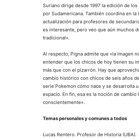
Suriano dirige desde 1997 la edición de lo
por Sudamericana. También coordina en la 
actualización para profesores de secundaria
es interesante, pero veo que aún muchos 
tradicional».
Al respecto, Pigna admite que «la imagen n
entender que los chicos de hoy tienen su i
más que con el pizarrón. Hay que aprovechar 
cambio histórico con chicos de seis años d
serie Pokemon cómo nace y se desarrolla un
espacio. En fin, esa es la noción de cambio h
conscientemente».
Temas personales y comunes a todos
Lucas Rentero. Profesor de Historia (UBA).