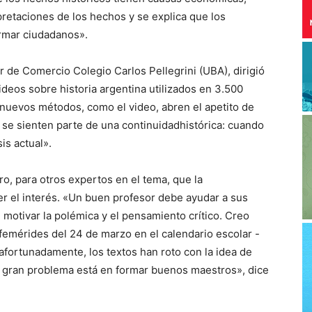
rpretaciones de los hechos y se explica que los
ormar ciudadanos».
r de Comercio Colegio Carlos Pellegrini (UBA), dirigió
deos sobre historia argentina utilizados en 3.500
 nuevos métodos, como el video, abren el apetito de
 se sienten parte de una continuidad
histórica: cuando
sis actual».
o, para otros expertos en el tema, que la
aer el interés. «Un buen profesor debe ayudar a sus
 motivar la polémica y el pensamiento crítico. Creo
efemérides del 24 de marzo en el calendario escolar -
 afortunadamente, los textos han roto con la idea de
l gran problema está en formar buenos maestros», dice