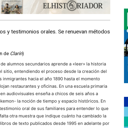
os y testimonios orales. Se renuevan métodos
ón de
Clarín
)
de alumnos secundarios aprende a «leer» la historia
l sitio, entendiendo el proceso desde la creación del
los inmigrantes hacia el año 1890 hasta el momento
alojan restaurantes y oficinas. En una escuela primaria
en audiovisuales enseña a chicos de seis años a
kemon- la noción de tiempo y espacio históricos. En
testimonio oral de sus familiares para entender lo que
a falta otra muestra que indique cuánto ha cambiado la
s libros de texto publicados desde 1995 en adelante por