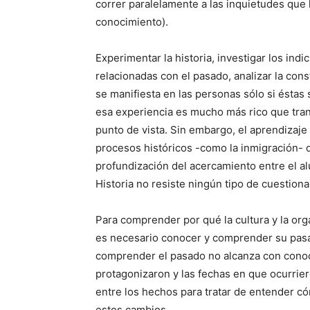
correr paralelamente a las inquietudes que 
conocimiento).
Experimentar la historia, investigar los ind
relacionadas con el pasado, analizar la co
se manifiesta en las personas sólo si ésta
esa experiencia es mucho más rico que tran
punto de vista. Sin embargo, el aprendizaje
procesos históricos -como la inmigración-
profundización del acercamiento entre el al
Historia no resiste ningún tipo de cuestion
Para comprender por qué la cultura y la org
es necesario conocer y comprender su pasad
comprender el pasado no alcanza con conoc
protagonizaron y las fechas en que ocurrier
entre los hechos para tratar de entender có
estos cambios.