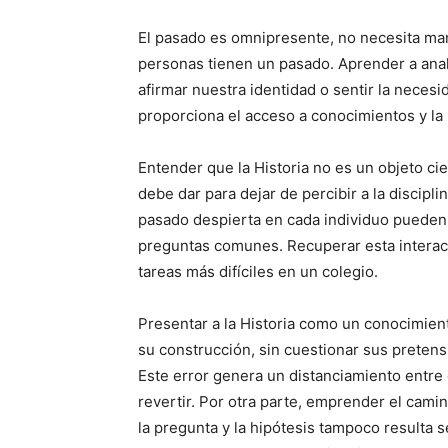
El pasado es omnipresente, no necesita mani
personas tienen un pasado. Aprender a anal
afirmar nuestra identidad o sentir la necesid
proporciona el acceso a conocimientos y la 
Entender que la Historia no es un objeto cie
debe dar para dejar de percibir a la discipl
pasado despierta en cada individuo pueden
preguntas comunes. Recuperar esta interacci
tareas más difíciles en un colegio.
Presentar a la Historia como un conocimient
su construcción, sin cuestionar sus pretensi
Este error genera un distanciamiento entre 
revertir. Por otra parte, emprender el camin
la pregunta y la hipótesis tampoco resulta s