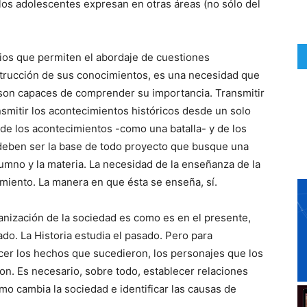
los adolescentes expresan en otras áreas (no sólo del
icios que permiten el abordaje de cuestiones
nstrucción de sus conocimientos, es una necesidad que
s son capaces de comprender su importancia. Transmitir
smitir los acontecimientos históricos desde un solo
 de los acontecimientos -como una batalla- y de los
 deben ser la base de todo proyecto que busque una
umno y la materia. La necesidad de la enseñanza de la
amiento. La manera en que ésta se enseña, sí.
anización de la sociedad es como es en el presente,
o. La Historia estudia el pasado. Pero para
er los hechos que sucedieron, los personajes que los
on. Es necesario, sobre todo, establecer relaciones
mo cambia la sociedad e identificar las causas de