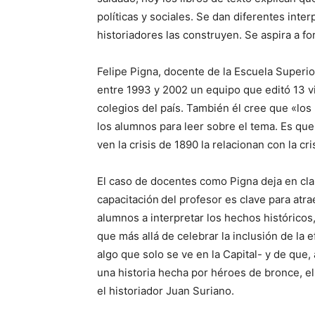
políticas y sociales. Se dan diferentes inte
historiadores las construyen. Se aspira a f
Felipe Pigna, docente de la Escuela Superio
entre 1993 y 2002 un equipo que editó 13 vi
colegios del país. También él cree que «los
los alumnos para leer sobre el tema. Es que
ven la crisis de 1890 la relacionan con la cri
El caso de docentes como Pigna deja en clar
capacitación
del profesor es clave para atr
alumnos a interpretar los hechos históricos,
que más allá de celebrar la inclusión de la 
algo que solo se ve en la Capital- y de que,
una historia hecha por héroes de bronce, e
el historiador Juan Suriano.