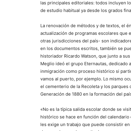
las principales editoriales: todos incluyen l
de estudio habitual ya desde los grados fina
La renovación de métodos y de textos, el én
actualización de programas escolares que e
otras jurisdicciones del país- son indicado
en los documentos escritos, también se pued
historiador Ricardo Watson, que junto a sus
Meglio ideó el grupo Eternautas, dedicado a
inmigración como proceso histórico si partim
vamos al puerto, por ejemplo. Lo mismo ocu
el cementerio de la Recoleta y los parques d
Generación de 1880 en la formación del pa
«No es la típica salida escolar donde se visi
histórico se hace en función del calendario
les exige un trabajo que puede consistir en