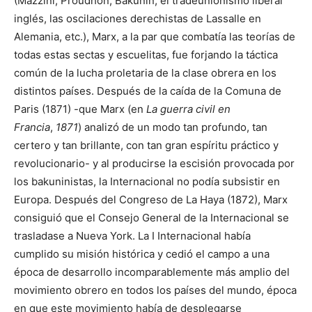
(Mazzini, Proudhon, Bakunin, el tradeunionismo liberal
inglés, las oscilaciones derechistas de Lassalle en
Alemania, etc.), Marx, a la par que combatía las teorías de
todas estas sectas y escuelitas, fue forjando la táctica
común de la lucha proletaria de la clase obrera en los
distintos países. Después de la caída de la Comuna de
Paris (1871) -que Marx (en
La guerra civil en
Francia
,
1871
) analizó de un modo tan profundo, tan
certero y tan brillante, con tan gran espíritu práctico y
revolucionario- y al producirse la escisión provocada por
los bakuninistas, la Internacional no podía subsistir en
Europa. Después del Congreso de La Haya (1872), Marx
consiguió que el Consejo General de la Internacional se
trasladase a Nueva York. La I Internacional había
cumplido su misión histórica y cedió el campo a una
época de desarrollo incomparablemente más amplio del
movimiento obrero en todos los países del mundo, época
en que este movimiento había de desplegarse