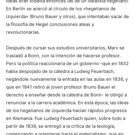
ideas eran todavía entonces las de un idealista hegeliano.
En Berlín se acercó al círculo de los «hegelianos de
izquierda» (Bruno Bauer y otros), que intentaban sacar de
la filosofía de Hegel conclusiones ateas y
revolucionarias.
Después de cursar sus estudios universitarios, Marx se
trasladó a Bonn, con la intención de hacerse profesor.
Pero la política reaccionaria de un gobierno -que en 1832
había despojado de la cátedra a Ludwig Feuerbach,
negándole nuevamente la entrada en las aulas en 1836, y
que en 1841 retiró al joven profesor Bruno Bauer el
derecho a enseñar desde la cátedra de Bonn- le obligó a
renunciar a la carrera académica. En esta época, las ideas
de los hegelianos de izquierda hacían rápidos progresos
en Alemania. Fue Ludwig Feuerbach quien, sobre todo a
partir de 1836, se entregó a la crítica de la teología,
comenzando a orientarse hacia el materialismo, que en