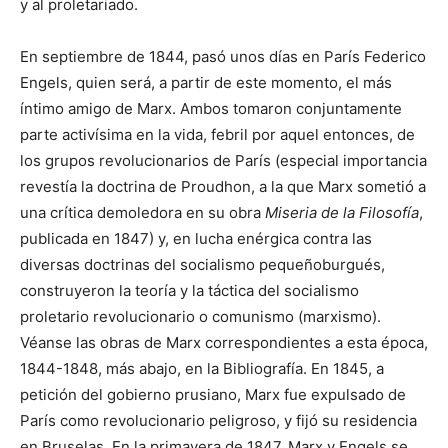
y al proletariado.
En septiembre de 1844, pasó unos días en París Federico
Engels, quien será, a partir de este momento, el más
íntimo amigo de Marx. Ambos tomaron conjuntamente
parte activísima en la vida, febril por aquel entonces, de
los grupos revolucionarios de París (especial importancia
revestía la doctrina de Proudhon, a la que Marx sometió a
una crítica demoledora en su obra
Miseria de la Filosofía
,
publicada en 1847) y, en lucha enérgica contra las
diversas doctrinas del socialismo pequeñoburgués,
construyeron la teoría y la táctica del socialismo
proletario revolucionario o comunismo (marxismo).
Véanse las obras de Marx correspondientes a esta época,
1844-1848, más abajo, en la Bibliografía. En 1845, a
petición del gobierno prusiano, Marx fue expulsado de
París como revolucionario peligroso, y fijó su residencia
en Bruselas. En la primavera de 1847, Marx y Engels se