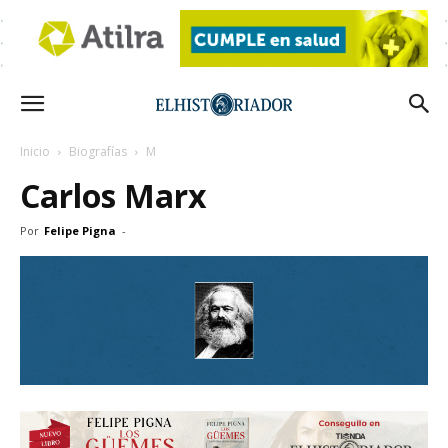
Inicio
Biografías
M
Carlos Marx
Por
Felipe Pigna
-