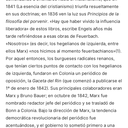
1841 (La esencia del cristianismo) triunfa resueltamente
en sus doctrinas; en 1836 ven la luz sus
Principios de la
filosofía del porvenir
. «Hay que haber vivido la influencia
liberadora» de estos libros, escribe Engels años más
tarde refiriéndose a esas obras de Feuerbach.
«Nosotros» (es decir, los hegelianos de izquierda, entre
ellos Marx) «nos hicimos al momento feuerbachianos»(1).
Por aquel entonces, los burgueses radicales renanos,
que tenían ciertos puntos de contacto con los hegelianos
de izquierda, fundaron en Colonia un periódico de
oposición, la
Gaceta del Rin
(que comenzó a publicarse el
1º de enero de 1842). Sus principales colaboradores eran
Marx y Bruno Bauer; en octubre de 1842, Marx fue
nombrado redactor jefe del periódico y se trasladó de
Bonn a Colonia. Bajo la dirección de Marx, la tendencia
democrática revolucionaria del periódico fue
acentuándose, y el gobierno lo sometió primero a una