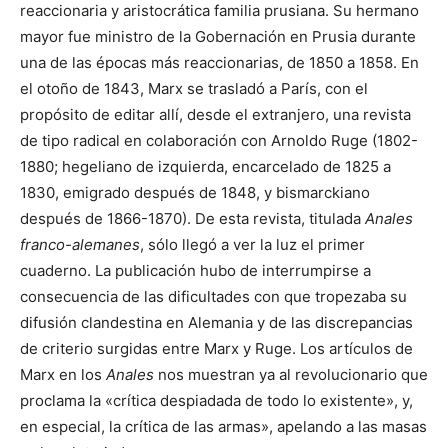
reaccionaria y aristocrática familia prusiana. Su hermano
mayor fue ministro de la Gobernación en Prusia durante
una de las épocas más reaccionarias, de 1850 a 1858. En
el otoño de 1843, Marx se trasladó a París, con el
propósito de editar allí, desde el extranjero, una revista
de tipo radical en colaboración con Arnoldo Ruge (1802-
1880; hegeliano de izquierda, encarcelado de 1825 a
1830, emigrado después de 1848, y bismarckiano
después de 1866-1870). De esta revista, titulada
Anales
franco-alemanes
, sólo llegó a ver la luz el primer
cuaderno. La publicación hubo de interrumpirse a
consecuencia de las dificultades con que tropezaba su
difusión clandestina en Alemania y de las discrepancias
de criterio surgidas entre Marx y Ruge. Los artículos de
Marx en los
Anales
nos muestran ya al revolucionario que
proclama la «crítica despiadada de todo lo existente», y,
en especial, la crítica de las armas», apelando a las masas