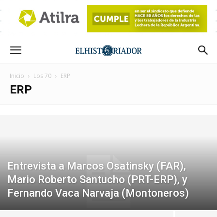
Inicio
Los 70
ERP
ERP
Entrevista a Marcos Osatinsky (FAR),
Mario Roberto Santucho (PRT-ERP), y
Fernando Vaca Narvaja (Montoneros)