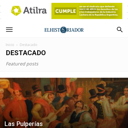
Inicio
Destacado
DESTACADO
Featured posts
Las Pulperías