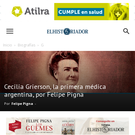
Inicio
Biografías
G
Cecilia Grierson, la primera médica
argentina, por Felipe Pigna
Por
Felipe Pigna
-