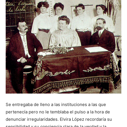
Se entregaba de lleno a las instituciones a las que
pertenecía pero no le temblaba el pulso a la hora de
denunciar irregularidades. Elvira López recordaría su
sensibilidad y su conciencia clara de la verdad y la