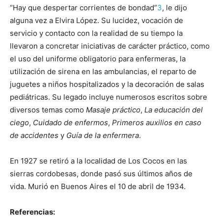
“Hay que despertar corrientes de bondad”
3
, le dijo
alguna vez a Elvira López. Su lucidez, vocación de
servicio y contacto con la realidad de su tiempo la
llevaron a concretar iniciativas de carácter práctico, como
el uso del uniforme obligatorio para enfermeras, la
utilización de sirena en las ambulancias, el reparto de
juguetes a niños hospitalizados y la decoración de salas
pediátricas. Su legado incluye numerosos escritos sobre
diversos temas como
Masaje práctico
,
La educación del
ciego
,
Cuidado de enfermos
,
Primeros auxilios en caso
de accidentes
y
Guía de la enfermera
.
En 1927 se retiró a la localidad de Los Cocos en las
sierras cordobesas, donde pasó sus últimos años de
vida. Murió en Buenos Aires el 10 de abril de 1934.
Referencias: