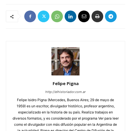
Felipe Pigna
http://elhistoriador.com.ar
Felipe Isidro Pigna (Mercedes, Buenos Aires; 29 de mayo de
1959) es un escritor, divulgador histórico, profesor argentino,
especializado en la historia de su país. Realiza trabajos en
diversos formatos, y es considerado por el programa Ver para leer
como el divulgador con más difusión popular en la Argentina de
la actualidad. Pigna es director del Centro de Difusión de la