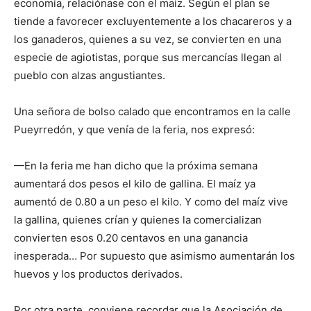
economía, relaciónase con el maíz. Según el plan se
tiende a favorecer excluyentemente a los chacareros y a
los ganaderos, quienes a su vez, se convierten en una
especie de agiotistas, porque sus mercancías llegan al
pueblo con alzas angustiantes.
Una señora de bolso calado que encontramos en la calle
Pueyrredón, y que venía de la feria, nos expresó:
—En la feria me han dicho que la próxima semana
aumentará dos pesos el kilo de gallina. El maíz ya
aumentó de 0.80 a un peso el kilo. Y como del maíz vive
la gallina, quienes crían y quienes la comercializan
convierten esos 0.20 centavos en una ganancia
inesperada… Por supuesto que asimismo aumentarán los
huevos y los productos derivados.
Por otra parte, conviene recordar que la Asociación de