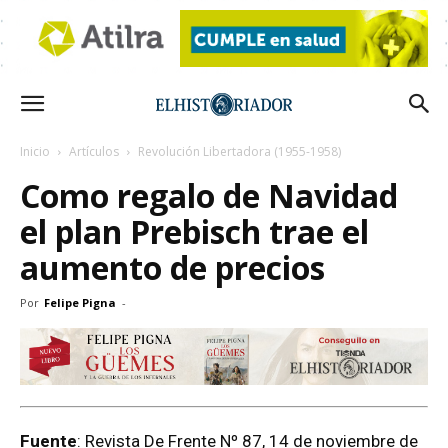
Inicio
Artículos
Revolución Libertadora (1955-1958)
Como regalo de Navidad
el plan Prebisch trae el
aumento de precios
Por
Felipe Pigna
-
Fuente
: Revista De Frente Nº 87, 14 de noviembre de