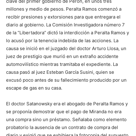
clave del primer gobierno de Perón, en unos tres
millones y medio de pesos. Peralta Ramos comenzó a
recibir presiones y extorsiones para que entregara el
diario al gobierno. La Comisión Investigadora número 7
de la “Libertadora” dictó la interdicción a Peralta Ramos y
lo acusó por la tenencia indebida de las acciones. La
causa se inició en el juzgado del doctor Arturo Llosa, un
juez de prestigio que murió en un extraño accidente
automovilístico mientras tramitaba el expediente. La
causa pasó al juez Esteban García Susini, quien se
excusó poco antes de su fallecimiento producido por un
escape de gas en su casa.
El doctor Satanowsky era el abogado de Peralta Ramos y
se proponía demostrar que el pago de Miranda no era
una compra sino un préstamo. Señalaba como elemento
probatorio la ausencia de un contrato de compra del
diario y exigió que se exhibiera la fotocopia del supuesto