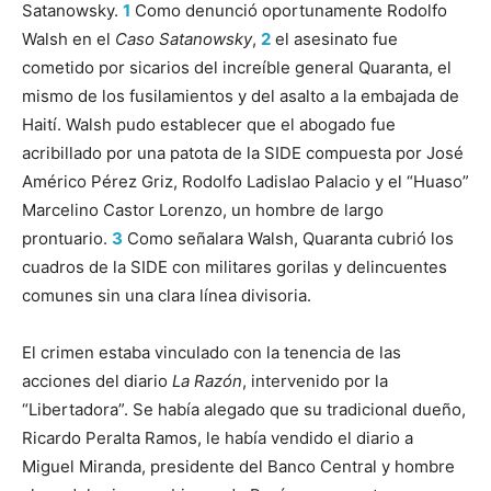
Satanowsky.
1
Como denunció oportunamente Rodolfo
Walsh en el
Caso Satanowsky
,
2
el asesinato fue
cometido por sicarios del increíble general Quaranta, el
mismo de los fusilamientos y del asalto a la embajada de
Haití. Walsh pudo establecer que el abogado fue
acribillado por una patota de la SIDE compuesta por José
Américo Pérez Griz, Rodolfo Ladislao Palacio y el “Huaso”
Marcelino Castor Lorenzo, un hombre de largo
prontuario.
3
Como señalara Walsh, Quaranta cubrió los
cuadros de la SIDE con militares gorilas y delincuentes
comunes sin una clara línea divisoria.
El crimen estaba vinculado con la tenencia de las
acciones del diario
La Razón
, intervenido por la
“Libertadora”. Se había alegado que su tradicional dueño,
Ricardo Peralta Ramos, le había vendido el diario a
Miguel Miranda, presidente del Banco Central y hombre