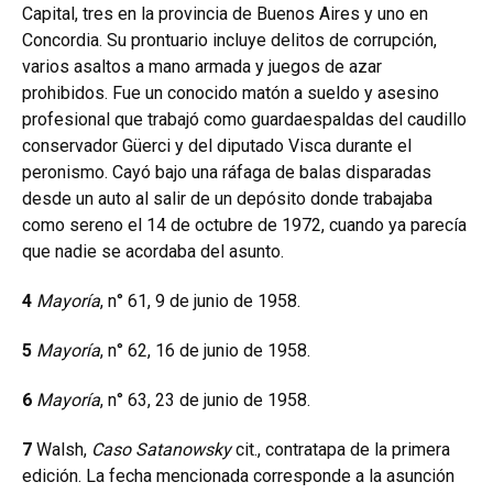
Capital, tres en la provincia de Buenos Aires y uno en
Concordia. Su prontuario incluye delitos de corrupción,
varios asaltos a mano armada y juegos de azar
prohibidos. Fue un conocido matón a sueldo y asesino
profesional que trabajó como guardaespaldas del caudillo
conservador Güerci y del diputado Visca durante el
peronismo. Cayó bajo una ráfaga de balas disparadas
desde un auto al salir de un depósito donde trabajaba
como sereno el 14 de octubre de 1972, cuando ya parecía
que nadie se acordaba del asunto.
4
Mayoría
, n° 61, 9 de junio de 1958.
5
Mayoría
, n° 62, 16 de junio de 1958.
6
Mayoría
, n° 63, 23 de junio de 1958.
7
Walsh,
Caso Satanowsky
cit., contratapa de la primera
edición. La fecha mencionada corresponde a la asunción