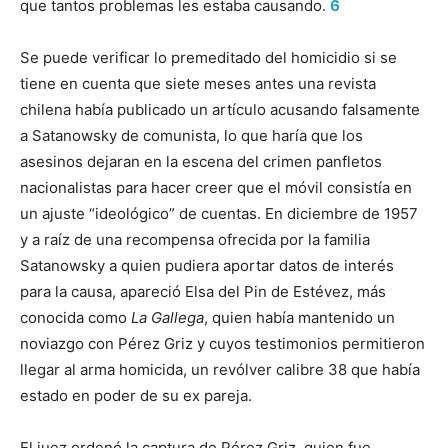
que tantos problemas les estaba causando.
6
Se puede verificar lo premeditado del homicidio si se
tiene en cuenta que siete meses antes una revista
chilena había publicado un artículo acusando falsamente
a Satanowsky de comunista, lo que haría que los
asesinos dejaran en la escena del crimen panfletos
nacionalistas para hacer creer que el móvil consistía en
un ajuste “ideológico” de cuentas. En diciembre de 1957
y a raíz de una recompensa ofrecida por la familia
Satanowsky a quien pudiera aportar datos de interés
para la causa, apareció Elsa del Pin de Estévez, más
conocida como
La Gallega
, quien había mantenido un
noviazgo con Pérez Griz y cuyos testimonios permitieron
llegar al arma homicida, un revólver calibre 38 que había
estado en poder de su ex pareja.
El juez ordenó la captura de Pérez Griz, quien fue