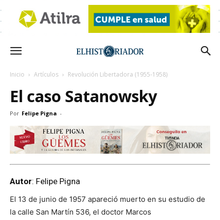
Inicio
Artículos
Revolución Libertadora (1955-1958)
El caso Satanowsky
Por
Felipe Pigna
-
Autor
: Felipe Pigna
El 13 de junio de 1957 apareció muerto en su estudio de
la calle San Martín 536, el doctor Marcos