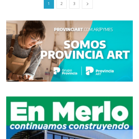
1
2
3