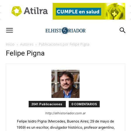
Inicio
Autores
Publicaciones por Felipe Pigna
Felipe Pigna
2041 Publicaciones
0 COMENTARIOS
http://elhistoriador.com.ar
Felipe Isidro Pigna (Mercedes, Buenos Aires; 29 de mayo de
1959) es un escritor, divulgador histórico, profesor argentino,