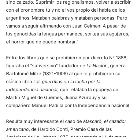
sino calzado. Suprimir los regionalismos, volver a escribir
con el pronombre tú y no el vos propio del habla de los
argentinos. Mataban palabras y mataban personas. Pero
vamos a seguir afirmando con Juan Gelman: A pesar de
los genocidas la lengua permanece, sortea sus agujeros,
el horror que no puede nombrar.”
Entre los libros que se prohibieron por decreto N° 1888,
figuraba el “subversivo” fundador de
La Nación
, general
Bartolomé Mitre (1821-1906) al que le prohibieron su
clásico libro
Las guerrillas en la lucha por la
Independencia nacional,
que relataba la epopeya de
Martín Miguel de Güemes, Juana Azurduy y su
compañero Manuel Padilla por la Independencia nacional.
Resulta muy interesante el caso de
Mascaró, el cazador
americano
, de Haroldo Conti, Premio Casa de las