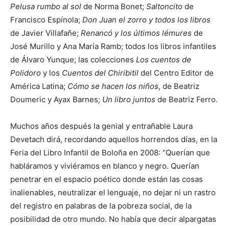
Pelusa rumbo al sol
de Norma Bonet;
Saltoncito
de
Francisco Espínola;
Don Juan el zorro y todos los libros
de Javier Villafañe;
Renancó y los últimos lémures
de
José Murillo y Ana María Ramb; todos los libros infantiles
de Álvaro Yunque; las colecciones
Los cuentos de
Polidoro
y los
Cuentos del Chiribitil
del Centro Editor de
América Latina;
Cómo se hacen los niños
, de Beatriz
Doumeric y Ayax Barnes;
Un libro juntos
de Beatriz Ferro.
Muchos años después la genial y entrañable Laura
Devetach dirá, recordando aquellos horrendos días, en la
Feria del Libro Infantil de Boloña en 2008: “Querían que
habláramos y viviéramos en blanco y negro. Querían
penetrar en el espacio poético donde están las cosas
inalienables, neutralizar el lenguaje, no dejar ni un rastro
del registro en palabras de la pobreza social, de la
posibilidad de otro mundo. No había que decir alpargatas