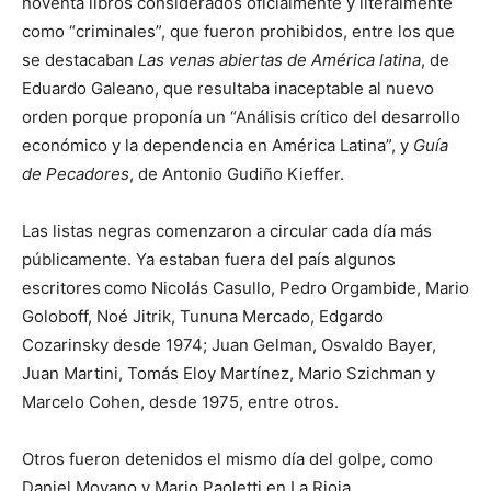
noventa libros considerados oficialmente y literalmente
como “criminales”, que fueron prohibidos, entre los que
se destacaban
Las venas abiertas de América latina
, de
Eduardo Galeano, que resultaba inaceptable al nuevo
orden porque proponía un “Análisis crítico del desarrollo
económico y la dependencia en América Latina”, y
Guía
de Pecadores
, de Antonio Gudiño Kieffer.
Las listas negras comenzaron a circular cada día más
públicamente. Ya estaban fuera del país algunos
escritores
como Nicolás Casullo, Pedro Orgambide, Mario
Goloboff, Noé Jitrik, Tununa Mercado, Edgardo
Cozarinsky desde 1974; Juan Gelman, Osvaldo Bayer,
Juan Martini, Tomás Eloy Martínez, Mario Szichman y
Marcelo Cohen, desde 1975, entre otros.
Otros fueron detenidos el mismo día del golpe, como
Daniel Moyano y Mario Paoletti en La Rioja.