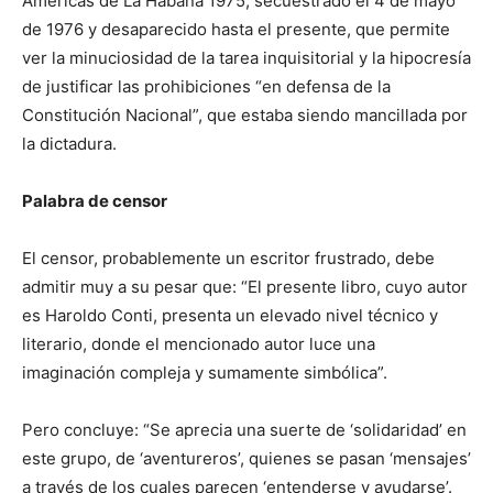
Américas de La Habana 1975, secuestrado el 4 de mayo
de 1976 y desaparecido hasta el presente, que permite
ver la minuciosidad de la tarea inquisitorial y la hipocresía
de justificar las prohibiciones “en defensa de la
Constitución Nacional”, que estaba siendo mancillada por
la dictadura.
Palabra de censor
El censor, probablemente un escritor frustrado, debe
admitir muy a su pesar que: “El presente libro, cuyo autor
es Haroldo Conti, presenta un elevado nivel técnico y
literario, donde el mencionado autor luce una
imaginación compleja y sumamente simbólica”.
Pero concluye: “Se aprecia una suerte de ‘solidaridad’ en
este grupo, de ‘aventureros’, quienes se pasan ‘mensajes’
a través de los cuales parecen ‘entenderse y ayudarse’.