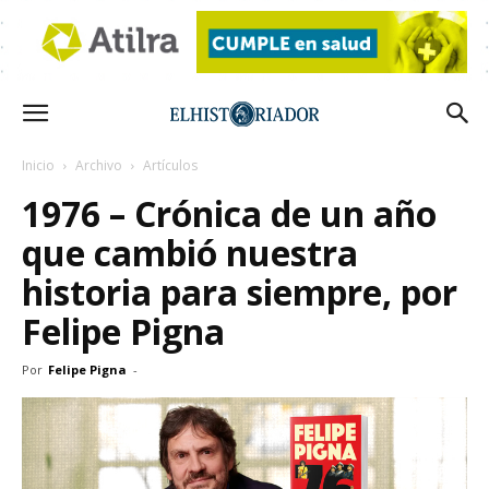
Inicio
Archivo
Artículos
1976 – Crónica de un año
que cambió nuestra
historia para siempre, por
Felipe Pigna
Por
Felipe Pigna
-