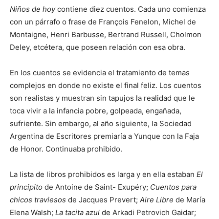
Niños de hoy
contiene diez cuentos. Cada uno comienza
con un párrafo o frase de François Fenelon, Michel de
Montaigne, Henri Barbusse, Bertrand Russell, Cholmon
Deley, etcétera, que poseen relación con esa obra.
En los cuentos se evidencia el tratamiento de temas
complejos en donde no existe el final feliz. Los cuentos
son realistas y muestran sin tapujos la realidad que le
toca vivir a la infancia pobre, golpeada, engañada,
sufriente. Sin embargo, al año siguiente, la Sociedad
Argentina de Escritores premiaría a Yunque con la Faja
de Honor. Continuaba prohibido.
La lista de libros prohibidos es larga y en ella estaban
El
principito
de Antoine de Saint- Exupéry;
Cuentos para
chicos traviesos
de Jacques Prevert;
Aire Libre
de María
Elena Walsh;
La tacita azul
de Arkadi Petrovich Gaidar;