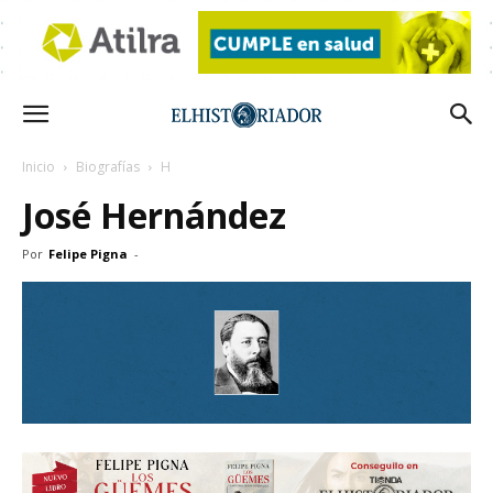
Inicio
Biografías
H
José Hernández
Por
Felipe Pigna
-