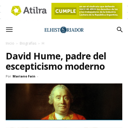
Inicio
Biografías
H
David Hume, padre del
escepticismo moderno
Por
Mariano Fain
-