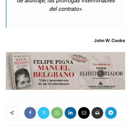
de arbitraje, las prórrogas interminables
del contrato».
John W. Cooke