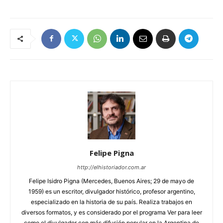
Felipe Pigna
http://elhistoriador.com.ar
Felipe Isidro Pigna (Mercedes, Buenos Aires; 29 de mayo de
1959) es un escritor, divulgador histórico, profesor argentino,
especializado en la historia de su país. Realiza trabajos en
diversos formatos, y es considerado por el programa Ver para leer
como el divulgador con más difusión popular en la Argentina de