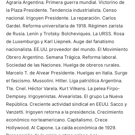
Agraria Argentina. Primera guerra mundial. Victorino de
la Plaza Presidente. Tendencia industrialista. Censo
nacional. Irigoyen Presidente. La reparación. Carlos
Gardel. Reforma universitaria de 1918. Régimen zarista
de Rusia. Lenín y Trotsky. Bolcheviques. La URSS. Rosa
de Luxemburgo y Karl Liepnek. Auge del fanatismo
nacionalista. EE.UU. proveedor del mundo. El Movimiento
Obrero Argentino. Semana Trágica. Reforma laboral.
Sociedad de las Naciones. Huelga de obreros rurales.
Marcelo T. de Alvear Presidente. Huelgas en Italia. Surge
el fascismo. Mussolini. Hitler. Liga patriótica Argentina.
Tte. Cnel. Héctor Varela. Kurt Vilkens. La pelea Firpo-
Dempsey. Irigoyenistas. Alvearistas. El grupo La Nueva
República. Creciente actividad sindical en EEUU. Sacco y
Vanzetti. Irigoyen retorna a la presidencia. Crecimiento
económico norteamericano. Capitalismo. Crece
Hollywood. Al Capone. La caída económica de 1929.