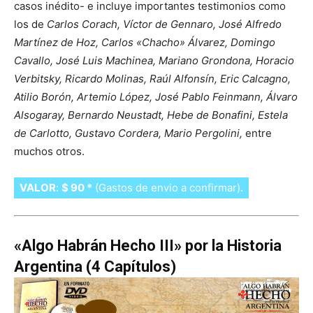
casos inédito- e incluye importantes testimonios como
los de
Carlos Corach, Víctor de Gennaro, José Alfredo
Martínez de Hoz, Carlos «Chacho» Álvarez, Domingo
Cavallo, José Luis Machinea, Mariano Grondona, Horacio
Verbitsky, Ricardo Molinas, Raúl Alfonsín, Eric Calcagno,
Atilio Borón, Artemio López, José Pablo Feinmann, Álvaro
Alsogaray, Bernardo Neustadt, Hebe de Bonafini, Estela
de Carlotto, Gustavo Cordera, Mario Pergolini,
entre
muchos otros.
VALOR
:
$ 90 *
(Gastos de envio a confirmar).
«Algo Habrán Hecho III» por la Historia
Argentina (4 Capítulos)