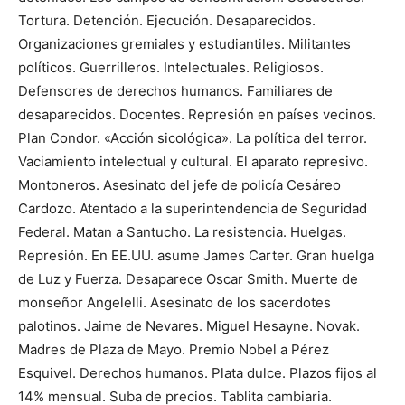
Tortura. Detención. Ejecución. Desaparecidos.
Organizaciones gremiales y estudiantiles. Militantes
políticos. Guerrilleros. Intelectuales. Religiosos.
Defensores de derechos humanos. Familiares de
desaparecidos. Docentes. Represión en países vecinos.
Plan Condor. «Acción sicológica». La política del terror.
Vaciamiento intelectual y cultural. El aparato represivo.
Montoneros. Asesinato del jefe de policía Cesáreo
Cardozo. Atentado a la superintendencia de Seguridad
Federal. Matan a Santucho. La resistencia. Huelgas.
Represión. En EE.UU. asume James Carter. Gran huelga
de Luz y Fuerza. Desaparece Oscar Smith. Muerte de
monseñor Angelelli. Asesinato de los sacerdotes
palotinos. Jaime de Nevares. Miguel Hesayne. Novak.
Madres de Plaza de Mayo. Premio Nobel a Pérez
Esquivel. Derechos humanos. Plata dulce. Plazos fijos al
14% mensual. Suba de precios. Tablita cambiaria.