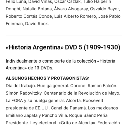
Félix Luna, David Viñas, Oscar Oszlak, Tulio Halperín
Donghi, Natalio Botana, Álvaro Alsogaray, Osvaldo Bayer,
Roberto Cortés Conde, Luis Alberto Romero, José Pablo
Feinman, David Rock.
«Historia Argentina» DVD 5 (1909-1930)
Individualmente o como parte de la colección «Historia
Argentina» de 13 DVDs.
ALGUNOS HECHOS Y PROTAGONISTAS:
Día del trabajo. Huelga general. Coronel Ramón Falcón.
Simón Radovitzky. Centenario de la Revolución de Mayo.
La FORA y su huelga general. Alcorta. Roosevelt
presidente de EE.UU.. Canal de Panamá. Los mexicanos
Emiliano Zapata y Pancho Villa. Roque Sáenz Peña
Presidente. Ley electoral. «Grito de Alcorta». Federación