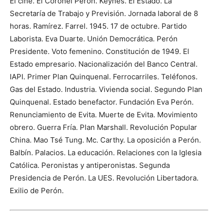
El cine. El Coronel Perón. Keynes. El Estado. La
Secretaría de Trabajo y Previsión. Jornada laboral de 8
horas. Ramírez. Farrel. 1945. 17 de octubre. Partido
Laborista. Eva Duarte. Unión Democrática. Perón
Presidente. Voto femenino. Constitución de 1949. El
Estado empresario. Nacionalización del Banco Central.
IAPI. Primer Plan Quinquenal. Ferrocarriles. Teléfonos.
Gas del Estado. Industria. Vivienda social. Segundo Plan
Quinquenal. Estado benefactor. Fundación Eva Perón.
Renunciamiento de Evita. Muerte de Evita. Movimiento
obrero. Guerra Fría. Plan Marshall. Revolución Popular
China. Mao Tsé Tung. Mc. Carthy. La oposición a Perón.
Balbín. Palacios. La educación. Relaciones con la Iglesia
Católica. Peronistas y antiperonistas. Segunda
Presidencia de Perón. La UES. Revolución Libertadora.
Exilio de Perón.