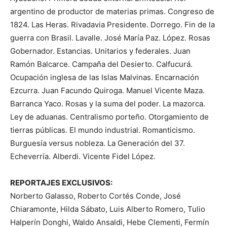
argentino de productor de materias primas. Congreso de
1824. Las Heras. Rivadavia Presidente. Dorrego. Fin de la
guerra con Brasil. Lavalle. José María Paz. López. Rosas
Gobernador. Estancias. Unitarios y federales. Juan
Ramón Balcarce. Campaña del Desierto. Calfucurá.
Ocupación inglesa de las Islas Malvinas. Encarnación
Ezcurra. Juan Facundo Quiroga. Manuel Vicente Maza.
Barranca Yaco. Rosas y la suma del poder. La mazorca.
Ley de aduanas. Centralismo porteño. Otorgamiento de
tierras públicas. El mundo industrial. Romanticismo.
Burguesía versus nobleza. La Generación del 37.
Echeverría. Alberdi. Vicente Fidel López.
REPORTAJES EXCLUSIVOS:
Norberto Galasso, Roberto Cortés Conde, José
Chiaramonte, Hilda Sábato, Luis Alberto Romero, Tulio
Halperín Donghi, Waldo Ansaldi, Hebe Clementi, Fermín