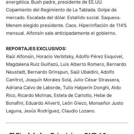
energética. Bush padre, presidente de EE.UU.
Copamiento del Regimiento de La Tablada. Golpe de
mercado. Escalada del dólar. Estallido social. Saqueos.
Menem elegido presidente. Caos. Hiperinflación de 114%
mensual. Alfonsín sale anticipadamente el gobierno.
REPORTAJES EXCLUSIVOS:
Raúl Alfonsín, Horacio Verbitsky, Adolfo Pérez Esquivel,
Magdalena Ruiz Guiñazú, Luis Alberto Romero, Bernardo
Neustadt, Bernardo Grinspun, Saúl Ubaldini, Adolfo
Canitrot, Joaquín Morales Solá, Julio César Strassera,
Adriana Calvo de Laborde, Tulio Halperín Donghi, Aldo
Rico, Ricardo Molinas, Estela de Carlotto, Hebe de
Bonafini, Eduardo Aliverti, León Gieco, Monseñor Justo
Laguna, Jesús Rodríguez, Claudio Lozano.