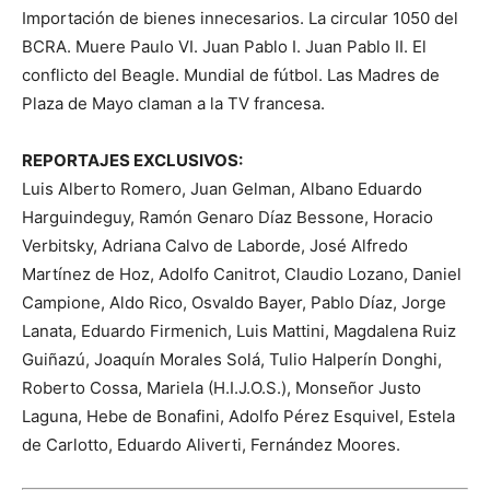
Importación de bienes innecesarios. La circular 1050 del
BCRA. Muere Paulo VI. Juan Pablo I. Juan Pablo II. El
conflicto del Beagle. Mundial de fútbol. Las Madres de
Plaza de Mayo claman a la TV francesa.
REPORTAJES EXCLUSIVOS:
Luis Alberto Romero, Juan Gelman, Albano Eduardo
Harguindeguy, Ramón Genaro Díaz Bessone, Horacio
Verbitsky, Adriana Calvo de Laborde, José Alfredo
Martínez de Hoz, Adolfo Canitrot, Claudio Lozano, Daniel
Campione, Aldo Rico, Osvaldo Bayer, Pablo Díaz, Jorge
Lanata, Eduardo Firmenich, Luis Mattini, Magdalena Ruiz
Guiñazú, Joaquín Morales Solá, Tulio Halperín Donghi,
Roberto Cossa, Mariela (H.I.J.O.S.), Monseñor Justo
Laguna, Hebe de Bonafini, Adolfo Pérez Esquivel, Estela
de Carlotto, Eduardo Aliverti, Fernández Moores.