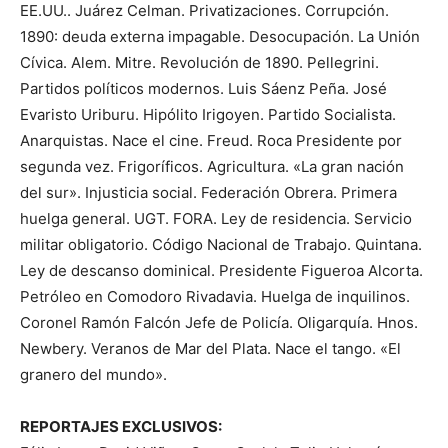
EE.UU.. Juárez Celman. Privatizaciones. Corrupción.
1890: deuda externa impagable. Desocupación. La Unión
Cívica. Alem. Mitre. Revolución de 1890. Pellegrini.
Partidos políticos modernos. Luis Sáenz Peña. José
Evaristo Uriburu. Hipólito Irigoyen. Partido Socialista.
Anarquistas. Nace el cine. Freud. Roca Presidente por
segunda vez. Frigoríficos. Agricultura. «La gran nación
del sur». Injusticia social. Federación Obrera. Primera
huelga general. UGT. FORA. Ley de residencia. Servicio
militar obligatorio. Código Nacional de Trabajo. Quintana.
Ley de descanso dominical. Presidente Figueroa Alcorta.
Petróleo en Comodoro Rivadavia. Huelga de inquilinos.
Coronel Ramón Falcón Jefe de Policía. Oligarquía. Hnos.
Newbery. Veranos de Mar del Plata. Nace el tango. «El
granero del mundo».
REPORTAJES EXCLUSIVOS: