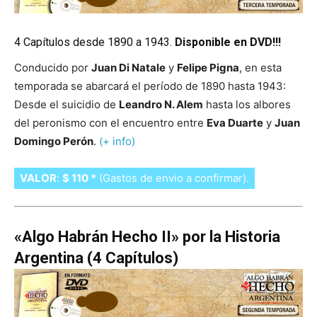
4 Capítulos desde 1890 a 1943.
Disponible en DVD!!!
Conducido por
Juan Di Natale
y
Felipe Pigna
, en esta
temporada se abarcará el período de 1890 hasta 1943:
Desde el suicidio de
Leandro N. Alem
hasta los albores
del peronismo con el encuentro entre
Eva Duarte
y
Juan
Domingo Perón
.
(+ info)
VALOR
:
$ 110 *
(Gastos de envio a confirmar).
«Algo Habrán Hecho II» por la Historia
Argentina (4 Capítulos)