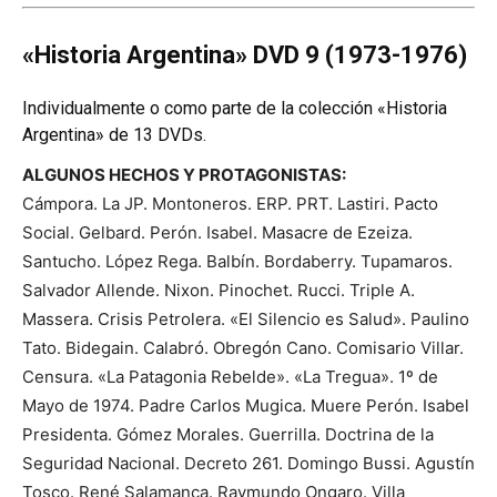
«Historia Argentina» DVD 9 (1973-1976)
Individualmente o como parte de la colección «Historia
Argentina» de 13 DVDs.
ALGUNOS HECHOS Y PROTAGONISTAS:
Cámpora. La JP. Montoneros. ERP. PRT. Lastiri. Pacto
Social. Gelbard. Perón. Isabel. Masacre de Ezeiza.
Santucho. López Rega. Balbín. Bordaberry. Tupamaros.
Salvador Allende. Nixon. Pinochet. Rucci. Triple A.
Massera. Crisis Petrolera. «El Silencio es Salud». Paulino
Tato. Bidegain. Calabró. Obregón Cano. Comisario Villar.
Censura. «La Patagonia Rebelde». «La Tregua». 1º de
Mayo de 1974. Padre Carlos Mugica. Muere Perón. Isabel
Presidenta. Gómez Morales. Guerrilla. Doctrina de la
Seguridad Nacional. Decreto 261. Domingo Bussi. Agustín
Tosco. René Salamanca. Raymundo Ongaro. Villa