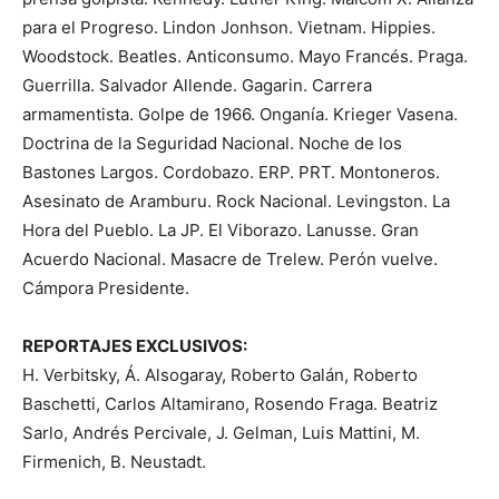
para el Progreso. Lindon Jonhson. Vietnam. Hippies.
Woodstock. Beatles. Anticonsumo. Mayo Francés. Praga.
Guerrilla. Salvador Allende. Gagarin. Carrera
armamentista. Golpe de 1966. Onganía. Krieger Vasena.
Doctrina de la Seguridad Nacional. Noche de los
Bastones Largos. Cordobazo. ERP. PRT. Montoneros.
Asesinato de Aramburu. Rock Nacional. Levingston. La
Hora del Pueblo. La JP. El Viborazo. Lanusse. Gran
Acuerdo Nacional. Masacre de Trelew. Perón vuelve.
Cámpora Presidente.
REPORTAJES EXCLUSIVOS:
H. Verbitsky, Á. Alsogaray, Roberto Galán, Roberto
Baschetti, Carlos Altamirano, Rosendo Fraga. Beatriz
Sarlo, Andrés Percivale, J. Gelman, Luis Mattini, M.
Firmenich, B. Neustadt.