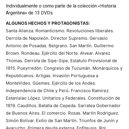
Individualmente o como parte de la colección «Historia
Argentina» de 13 DVDs.
ALGUNOS HECHOS Y PROTAGONISTAS:
Santa Alianza. Romanticismo. Revoluciones liberales.
Derrota de Napoleón. Director Supremo. Gervasio
Antonio de Posadas. Belgrano. San Martín. Guillermo
Brown. Rondeau. Ejército del Norte. Alvear. Alvarez
Thomas. Derrota de Sipe-Sipe. Estatuto Provisional de
1815. Pueyrredón. Congreso de Tucumán. Monárquicos y
Republicanos. Artigas. Invasión Portuguesa a
MonteVideo. Güemes. Ejército de los Andes.
Independencia de Chile y Perú. Francisco Ramirez.
Estanislao López. Unitarios y Federales. Constitución de
1819. Caudillos. Batalla de Cepeda. Sarratea Gobernador
de Buenos Aires. El comercio. Rosas. Martín Rodriguez.
Simón Bolivar. Exilio de San Martín. Triunfos de Junín y
Ayacucho. Primera deuda externa. Enfiteusis. Rol