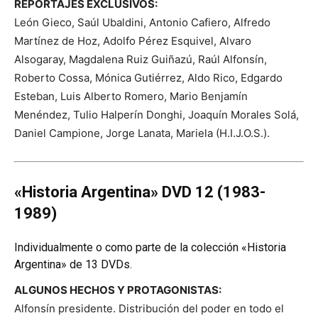
REPORTAJES EXCLUSIVOS:
León Gieco, Saúl Ubaldini, Antonio Cafiero, Alfredo
Martínez de Hoz, Adolfo Pérez Esquivel, Alvaro
Alsogaray, Magdalena Ruiz Guiñazú, Raúl Alfonsín,
Roberto Cossa, Mónica Gutiérrez, Aldo Rico, Edgardo
Esteban, Luis Alberto Romero, Mario Benjamín
Menéndez, Tulio Halperín Donghi, Joaquín Morales Solá,
Daniel Campione, Jorge Lanata, Mariela (H.I.J.O.S.).
«Historia Argentina» DVD 12 (1983-
1989)
Individualmente o como parte de la colección «Historia
Argentina» de 13 DVDs.
ALGUNOS HECHOS Y PROTAGONISTAS:
Alfonsín presidente. Distribución del poder en todo el