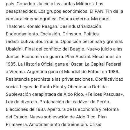
país. Conadep. Juicio a las Juntas Militares. Los
desaparecidos. Los grupos económicos. El PAN. Fin de la
censura cinematográfica. Deuda externa. Margaret
Thatcher. Ronald Reagan. Desindustrialización.
Endeudamiento. Exclusión. Grinspun. Política
redistributiva. Sourrouille. Oposición peronista y gremial.
Ubaldini. Final del conflicto del Beagle. Nuevo juicio a las
Juntas. Economía de guerra. Plan Austral. Elecciones de
1985. La Historia Oficial gana el Oscar. La Capital Federal
a Viedma. Argentina gana el Mundial de Fútbol en 1986.
Resistencia peronista a las privatizaciones. Conflictividad
social. Leyes de Punto Final y Obediencia Debida.
Sublevación carapintada de Aldo Rico. «Felices Pascuas».
Ley de divorcio. Profanación del cadáver de Perón.
Elecciones de 1987. Apertura de la economía y reforma
del Estado. Nueva sublevación de Aldo Rico. Plan
Primavera. Amotinamiento de Seineldín. Crisis