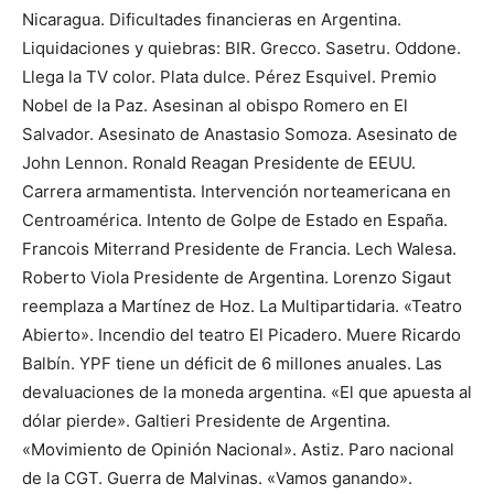
Nicaragua. Dificultades financieras en Argentina.
Liquidaciones y quiebras: BIR. Grecco. Sasetru. Oddone.
Llega la TV color. Plata dulce. Pérez Esquivel. Premio
Nobel de la Paz. Asesinan al obispo Romero en El
Salvador. Asesinato de Anastasio Somoza. Asesinato de
John Lennon. Ronald Reagan Presidente de EEUU.
Carrera armamentista. Intervención norteamericana en
Centroamérica. Intento de Golpe de Estado en España.
Francois Miterrand Presidente de Francia. Lech Walesa.
Roberto Viola Presidente de Argentina. Lorenzo Sigaut
reemplaza a Martínez de Hoz. La Multipartidaria. «Teatro
Abierto». Incendio del teatro El Picadero. Muere Ricardo
Balbín. YPF tiene un déficit de 6 millones anuales. Las
devaluaciones de la moneda argentina. «El que apuesta al
dólar pierde». Galtieri Presidente de Argentina.
«Movimiento de Opinión Nacional». Astiz. Paro nacional
de la CGT. Guerra de Malvinas. «Vamos ganando».