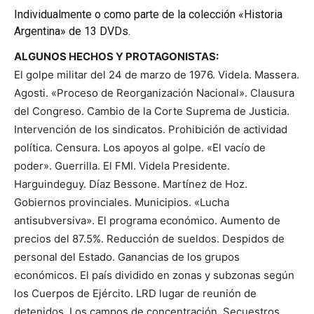
Individualmente o como parte de la colección «Historia
Argentina» de 13 DVDs.
ALGUNOS HECHOS Y PROTAGONISTAS:
El golpe militar del 24 de marzo de 1976. Videla. Massera.
Agosti. «Proceso de Reorganización Nacional». Clausura
del Congreso. Cambio de la Corte Suprema de Justicia.
Intervención de los sindicatos. Prohibición de actividad
política. Censura. Los apoyos al golpe. «El vacío de
poder». Guerrilla. El FMI. Videla Presidente.
Harguindeguy. Díaz Bessone. Martínez de Hoz.
Gobiernos provinciales. Municipios. «Lucha
antisubversiva». El programa económico. Aumento de
precios del 87.5%. Reducción de sueldos. Despidos de
personal del Estado. Ganancias de los grupos
económicos. El país dividido en zonas y subzonas según
los Cuerpos de Ejército. LRD lugar de reunión de
detenidos. Los campos de concentración. Secuestros.