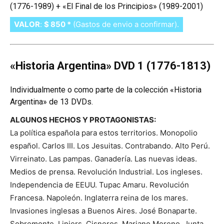
(1776-1989) + «El Final de los Principios» (1989-2001)
VALOR
:
$ 850 *
(Gastos de envio a confirmar).
«Historia Argentina» DVD 1 (1776-1813)
Individualmente o como parte de la colección «Historia
Argentina» de 13 DVDs.
ALGUNOS HECHOS Y PROTAGONISTAS:
La política española para estos territorios. Monopolio
español. Carlos III. Los Jesuitas. Contrabando. Alto Perú.
Virreinato. Las pampas. Ganadería. Las nuevas ideas.
Medios de prensa. Revolución Industrial. Los ingleses.
Independencia de EEUU. Tupac Amaru. Revolución
Francesa. Napoleón. Inglaterra reina de los mares.
Invasiones inglesas a Buenos Aires. José Bonaparte.
Sobremonte. Liniers. Cisneros. Mariano Moreno. Junta