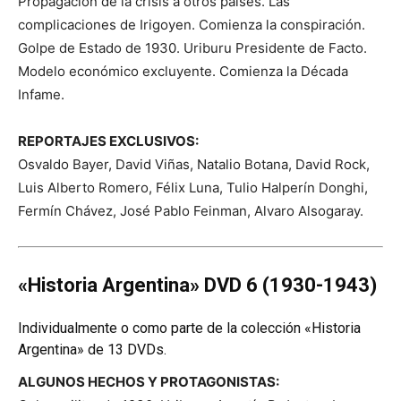
Propagación de la crisis a otros países. Las
complicaciones de Irigoyen. Comienza la conspiración.
Golpe de Estado de 1930. Uriburu Presidente de Facto.
Modelo económico excluyente. Comienza la Década
Infame.
REPORTAJES EXCLUSIVOS:
Osvaldo Bayer, David Viñas, Natalio Botana, David Rock,
Luis Alberto Romero, Félix Luna, Tulio Halperín Donghi,
Fermín Chávez, José Pablo Feinman, Alvaro Alsogaray.
«Historia Argentina» DVD 6 (1930-1943)
Individualmente o como parte de la colección «Historia
Argentina» de 13 DVDs.
ALGUNOS HECHOS Y PROTAGONISTAS: