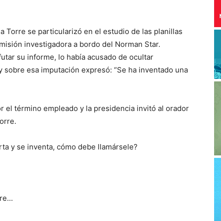
a Torre se particularizó en el estudio de las planillas
comisión investigadora a bordo del Norman Star.
futar su informe, lo había acusado de ocultar
 y sobre esa imputación expresó: “Se ha inventado una
 el término empleado y la presidencia invitó al orador
Torre.
rta y se inventa, cómo debe llamársele?
rre…