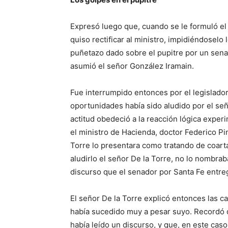
Expresó luego que, cuando se le formuló el 
quiso rectificar al ministro, impidiéndoselo
puñetazo dado sobre el pupitre por un senad
asumió el señor González Iramain.
Fue interrumpido entonces por el legislador
oportunidades había sido aludido por el señ
actitud obedeció a la reacción lógica exper
el ministro de Hacienda, doctor Federico Pi
Torre lo presentara como tratando de coartar
aludirlo el señor De la Torre, no lo nombra
discurso que el senador por Santa Fe entreg
El señor De la Torre explicó entonces las c
había sucedido muy a pesar suyo. Recordó q
había leído un discurso, y que, en este cas