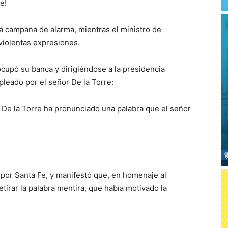
e!
a campana de alarma, mientras el ministro de
violentas expresiones.
cupó su banca y dirigiéndose a la presidencia
pleado por el señor De la Torre:
r De la Torre ha pronunciado una palabra que el señor
 por Santa Fe, y manifestó que, en homenaje al
tirar la palabra mentira, que había motivado la