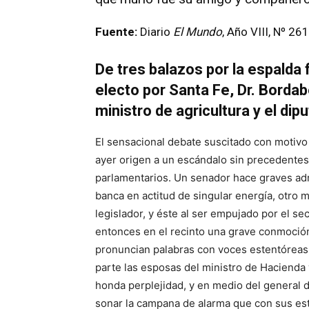
Fuente:
Diario
El Mundo
, Año VIII, Nº 26
De tres balazos por la espalda
electo por Santa Fe, Dr. Borda
ministro de agricultura y el dip
El sensacional debate suscitado con motivo 
ayer origen a un escándalo sin precedentes
parlamentarios. Un senador hace graves ad
banca en actitud de singular energía, otro m
legislador, y éste al ser empujado por el se
entonces en el recinto una grave conmoción
pronuncian palabras con voces estentóreas, 
parte las esposas del ministro de Hacienda 
honda perplejidad, y en medio del general d
sonar la campana de alarma que con sus est