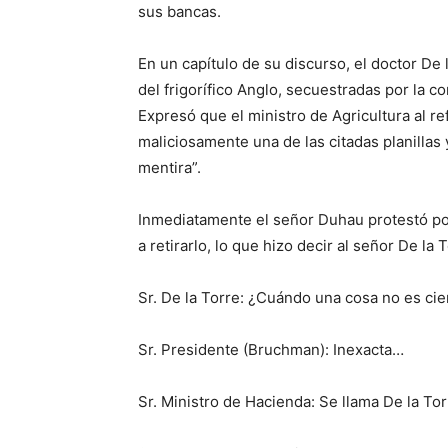
sus bancas.
En un capítulo de su discurso, el doctor De l
del frigorífico Anglo, secuestradas por la 
Expresó que el ministro de Agricultura al re
maliciosamente una de las citadas planillas
mentira”.
Inmediatamente el señor Duhau protestó por
a retirarlo, lo que hizo decir al señor De la 
Sr. De la Torre: ¿Cuándo una cosa no es cie
Sr. Presidente (Bruchman): Inexacta…
Sr. Ministro de Hacienda: Se llama De la To