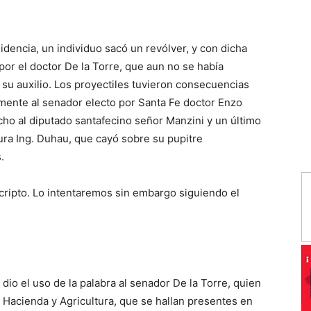
idencia, un individuo sacó un revólver, y con dicha
por el doctor De la Torre, que aun no se había
su auxilio. Los proyectiles tuvieron consecuencias
lmente al senador electo por Santa Fe doctor Enzo
cho al diputado santafecino señor Manzini y un último
ura Ing. Duhau, que cayó sobre su pupitre
.
cripto. Lo intentaremos sin embargo siguiendo el
 dio el uso de la palabra al senador De la Torre, quien
e Hacienda y Agricultura, que se hallan presentes en