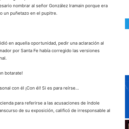
cesario nombrar al señor González Iramain porque era
do un puñetazo en el pupitre.
dió en aquella oportunidad, pedir una aclaración al
nador por Santa Fe había corregido las versiones
nal.
un botarate!
sonal con él ¡Con él! Si es para reírse…
acienda para referirse a las acusaciones de índole
anscurso de su exposición, calificó de irresponsable al