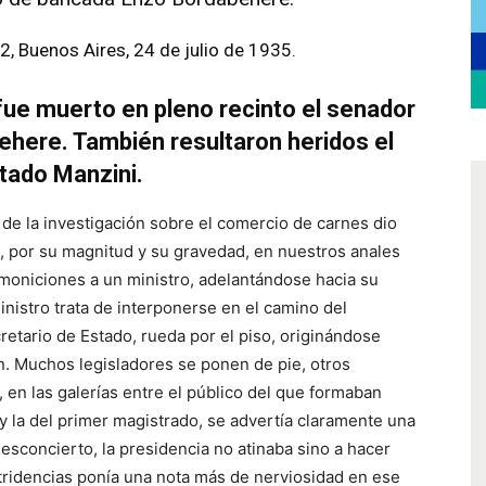
12, Buenos Aires, 24 de julio de 1935.
 fue muerto en pleno recinto el senador
behere. También resultaron heridos el
utado Manzini.
de la investigación sobre el comercio de carnes dio
, por su magnitud y su gravedad, en nuestros anales
moniciones a un ministro, adelantándose hacia su
inistro trata de interponerse en el camino del
cretario de Estado, rueda por el piso, originándose
. Muchos legisladores se ponen de pie, otros
en las galerías entre el público del que formaban
y la del primer magistrado, se advertía claramente una
esconcierto, la presidencia no atinaba sino a hacer
ridencias ponía una nota más de nerviosidad en ese