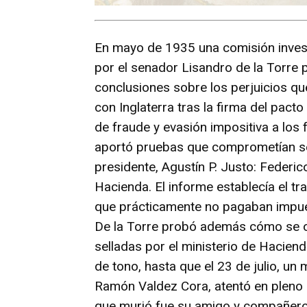
En mayo de 1935 una comisión invest
por el senador Lisandro de la Torre 
conclusiones sobre los perjuicios qu
con Inglaterra tras la firma del pact
de fraude y evasión impositiva a los 
aportó pruebas que comprometían se
presidente, Agustín P. Justo: Federi
Hacienda. El informe establecía el t
que prácticamente no pagaban impues
De la Torre probó además cómo se o
selladas por el ministerio de Hacien
de tono, hasta que el 23 de julio, un
Ramón Valdez Cora, atentó en pleno 
que murió fue su amigo y compañer