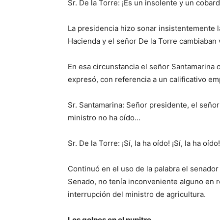
Sr. De la Torre: ¡Es un insolente y un cobard
La presidencia hizo sonar insistentemente l
Hacienda y el señor De la Torre cambiaban 
En esa circunstancia el señor Santamarina o
expresó, con referencia a un calificativo em
Sr. Santamarina: Señor presidente, el seño
ministro no ha oído…
Sr. De la Torre: ¡Sí, la ha oído! ¡Sí, la ha oído!
Continuó en el uso de la palabra el senador
Senado, no tenía inconveniente alguno en re
interrupción del ministro de agricultura.
Los golpes en el pupitre