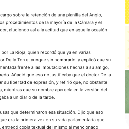
cargo sobre la retención de una planilla del Anglo,
 los procedimientos de la mayoría de la Cámara y el
or, aludiendo así a la actitud que en aquella ocasión
 por La Rioja, quien recordó que ya en varias
or De la Torre, aunque sin nombrarlo, y explicó que su
imentada frente a las imputaciones hechas a su amigo,
nedo. Añadió que eso no justificaba que el doctor De la
 su libertad de expresión, y refirió que, no obstante
ba, mientras que su nombre aparecía en la versión del
aba a un diario de la tarde.
ausas que determinaron esa situación. Dijo que eso
ue era la primera vez en su vida parlamentaria que
o, entregó copia textual del mismo al mencionado