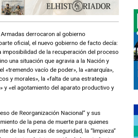
s Armadas derrocaron al gobierno
parte oficial, el nuevo gobierno de facto decía:
 imposibilidad de la recuperación del proceso
mino una situación que agravia a la Nación y
l «tremendo vacío de poder», la «anarquía»,
cos y morales», la «falta de una estrategia
n» y «el agotamiento del aparato productivo y
ceso de Reorganización Nacional” y sus
imiento de la pena de muerte para quienes
ante de las fuerzas de seguridad, la “limpieza”