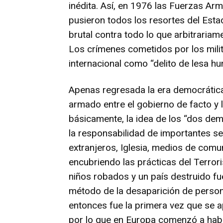
inédita. Así, en 1976 las Fuerzas Ar
pusieron todos los resortes del Estad
brutal contra todo lo que arbitraria
Los crímenes cometidos por los mil
internacional como “delito de lesa h
Apenas regresada la era democrática,
armado entre el gobierno de facto y l
básicamente, la idea de los “dos de
la responsabilidad de importantes se
extranjeros, Iglesia, medios de comu
encubriendo las prácticas del Terro
niños robados y un país destruido fue
método de la desaparición de perso
entonces fue la primera vez que se a
por lo que en Europa comenzó a habla