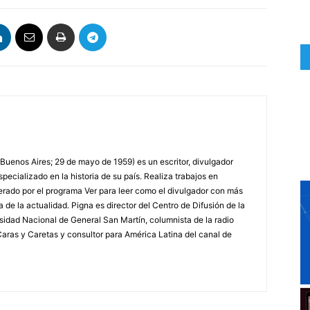
 Buenos Aires; 29 de mayo de 1959) es un escritor, divulgador
specializado en la historia de su país. Realiza trabajos en
erado por el programa Ver para leer como el divulgador con más
a de la actualidad. Pigna es director del Centro de Difusión de la
rsidad Nacional de General San Martín, columnista de la radio
a Caras y Caretas y consultor para América Latina del canal de