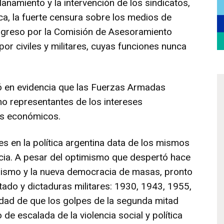
lanamiento y la intervención de los sindicatos,
tica, la fuerte censura sobre los medios de
ngreso por la Comisión de Asesoramiento
por civiles y militares, cuyas funciones nunca
ó en evidencia que las Fuerzas Armadas
mo representantes de los intereses
os económicos.
ares en la política argentina data de los mismos
ncia. A pesar del optimismo que despertó hace
yenismo y la nueva democracia de masas, pronto
ado y dictaduras militares: 1930, 1943, 1955,
idad de que los golpes de la segunda mitad
 de escalada de la violencia social y política