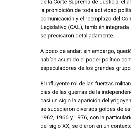
de la Corte Suprema de Justicia, el al
la prohibición de toda actividad polí
comunicación y el reemplazo del Co
Legislativo (CAL), también integrada 
se precisaron detalladamente.
A poco de andar, sin embargo, qued
habían asumido el poder político co
especuladores de los grandes grup
El influyente rol de las fuerzas milit
días de las guerras de la independe
casi un siglo la aparición del yrigo
se sucedieron diversos golpes de est
1962, 1966 y 1976, con la particular
del siglo XX, se dieron en un contexto