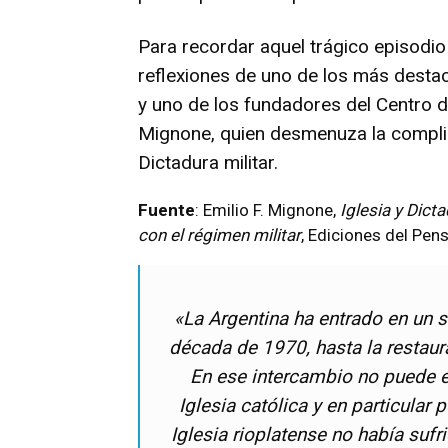
Para recordar aquel trágico episodio 
reflexiones de uno de los más dest
y uno de los fundadores del Centro de
Mignone, quien desmenuza la complic
Dictadura militar.
Fuente
: Emilio F. Mignone,
Iglesia y Dicta
con el régimen militar
, Ediciones del Pen
«La Argentina ha entrado en un 
década de 1970, hasta la restaur
En ese intercambio no puede e
Iglesia católica y en particular p
Iglesia rioplatense no había suf