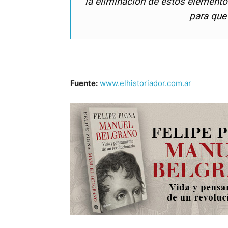
la eliminación de estos elemento
para que 
Fuente:
www.elhistoriador.com.ar