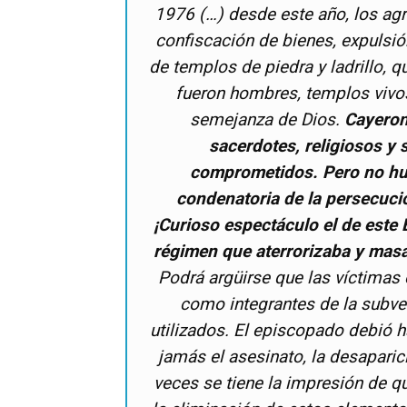
1976 (…) desde este año, los agr
confiscación de bienes, expulsió
de templos de piedra y ladrillo, 
fueron hombres, templos vivos
semejanza de Dios.
Cayeron
sacerdotes, religiosos y 
comprometidos. Pero no hub
condenatoria de la persecuci
¡Curioso espectáculo el de este
régimen que aterrorizaba y masa
Podrá argüirse que las víctimas 
como integrantes de la subve
utilizados. El episcopado debió ha
jamás el asesinato, la desaparició
veces se tiene la impresión de q