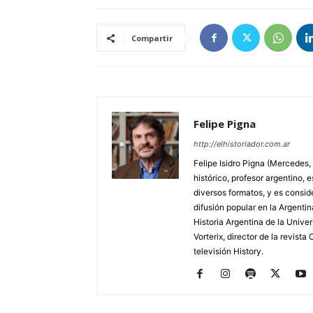
Compartir
Felipe Pigna
http://elhistoriador.com.ar
Felipe Isidro Pigna (Mercedes,
histórico, profesor argentino, e
diversos formatos, y es consid
difusión popular en la Argentin
Historia Argentina de la Unive
Vorterix, director de la revist
televisión History.