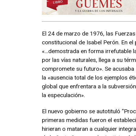
El 24 de marzo de 1976, las Fuerza
constitucional de Isabel Perón. En el 
«…demostrada en forma irrefutable la
por las vías naturales, llega a su tér
compromete su futuro». Se acusaba e
la «ausencia total de los ejemplos éti
global que enfrentara a la subversió
la especulación».
El nuevo gobierno se autotituló “Pro
primeras medidas fueron el establec
hirieran o mataran a cualquier integr