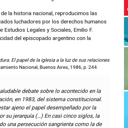
de la historia nacional, reproducimos las
acados luchadores por los derechos humanos
 Estudios Legales y Sociales, Emilio F.
idad del episcopado argentino con la
dura. El papel de la iglesia a la luz de sus relaciones
samiento Nacional, Buenos Aires, 1986, p. 244.
saludable debate sobre lo acontecido en la
ación, en 1983, del sistema constitucional.
star ajeno el papel desempeñado por la
or su jerarquía (…) En casi cinco siglos, la
rido una persecución sangrienta como la de