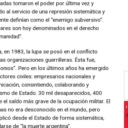
madas tomaron el poder por última vez y
o al servicio de una represión sistemática y
mente definían como el “enemigo subversivo”.
itares son hoy denominados en el derecho
umanidad”.
 en 1983, la lupa se posó en el conflicto
as organizaciones guerrilleras. Ésta fue,
monios”. Pero en los últimos años ha emergido
ctores civiles: empresarios nacionales y
nicación, consintiendo, colaborando y
rismo de Estado. 30 mil desaparecidos, 400
 el saldo más grave de la ocupación militar. El
nas no era desconocido en el mundo, pero
plicó desde el Estado de forma sistemática,
rse de “la muerte argentina”.