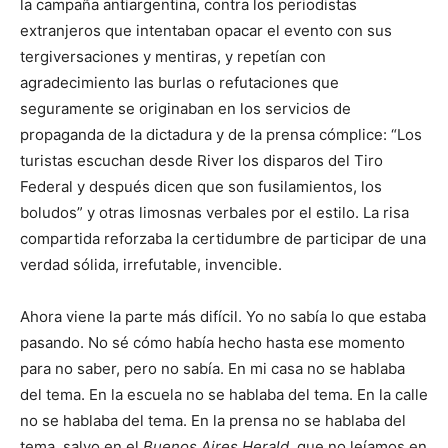
la campaña antiargentina, contra los periodistas
extranjeros que intentaban opacar el evento con sus
tergiversaciones y mentiras, y repetían con
agradecimiento las burlas o refutaciones que
seguramente se originaban en los servicios de
propaganda de la dictadura y de la prensa cómplice: “Los
turistas escuchan desde River los disparos del Tiro
Federal y después dicen que son fusilamientos, los
boludos” y otras limosnas verbales por el estilo. La risa
compartida reforzaba la certidumbre de participar de una
verdad sólida, irrefutable, invencible.
Ahora viene la parte más difícil. Yo no sabía lo que estaba
pasando. No sé cómo había hecho hasta ese momento
para no saber, pero no sabía. En mi casa no se hablaba
del tema. En la escuela no se hablaba del tema. En la calle
no se hablaba del tema. En la prensa no se hablaba del
tema, salvo en el
Buenos Aires Herald
, que no leíamos en