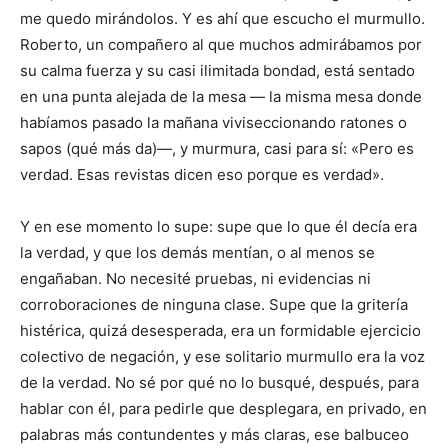
me quedo mirándolos. Y es ahí que escucho el murmullo.
Roberto, un compañero al que muchos admirábamos por
su calma fuerza y su casi ilimitada bondad, está sentado
en una punta alejada de la mesa — la misma mesa donde
habíamos pasado la mañana viviseccionando ratones o
sapos (qué más da)—, y murmura, casi para sí: «Pero es
verdad. Esas revistas dicen eso porque es verdad».
Y en ese momento lo supe: supe que lo que él decía era
la verdad, y que los demás mentían, o al menos se
engañaban. No necesité pruebas, ni evidencias ni
corroboraciones de ninguna clase. Supe que la gritería
histérica, quizá desesperada, era un formidable ejercicio
colectivo de negación, y ese solitario murmullo era la voz
de la verdad. No sé por qué no lo busqué, después, para
hablar con él, para pedirle que desplegara, en privado, en
palabras más contundentes y más claras, ese balbuceo