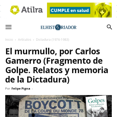
Inicio
Artículos
Dictadura (1976-1983)
El murmullo, por Carlos
Gamerro (Fragmento de
Golpe. Relatos y memoria
de la Dictadura)
Por
Felipe Pigna
-