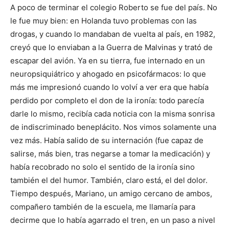
A poco de terminar el colegio Roberto se fue del país. No
le fue muy bien: en Holanda tuvo problemas con las
drogas, y cuando lo mandaban de vuelta al país, en 1982,
creyó que lo enviaban a la Guerra de Malvinas y trató de
escapar del avión. Ya en su tierra, fue internado en un
neuropsiquiátrico y ahogado en psicofármacos: lo que
más me impresionó cuando lo volví a ver era que había
perdido por completo el don de la ironía: todo parecía
darle lo mismo, recibía cada noticia con la misma sonrisa
de indiscriminado beneplácito. Nos vimos solamente una
vez más. Había salido de su internación (fue capaz de
salirse, más bien, tras negarse a tomar la medicación) y
había recobrado no solo el sentido de la ironía sino
también el del humor. También, claro está, el del dolor.
Tiempo después, Mariano, un amigo cercano de ambos,
compañero también de la escuela, me llamaría para
decirme que lo había agarrado el tren, en un paso a nivel