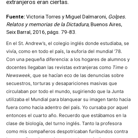
extranjeros eran ciertas.
Fuente:
Victoria Torres y Miguel Dalmaroni,
Golpes.
Relatos y memorias de la Dictadura
, Buenos Aires,
Seix Barral, 2016, págs. 79-83.
En el St. Andrew’s, el colegio inglés donde estudiaba, se
vivía, como en todo el país, la euforia del mundial ’78.
Con una pequeña diferencia: a los hogares de alumnos y
docentes llegaban las revistas extranjeras como
Time
o
Newsweek
, que se hacían eco de las denuncias sobre
secuestros, torturas y desapariciones masivas que
circulaban por todo el mundo, sugiriendo que la Junta
utilizaba el Mundial para blanquear su imagen tanto hacia
fuera como hacia adentro del país. Yo cursaba por aquel
entonces el cuarto año. Recuerdo que estábamos en la
clase de biología, del turno inglés. Tanto la profesora
como mis compañeros despotricaban furibundos contra