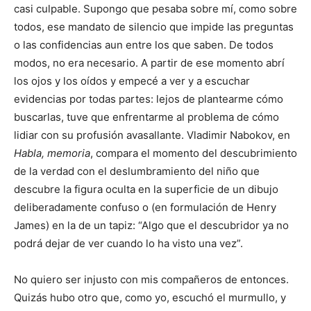
casi culpable. Supongo que pesaba sobre mí, como sobre
todos, ese mandato de silencio que impide las preguntas
o las confidencias aun entre los que saben. De todos
modos, no era necesario. A partir de ese momento abrí
los ojos y los oídos y empecé a ver y a escuchar
evidencias por todas partes: lejos de plantearme cómo
buscarlas, tuve que enfrentarme al problema de cómo
lidiar con su profusión avasallante. Vladimir Nabokov, en
Habla, memoria
, compara el momento del descubrimiento
de la verdad con el deslumbramiento del niño que
descubre la figura oculta en la superficie de un dibujo
deliberadamente confuso o (en formulación de Henry
James) en la de un tapiz: “Algo que el descubridor ya no
podrá dejar de ver cuando lo ha visto una vez”.
No quiero ser injusto con mis compañeros de entonces.
Quizás hubo otro que, como yo, escuchó el murmullo, y