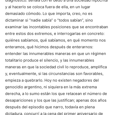
diagnóstico: señala con el dedo a una sociedad hipócrita
y al hacerlo se coloca fuera de ella, en un lugar
demasiado cómodo. Lo que importa, creo, no es
dictaminar si “nadie sabía” o “todos sabían”, sino
examinar las incontables posiciones que se encontraban
entre estos dos extremos, e interrogarlas en concreto:
quiénes sabíamos, qué sabíamos, en qué momento nos
enteramos, qué hicimos después de enterarnos:
entender las innumerables maneras en que un régimen
totalitario produce el silencio, y las innumerables
maneras en que la sociedad civil lo reproduce, amplifica
y, eventualmente, si las circunstancias son favorables,
empieza a quebrarlo. Hoy no existen negadores del
genocidio argentino, ni siquiera en la más extrema
derecha, a lo sumo están los que retacean el número de
desapariciones y los que las justifican; apenas dos años
después del episodio que narro, todavía en plena
dictadura, concurrí a la cena del primer aniversario de