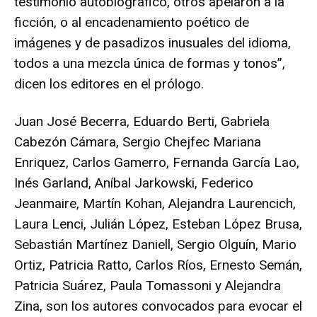
testimonio autobiográfico, otros apelaron a la
ficción, o al encadenamiento poético de
imágenes y de pasadizos inusuales del idioma,
todos a una mezcla única de formas y tonos”,
dicen los editores en el prólogo.
Juan José Becerra, Eduardo Berti, Gabriela
Cabezón Cámara, Sergio Chejfec Mariana
Enriquez, Carlos Gamerro, Fernanda García Lao,
Inés Garland, Aníbal Jarkowski, Federico
Jeanmaire, Martín Kohan, Alejandra Laurencich,
Laura Lenci, Julián López, Esteban López Brusa,
Sebastián Martínez Daniell, Sergio Olguín, Mario
Ortiz, Patricia Ratto, Carlos Ríos, Ernesto Semán,
Patricia Suárez, Paula Tomassoni y Alejandra
Zina, son los autores convocados para evocar el