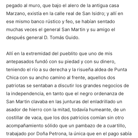
pegado al muro, que bajo el alero de la antigua casa
Marzano, existía en la calle real de San Isidro; y allí en
ese mismo banco rústico y feo, se habían sentado
muchas veces el general San Martin y su amigo el
después general D. Tomás Guido.
Allí en la extremidad del pueblito que uno de mis
antepasados fundó con su piedad y con su dinero,
teniendo el río a su derecha y la risueña aldea de Punta
Chica con su ancho camino al frente, aquellos dos
patriotas se sentaban a discutir los grandes negocios de
la independencia, en tanto que el negro ordenanza de
San Martin clavaba en las junturas del enladrillado un
asador de hierro con la mitad, todavía humeante, de un
costillar de vaca, que los dos patricios comían sin otro
acompañamiento sólido que un pambazo de a cuartillo,
trabajado por Doña Petrona, la única que en el pago sabía