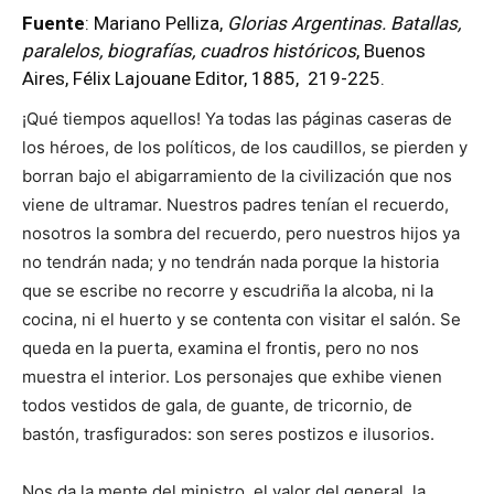
Fuente
: Mariano Pelliza,
Glorias Argentinas. Batallas,
paralelos, biografías, cuadros históricos
, Buenos
Aires, Félix Lajouane Editor, 1885, 219-225.
¡Qué tiempos aquellos! Ya todas las páginas caseras de
los héroes, de los políticos, de los caudillos, se pierden y
borran bajo el abigarramiento de la civilización que nos
viene de ultramar. Nuestros padres tenían el recuerdo,
nosotros la sombra del recuerdo, pero nuestros hijos ya
no tendrán nada; y no tendrán nada porque la historia
que se escribe no recorre y escudriña la alcoba, ni la
cocina, ni el huerto y se contenta con visitar el salón. Se
queda en la puerta, examina el frontis, pero no nos
muestra el interior. Los personajes que exhibe vienen
todos vestidos de gala, de guante, de tricornio, de
bastón, trasfigurados: son seres postizos e ilusorios.
Nos da la mente del ministro, el valor del general, la