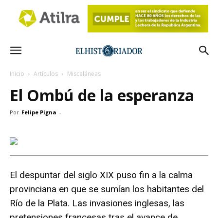
Inicio
Artículos
Misceláneas
El Ombú de la esperanza
Por
Felipe Pigna
-
El despuntar del siglo XIX puso fin a la calma
provinciana en que se sumían los habitantes del
Río de la Plata. Las invasiones inglesas, las
pretensiones francesas tras el avance de