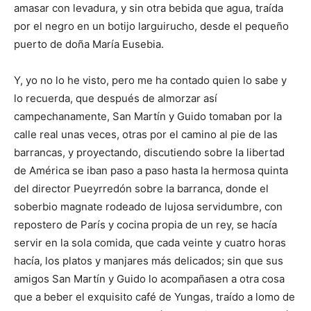
amasar con levadura, y sin otra bebida que agua, traída
por el negro en un botijo larguirucho, desde el pequeño
puerto de doña María Eusebia.
Y, yo no lo he visto, pero me ha contado quien lo sabe y
lo recuerda, que después de almorzar así
campechanamente, San Martín y Guido tomaban por la
calle real unas veces, otras por el camino al pie de las
barrancas, y proyectando, discutiendo sobre la libertad
de América se iban paso a paso hasta la hermosa quinta
del director Pueyrredón sobre la barranca, donde el
soberbio magnate rodeado de lujosa servidumbre, con
repostero de París y cocina propia de un rey, se hacía
servir en la sola comida, que cada veinte y cuatro horas
hacía, los platos y manjares más delicados; sin que sus
amigos San Martín y Guido lo acompañasen a otra cosa
que a beber el exquisito café de Yungas, traído a lomo de