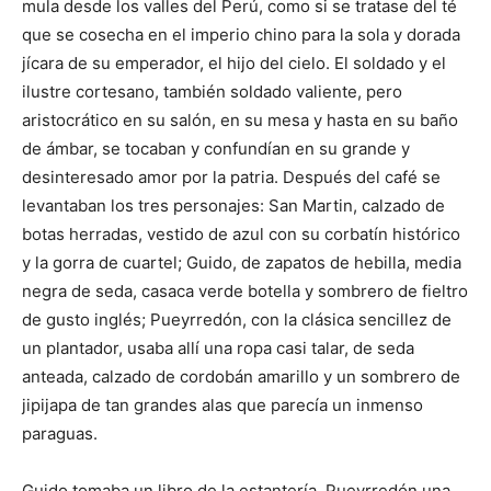
mula desde los valles del Perú, como si se tratase del té
que se cosecha en el imperio chino para la sola y dorada
jícara de su emperador, el hijo del cielo. El soldado y el
ilustre cortesano, también soldado valiente, pero
aristocrático en su salón, en su mesa y hasta en su baño
de ámbar, se tocaban y confundían en su grande y
desinteresado amor por la patria. Después del café se
levantaban los tres personajes: San Martin, calzado de
botas herradas, vestido de azul con su corbatín histórico
y la gorra de cuartel; Guido, de zapatos de hebilla, media
negra de seda, casaca verde botella y sombrero de fieltro
de gusto inglés; Pueyrredón, con la clásica sencillez de
un plantador, usaba allí una ropa casi talar, de seda
anteada, calzado de cordobán amarillo y un sombrero de
jipijapa de tan grandes alas que parecía un inmenso
paraguas.
Guido tomaba un libro de la estantería, Pueyrredón una