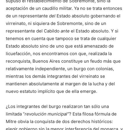
supuso el restablecimiento de Sobremonte, sino la
aceptación de un caudillo militar. Ya no se trata entonces
de un representante
del
Estado absoluto gobernando el
virreinato, ni siquiera de Sobremonte, sino de un
representante del Cabildo
ante
el Estado absoluto. Y si
tenemos en cuenta que tampoco se trata de cualquier
Estado absoluto sino de uno que está amenazado de
licuefac­ción, nos encontramos con que, realizada la
reconquista, Buenos Aires constitu­ye un feudo más que
relativamente independiente, un burgo con colonias,
mientras los demás integrantes del virreinato se
mantienen absolutamente al margen de la lucha y del
nuevo estatuto implícito que de ella emerge.
¿Los integrantes del burgo realizaron tan sólo una
limitada “
revolución municipal”
? Esta filosa fórmula de
Mitre obvia la conquista de dos derechos históricos:
elegir gobierno sin la menor interferencia del monarca, y