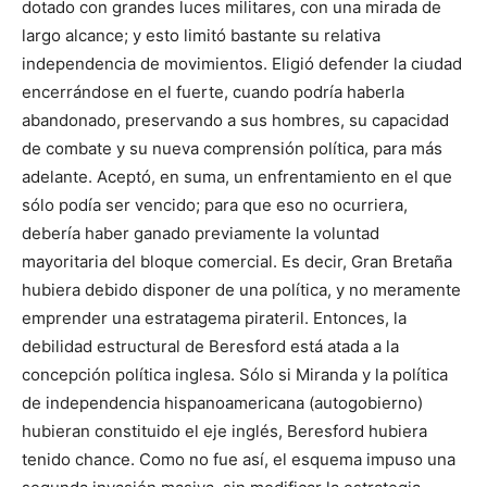
dotado con grandes luces militares, con una mirada de
largo alcance; y esto limitó bastante su relativa
independencia de movimien­tos. Eligió defender la ciudad
encerrándose en el fuerte, cuando podría haber­la
abandonado, preservando a sus hombres, su capacidad
de combate y su nueva comprensión política, para más
adelante. Aceptó, en suma, un enfren­tamiento en el que
sólo podía ser vencido; para que eso no ocurriera,
debería haber ganado previamente la voluntad
mayoritaria del bloque comercial. Es decir, Gran Bretaña
hubiera debido disponer de una política, y no meramente
emprender una estratagema pirateril. Entonces, la
debilidad estructural de Beresford está atada a la
concepción política inglesa. Sólo si Miranda y la po­lítica
de independencia hispanoamericana (autogobierno)
hubieran constitui­do el eje inglés, Beresford hubiera
tenido chance. Como no fue así, el esquema impuso una