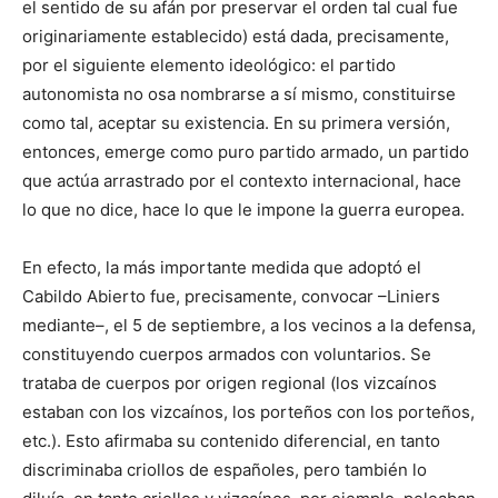
el sentido de su afán por preservar el orden tal cual fue
originariamente estable­cido) está dada, precisamente,
por el siguiente elemento ideológico: el partido
autonomista no osa nombrarse a sí mismo, constituirse
como tal, aceptar su existencia. En su primera versión,
entonces, emerge como puro partido arma­do, un partido
que actúa arrastrado por el contexto internacional, hace
lo que no dice, hace lo que le impone la guerra europea.
En efecto, la más importante medida que adoptó el
Cabildo Abierto fue, precisamente, convocar –Liniers
mediante–, el 5 de septiembre, a los vecinos a la defensa,
constituyendo cuerpos armados con voluntarios. Se
trataba de cuerpos por origen regional (los vizcaínos
estaban con los vizcaínos, los porte­ños con los porteños,
etc.). Esto afirmaba su contenido diferencial, en tanto
discriminaba criollos de españoles, pero también lo