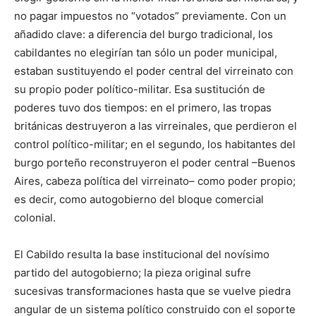
no pagar impuestos no “votados” previamente. Con un
añadido clave: a diferencia del burgo tradicional, los
cabildantes no elegirían tan sólo un poder municipal,
estaban sustituyendo el poder central del virreinato con
su propio poder polí­tico-militar. Esa sustitución de
poderes tuvo dos tiempos: en el primero, las tropas
británicas destruyeron a las virreinales, que perdieron el
control políti­co-militar; en el segundo, los habitantes del
burgo porteño reconstruyeron el poder central –Buenos
Aires, cabeza política del virreinato– como poder pro­pio;
es decir, como autogobierno del bloque comercial
colonial.
El Cabildo resulta la base institucional del novísimo
partido del autogo­bierno; la pieza original sufre
sucesivas transformaciones hasta que se vuelve piedra
angular de un sistema político construido con el soporte