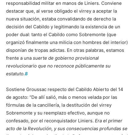
responsabilidad militar en manos de Liniers. Conviene
destacar que, al verse obligado el virrey a aceptar la
nueva situación, estaba convalidando de derecho la
decisión del Ca­bildo y legitimando la existencia de un
poder dual: tanto el Cabildo como So­bremonte (que
organizó finalmente una milicia con hombres del interior)
dis­ponían de tropas adictas. En otras palabras, estamos
frente a una
suerte de gobierno provisional
revolucionario que no reconoce públicamente su
estatuto.
8
Sostiene Groussac respecto del Cabildo Abierto del 14
de agosto: “De allí salió, más o menos velada por las
fórmulas de la cancillería, la destitu­ción del virrey
Sobremonte y su reemplazo efectivo, aunque no
confesado, por el reconquistador Liniers.
Era el primer
acto de la Revolución, y sus conse­cuencias profundas se