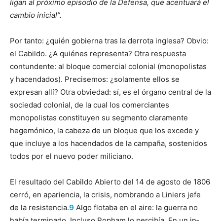
ligan al próximo episodio de la Defensa, que acentuará el
cambio inicial”.
Por tanto: ¿quién gobierna tras la derrota inglesa? Obvio:
el Cabildo. ¿A quiénes representa? Otra respuesta
contundente: al bloque comercial colonial (monopolistas
y hacendados). Precisemos: ¿solamente ellos se
expresan allí? Otra obviedad: sí, es el órgano central de la
sociedad colonial, de la cual los comerciantes
monopolistas constituyen su segmento claramente
hegemónico, la cabeza de un bloque que los excede y
que incluye a los hacendados de la campaña, sostenidos
todos por el nuevo poder miliciano.
El resultado del Cabildo Abierto del 14 de agosto de 1806
cerró, en apa­riencia, la crisis, nombrando a Liniers jefe
de la resistencia.
9
Algo flotaba en el aire: la guerra no
había terminado. Incluso Popham lo percibía. En un in­