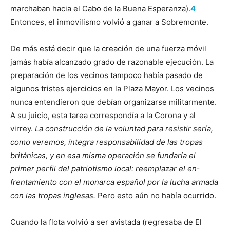
marchaban hacia el Cabo de la Buena Esperanza).
4
Entonces, el inmovilismo volvió a ganar a Sobremonte.
De más está decir que la creación de una fuerza móvil
jamás había alcan­zado grado de razonable ejecución. La
preparación de los vecinos tampoco había pasado de
algunos tristes ejercicios en la Plaza Mayor. Los vecinos
nun­ca entendieron que debían organizarse militarmente.
A su juicio, esta tarea correspondía a la Corona y al
virrey.
La construcción de la voluntad para resistir sería,
como veremos, íntegra responsabilidad de las tropas
británicas, y en esa mis­ma operación se fundaría el
primer perfil del patriotismo local: reemplazar el en­
frentamiento con el monarca español por la lucha armada
con las tropas inglesas.
Pero esto aún no había ocurrido.
Cuando la flota volvió a ser avistada (regresaba de El