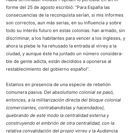
forme del 25 de agosto escribió: “Para España las
consecuencias de la recon­quista serían, si mis informes
son correctos, aun más serias, en su influencia y sobre
todo su interés futuro en estas colonias: han armado, sin
discriminar, a los habitantes para vencer a los ingleses, y
ahora la plebe le ha rehusado la entrada al virrey a la
ciudad, y aunque éste ha juntado un número considera­
ble de gente adicta, están decididos a oponerse al
restablecimiento del gobier­no español”.
Estamos en presencia de una especie de rebelión
comunera pasiva.
Del absolutismo colonial se pasó,
entonces, a la militarización directa del bloque colo­nial
(comerciantes, contrabandistas y hacendados),
quebrando de este modo la centralidad externa y
construyendo el embrión de otra centralidad, con la
relativa convalidación del propio virrey y la Audiencia.