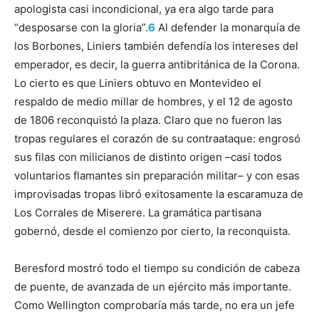
apologista casi incondicional, ya era algo tarde para
“desposarse con la glo­ria”.
6
Al defender la monarquía de
los Borbones, Liniers también defendía los intereses del
emperador, es decir, la guerra antibritánica de la Corona.
Lo cierto es que Liniers obtuvo en Montevideo el
respaldo de medio millar de hombres, y el 12 de agosto
de 1806 reconquistó la plaza. Claro que no fueron las
tropas regulares el corazón de su contraataque: engrosó
sus filas con mili­cianos de distinto origen –casi todos
voluntarios flamantes sin preparación militar– y con esas
improvisadas tropas libró exitosamente la escaramuza de
Los Corrales de Miserere. La gramática partisana
gobernó, desde el comienzo por cierto, la reconquista.
Beresford mostró todo el tiempo su condición de cabeza
de puente, de avanzada de un ejército más importante.
Como Wellington comprobaría más tarde, no era un jefe