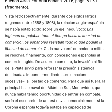
Buenos Aires, Editorial Edhasa, 2016, págs. 81-91
(fragmento).
Vista retrospectivamente, durante dos siglos largos
(digamos entre 1588 y 1808), la relación anglo-española
se había establecido sobre un eje inequívoco:
Los
ingleses empujaban todo el tiempo hacia la libertad de
comercio; los españoles resistían todo lo que podían la
libertad de comercio.
Cada nuevo enfrentamiento militar
se resolvía, finalmente, con concesiones españolas al
comercio inglés. De acuerdo con esto, la invasión al Río
de la Plata sirvió para reforzar la presión sistémica
destinada a imponer –mediante aproximaciones
sucesivas– la libertad de comercio. Para que así fuera, la
principal base naval del Atlántico Sur, Montevideo, que
nunca había tenido oportunidad de entrar en combate,
sería el escenario de un test naval comercial: medir si la
Corona española todavía estaba en capacidad de