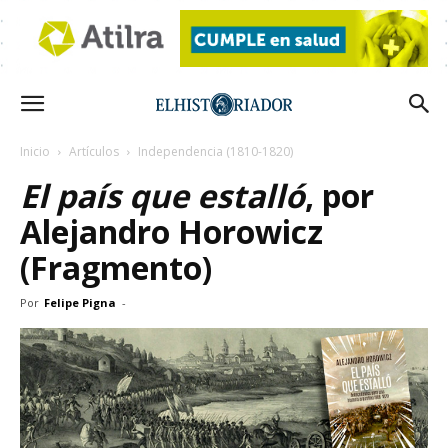
Inicio
Artículos
Independencia (1810-1820)
El país que estalló
, por
Alejandro Horowicz
(Fragmento)
Por
Felipe Pigna
-