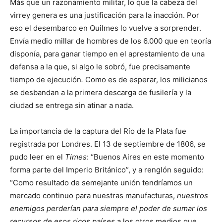
Más que un razonamiento militar, lo que la cabeza del
virrey genera es una justificación para la inacción. Por
eso el desembarco en Quilmes lo vuelve a sorprender.
Envía medio millar de hombres de los 6.000 que en teoría
disponía, para ganar tiempo en el aprestamiento de una
defensa a la que, si algo le sobró, fue precisamente
tiempo de ejecución
.
Como es de esperar, los milicia­nos
se desbandan a la primera descarga de fusilería y la
ciudad se entrega sin atinar a nada.
La importancia de la captura del Río de la Plata fue
registrada por Lon­dres. El 13 de septiembre de 1806, se
pudo leer en el
Times
: “Buenos Aires en este momento
forma parte del Imperio Británico”, y a renglón seguido:
“Como resultado de semejante unión tendríamos un
mercado continuo para nuestras manufacturas,
nuestros
enemigos perderían para siempre el poder de su­mar los
recursos de esos ricos países
a los otros medios que