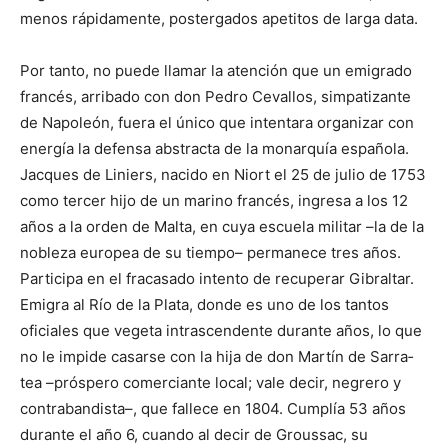
menos rápidamente, postergados apetitos de larga data.
Por tanto, no puede llamar la atención que un emigrado
francés, arri­bado con don Pedro Cevallos, simpatizante
de Napoleón, fuera el único que intentara organizar con
energía la defensa abstracta de la monarquía española.
Jacques de Liniers, nacido en Niort el 25 de julio de 1753
como tercer hijo de un marino francés, ingresa a los 12
años a la orden de Malta, en cuya escuela militar –la de la
nobleza europea de su tiempo– permane­ce tres años.
Participa en el fracasado intento de recuperar Gibraltar.
Emigra al Río de la Plata, donde es uno de los tantos
oficiales que vegeta intrascenden­te durante años, lo que
no le impide casarse con la hija de don Martín de Sarra­
tea –próspero comerciante local; vale decir, negrero y
contrabandista–, que falle­ce en 1804. Cumplía 53 años
durante el año 6, cuando al decir de Groussac, su