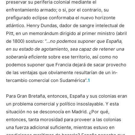
preservar su periferia colonial mediante el
enfrentamiento arma­do; o si, por el contrario, su
prefigurado eclipse conformaba el nuevo horizon­te
atlántico. Henry Dundas, dador de sangre intelectual de
Pitt, en un memo­rándum dirigido al primer ministro (abril
de 1800) sostuvo: “…
no podemos suponer que España,
en su estado de agotamiento, sea capaz de retener una
sobe­ranía eficiente
sobre ese territorio, así como no
podemos suponer que Francia dejará de sacar provecho
de las ventajas que obviamente resultarían de un in­
tercambio comercial con Sudamérica”.
1
Para Gran Bretaña, entonces, España y sus colonias eran
un problema comercial y político insoslayable. Y esta
situación no se desconocía en Madrid. ¿Por qué,
entonces, tanta morosidad para proveer a las colonias
una fuerza adicional suficiente, mientras estuvo en