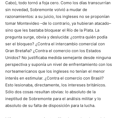
Cabo), todo tornó a foja cero. Como los días transcurrían
sin novedad, Sobremonte volvió a mu­dar de
razonamientos: a su juicio, los ingleses no se proponían
tomar Monte­video –de lo contrario, ya hubieran atacado–
sino que les bastaba bloquear el Río de la Plata. La
pregunta surge, obvia y deslucida: ¿contra quién podía
ser el bloqueo? ¿Contra el intercambio comercial con
Gran Bretaña? ¿Contra el comercio con los Estados
Unidos? No justificaba medida semejante desde nin­guna
perspectiva y suponía un nivel de enfrentamiento con los
norteamerica­nos que los ingleses no tenían el menor
interés en estimular. ¿Contra el comercio con Brasil?
Esto lesionaba, directamente, los intereses británicos.
Sólo dos cosas resultan obvias: lo absoluto de la
ineptitud de Sobremonte para el análi­sis militar y lo
absoluto de su falta de disposición para la lucha.