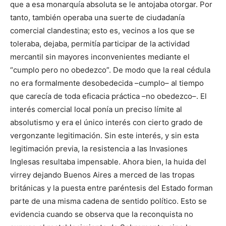
que a esa monarquía absoluta se le antojaba otorgar. Por
tanto, también operaba una suerte de ciudadanía
comercial clandestina; esto es, vecinos a los que se
toleraba, dejaba, permitía participar de la actividad
mercantil sin mayores inconvenientes mediante el
“cumplo pero no obedezco”. De modo que la real cédula
no era formalmente desobedecida –cumplo– al tiempo
que carecía de toda eficacia práctica –no obedezco–. El
interés comercial local ponía un preciso límite al
absolutismo y era el único interés con cierto grado de
vergonzante legi­timación. Sin este interés, y sin esta
legitimación previa, la resistencia a las Inva­siones
Inglesas resultaba impensable. Ahora bien, la huida del
virrey dejando Buenos Aires a merced de las tropas
británicas y la puesta entre paréntesis del Estado forman
parte de una misma cadena de sentido político. Esto se
evidencia cuando se observa que la recon­quista no