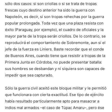
sólo dos casos: si son criollas o si se trata de tropas
frescas cuyo destino anterior ha sido la guerra con
Napoleón, es decir, si son tropas rehechas por la guerra
popular prolongada. Toda vez que una plaza resista con
éxito (Paraguay, por ejemplo), el cuadro de oficiales y la
mayor parte de la tropa serán criollos. De lo contrario, se
reproducirá el comportamiento de Sobremonte, aun si el
jefe de la fuerza es Liniers. Baste recordar que el conde
de Buenos Aires, cuando tiene que resistir a tropas de la
Primera Junta en Córdoba, no puede presentar batalla:
sus hombres se desbandan y ni siquiera son capaces de
impedir que sea capturado.
Sólo la guerra civil aceitó este bloque militar y le permitió
que funcionara con cierta exactitud. Ese tipo de ejército
había resultado particularmente apto para masacrar a
indios mal armados –el caso de Túpac Amaru–, pero ése