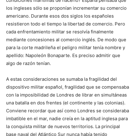
condiciones marítimas de hacerlo? España pensaba que
los ingleses sólo se proponían incrementar su comercio
americano. Durante esos dos siglos los españoles
resistieron todo el tiempo la libertad de comercio. Pero
cada enfrentamiento militar se resolvía finalmente
mediante concesiones al comercio inglés. De modo que
para la corte madrileña el peligro militar tenía nombre y
apellido: Napoleón Bonaparte. Es preciso admitir que
algo de razón tenían.
A estas consideraciones se sumaba la fragilidad del
dispositivo militar es­pañol, fragilidad que se compensaba
con la imposibilidad de Londres de librar en simultáneas
una batalla en dos frentes (el continente y las colonias).
Conviene recordar que así como Londres se consideraba
imbatible en el mar, nadie creía en la aptitud inglesa para
la conquista militar de nuevos territorios. La principal
base naval del Atlántico Sur nunca había tenido