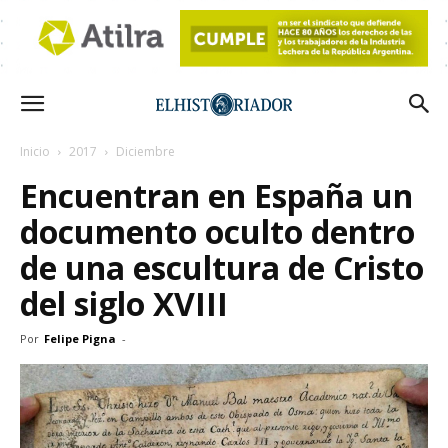
Inicio
2017
Diciembre
Encuentran en España un
documento oculto dentro
de una escultura de Cristo
del siglo XVIII
Por
Felipe Pigna
-