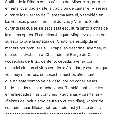
Sotillo de la Ribera como «Cristo del Miserere», porque
en esta localidad existe la tradición de cantar el Miserere
durante los viernes de Cuaresma ante él, y también en
las vistosas procesiones del Jueves y Viernes Santo,
durante las cuales se saca esta escultura junto a otras de
la misma época. El capellán Joaquín Mínguez explica en
su escrito que la estatua del Cristo fue esculpida en
madera por Manuel Bal. El capellán describe, además, lo
que se cultivaba en el Obispado del Burgo de Osma:
«cosechas de trigo, centeno, cebada, avena» con
especial alusión al vino «en tierra Aranda», y asegura que
«es muy numerosa su cosecha muchos años, tanto
que en este tiempo se ha visto, por no coger en las
bodegas, derramar mucho vino». También habla de las
enfermedades más comunes, «tercianas y cuartanas»
(fiebres del paludismo de tres y cuatro días), «dolor de
costado, tabardillos» (fiebres tifoideas) y hasta de los