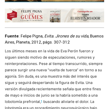
Fuente
: Felipe Pigna,
Evita. Jirones de su vida
, Buenos
Aires, Planeta, 2012, págs. 307-312
Los últimos meses en la vida de Eva Perón fueron y
siguen siendo motivo de especulaciones, rumores y
reinterpretaciones. Pese al tiempo transcurrido, siempre
parece surgir una nueva “vuelta de tuerca” en torno a su
agonía. Sin duda, es una muestra más del interés que
sigue y seguirá despertando la figura de Evita. Una
versión divulgada recientemente señala que entre fines
de mayo e inicios de junio se la habría sometido a una
lobotomía prefrontal,
1
buscando aliviarle el dolor. La
lobotomía era un procedimiento neuroquirúrgico bajo