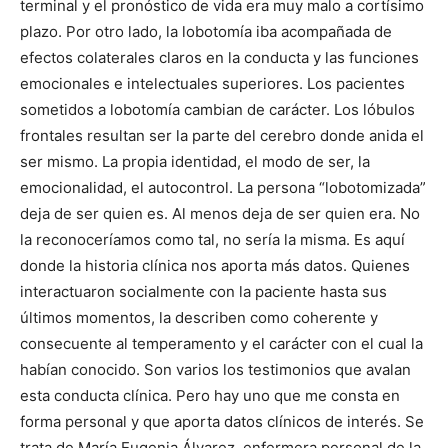
terminal y el pronóstico de vida era muy malo a cortísimo
plazo. Por otro lado, la lobotomía iba acompañada de
efectos colaterales claros en la conducta y las funciones
emocionales e intelectuales superiores. Los pacientes
sometidos a lobotomía cambian de carácter. Los lóbulos
frontales resultan ser la parte del cerebro donde anida el
ser mismo. La propia identidad, el modo de ser, la
emocionalidad, el autocontrol. La persona “lobotomizada”
deja de ser quien es. Al menos deja de ser quien era. No
la reconoceríamos como tal, no sería la misma. Es aquí
donde la historia clínica nos aporta más datos. Quienes
interactuaron socialmente con la paciente hasta sus
últimos momentos, la describen como coherente y
consecuente al temperamento y el carácter con el cual la
habían conocido. Son varios los testimonios que avalan
esta conducta clínica. Pero hay uno que me consta en
forma personal y que aporta datos clínicos de interés. Se
trata de María Eugenia Álvarez, enfermera personal de la