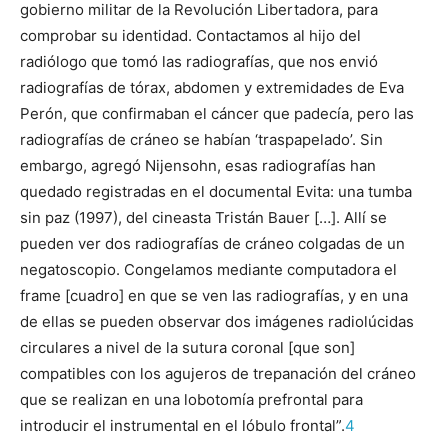
gobierno militar de la Revolución Libertadora, para
comprobar su identidad. Contactamos al hijo del
radiólogo que tomó las radiografías, que nos envió
radiografías de tórax, abdomen y extremidades de Eva
Perón, que confirmaban el cáncer que padecía, pero las
radiografías de cráneo se habían ‘traspapelado’. Sin
embargo, agregó Nijensohn, esas radiografías han
quedado registradas en el documental Evita: una tumba
sin paz (1997), del cineasta Tristán Bauer […]. Allí se
pueden ver dos radiografías de cráneo colgadas de un
negatoscopio. Congelamos mediante computadora el
frame [cuadro] en que se ven las radiografías, y en una
de ellas se pueden observar dos imágenes radiolúcidas
circulares a nivel de la sutura coronal [que son]
compatibles con los agujeros de trepanación del cráneo
que se realizan en una lobotomía prefrontal para
introducir el instrumental en el lóbulo frontal”.
4