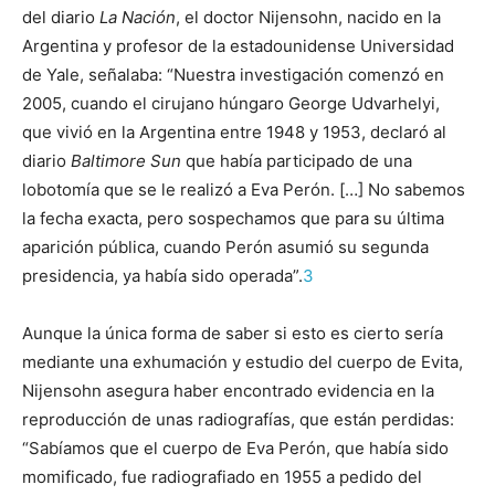
del diario
La Nación
, el doctor Nijensohn, nacido en la
Argentina y profesor de la estadounidense Universidad
de Yale, señalaba: “Nuestra investigación comenzó en
2005, cuando el cirujano húngaro George Udvarhelyi,
que vivió en la Argentina entre 1948 y 1953, declaró al
diario
Baltimore Sun
que había participado de una
lobotomía que se le realizó a Eva Perón. […] No sabemos
la fecha exacta, pero sospechamos que para su última
aparición pública, cuando Perón asumió su segunda
presidencia, ya había sido operada”.
3
Aunque la única forma de saber si esto es cierto sería
mediante una exhumación y estudio del cuerpo de Evita,
Nijensohn asegura haber encontrado evidencia en la
reproducción de unas radiografías, que están perdidas:
“Sabíamos que el cuerpo de Eva Perón, que había sido
momificado, fue radiografiado en 1955 a pedido del