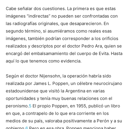
Cabe señalar dos cuestiones. La primera es que estas
imágenes “indirectas” no pueden ser confrontadas con
las radiografías originales, que desaparecieron. En
segundo término, si asumiéramos como reales esas
imágenes, también podrían corresponder a los orificios
realizados y descriptos por el doctor Pedro Ara, quien se
encargó del embalsamamiento del cuerpo de Evita. Hasta
aquí lo que tenemos como evidencia.
Según el doctor Nijensohn, la operación habría sido
realizada por James L. Poppen, un célebre neurocirujano
estadounidense que visitó la Argentina en varias
oportunidades y tenía muy buenas relaciones con el
peronismo.
5
El propio Poppen, en 1955, publicó un libro
en que, a contrapelo de lo que era corriente en los
medios de su país, valoraba positivamente a Perón y a su
gobierno.
6
Pero en esa obra, Poppen menciona haber