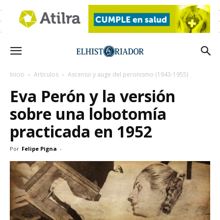
Inicio
Artículos
Ascenso y auge del peronismo (1943-1955)
Eva Perón y la versión
sobre una lobotomía
practicada en 1952
Por
Felipe Pigna
-