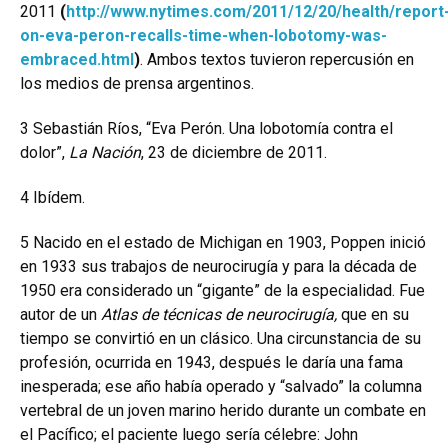
2011
(
http://www.nytimes.com/2011/12/20/health/report
on-eva-peron-recalls-time-when-lobotomy-was-
embraced.html
)
. Ambos textos tuvieron repercusión en
los medios de prensa argentinos.
3
Sebastián Ríos, “Eva Perón. Una lobotomía contra el
dolor”,
La Nación
, 23 de diciembre de 2011.
4
Ibídem.
5
Nacido en el estado de Michigan en 1903, Poppen inició
en 1933 sus trabajos de neurocirugía y para la década de
1950 era considerado un “gigante” de la especialidad. Fue
autor de un
Atlas de técnicas de neurocirugía,
que en su
tiempo se convirtió en un clásico. Una circunstancia de su
profesión, ocurrida en 1943, después le daría una fama
inesperada; ese año había operado y “salvado” la columna
vertebral de un joven marino herido durante un combate en
el Pacífico; el paciente luego sería célebre: John