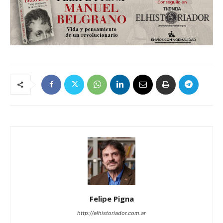
Felipe Pigna
http://elhistoriador.com.ar