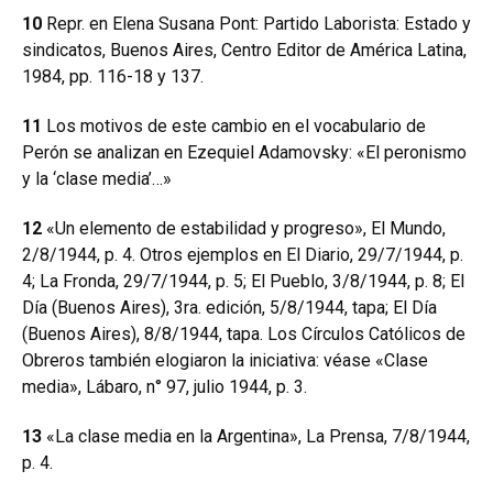
10
Repr. en Elena Susana Pont: Partido Laborista: Estado y
sindicatos,
Buenos Aires, Centro Editor de América Latina,
1984, pp. 116-18 y 137.
11
Los motivos de este cambio en el vocabulario de
Perón se analizan en Ezequiel Adamovsky: «El peronismo
y la ‘clase media’…»
12
«Un elemento de estabilidad y progreso», El Mundo,
2/8/1944, p. 4. Otros ejemplos en El Diario, 29/7/1944, p.
4; La Fronda, 29/7/1944, p. 5; El Pueblo, 3/8/1944, p. 8; El
Día (Buenos Aires), 3ra. edición, 5/8/1944, tapa; El Día
(Buenos Aires), 8/8/1944, tapa. Los Círculos Católicos de
Obreros también elogiaron la iniciativa: véase «Clase
media», Lábaro, n° 97, julio 1944, p. 3.
13
«La clase media en la Argentina», La Prensa, 7/8/1944,
p. 4.