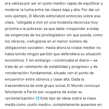
era valiosa por ser el «justo medio» capaz de equilibrar y
moderar la lucha entre las clases baja y alta. Por dar un
solo ejemplo,
El Mundo
editorializó entonces sobre esa
clase, “obligada a vivir en una modestia decorosa muy
próxima a la pobreza» ya que debe «responder a todas
las exigencias de los privilegiados» sin que pueda, como
los obreros, «refugiarse en el menor número de
obligaciones sociales». Hasta ahora la «clase media» no
había tenido ningún partido que defendiera su situación
económica. Y sin embargo —continuaba el diario— se
trata de un «elemento de estabilidad y progreso» y de
«moderación» fundamental, situado «en el punto de
encuentro» entre obreros y clase alta. Dada la
trascendencia de este grupo social, El Mundo concluye
felicitando a Perón por ocuparse de evitar su
«proletarización».
12
Este tipo de ideas sobre la clase
media como «justo medio», completamente ausentes en