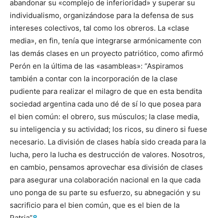
abandonar su «complejo de inferioridad» y superar su
individualismo, organizándose para la defensa de sus
intereses colectivos, tal como los obreros. La «clase
media», en fin, tenía que integrarse armónicamente con
las demás clases en un proyecto patriótico, como afirmó
Perón en la última de las «asambleas»: “Aspiramos
también a contar con la incorporación de la clase
pudiente para realizar el milagro de que en esta bendita
sociedad argentina cada uno dé de sí lo que posea para
el bien común: el obrero, sus músculos; la clase media,
su inteligencia y su actividad; los ricos, su dinero si fuese
necesario. La división de clases había sido creada para la
lucha, pero la lucha es destrucción de valores. Nosotros,
en cambio, pensamos aprovechar esa división de clases
para asegurar una colaboración nacional en la que cada
uno ponga de su parte su esfuerzo, su abnegación y su
sacrificio para el bien común, que es el bien de la
Patria”
8
.