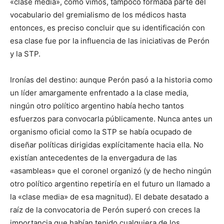
«clase media», como vimos, tampoco formaba parte del
vocabulario del gremialismo de los médicos hasta
entonces, es preciso concluir que su identificación con
esa clase fue por la influencia de las iniciativas de Perón
y la STP.
Ironías del destino: aunque Perón pasó a la historia como
un líder amargamente enfrentado a la clase media,
ningún otro político argentino había hecho tantos
esfuerzos para convocarla públicamente. Nunca antes un
organismo oficial como la STP se había ocupado de
diseñar políticas dirigidas explícitamente hacia ella. No
existían antecedentes de la envergadura de las
«asambleas» que el coronel organizó (y de hecho ningún
otro político argentino repetiría en el futuro un llamado a
la «clase media» de esa magnitud). El debate desatado a
raíz de la convocatoria de Perón superó con creces la
importancia que habían tenido cualquiera de los