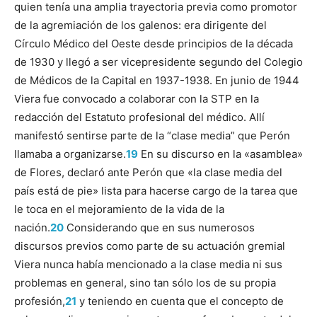
quien tenía una amplia trayectoria previa como promotor
de la agremiación de los galenos: era dirigente del
Círculo Médico del Oeste desde principios de la década
de 1930 y llegó a ser vicepresidente segundo del Colegio
de Médicos de la Capital en 1937-1938. En junio de 1944
Viera fue convocado a colaborar con la STP en la
redacción del Estatuto profesional del médico. Allí
manifestó sentirse parte de la “clase media” que Perón
llamaba a organizarse.
19
En su discurso en la «asamblea»
de Flores, declaró ante Perón que «la clase media del
país está de pie» lista para hacerse cargo de la tarea que
le toca en el mejoramiento de la vida de la
nación.
20
Considerando que en sus numerosos
discursos previos como parte de su actuación gremial
Viera nunca había mencionado a la clase media ni sus
problemas en general, sino tan sólo los de su propia
profesión,
21
y teniendo en cuenta que el concepto de