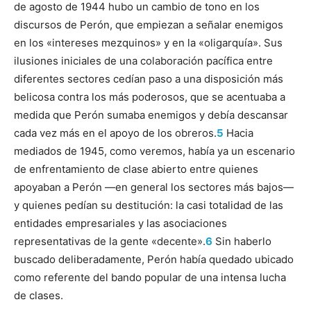
de agosto de 1944 hubo un cambio de tono en los
discursos de Perón, que empiezan a señalar enemigos
en los «intereses mezquinos» y en la «oligarquía». Sus
ilusiones iniciales de una colaboración pacífica entre
diferentes sectores cedían paso a una disposición más
belicosa contra los más poderosos, que se acentuaba a
medida que Perón sumaba enemigos y debía descansar
cada vez más en el apoyo de los obreros.
5
Hacia
mediados de 1945, como veremos, había ya un escenario
de enfrentamiento de clase abierto entre quienes
apoyaban a Perón —en general los sectores más bajos—
y quienes pedían su destitución: la casi totalidad de las
entidades empresariales y las asociaciones
representativas de la gente «decente».
6
Sin haberlo
buscado deliberadamente, Perón había quedado ubicado
como referente del bando popular de una inten­sa lucha
de clases.