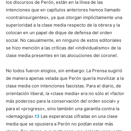
los discursos de Perón, están en la línea de las
intenciones que en capítulos anteriores hemos llamado
«contrainsurgentes», ya que otorgan implícitamente una
superioridad a la clase media respecto de la obrera y la
colocan en un papel de dique de defensa del orden
social. No casualmente, en ninguno de estos editoriales
se hizo mención a las críticas del «individualismo» de la
clase media presentes en las alocuciones del coronel.
No todos fueron elogios, sin embargo: La Prensa sugirió
de manera apenas velada que Perón quería movilizar a la
clase media con intenciones fascistas. Para el diario, de
orientación liberal, la «clase media» era no sólo el «factor
más poderoso para la conservación del orden social» y
para el «progreso», sino también una garantía contra la
«demagogia».
13
Las espe­ranzas cifradas en una clase
media que se opusiera a Perón no podían estar más