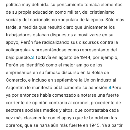
política muy definida: su pensamiento toma­ba elementos
de su propia educación como militar, del cristianismo
social y del nacionalismo «popular» de la época. Sólo más
tarde, a medida que resultó claro que únicamente los
trabajadores estaban dispuestos a movilizarse en su
apoyo, Perón fue radicalizando sus discursos contra la
«oligarquía» y presentándose como representante del
bajo pueblo.
3
Todavía en agosto de 1944, por ejemplo,
Perón se identificó como el mejor amigo de los
empresarios en su famoso discurso en la Bolsa de
Comercio, e incluso en septiembre la Unión Industrial
Argentina le manifestó públicamente su adhesión.
4
Pero
ya por entonces había comenzado a notarse una fuerte
corriente de opinión contraria al coronel, procedente de
sectores sociales medios y altos, que contrastaba cada
vez más claramente con el apoyo que le brindaban los
obreros, que se haría aún más fuerte en 1945. Ya a partir