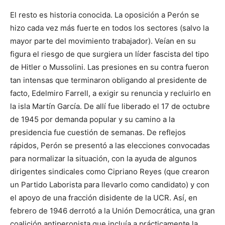
El resto es historia conocida. La oposición a Perón se
hizo cada vez más fuerte en todos los sectores (salvo la
mayor parte del movimiento trabajador). Veían en su
figura el riesgo de que surgiera un líder fascis­ta del tipo
de Hitler o Mussolini. Las presiones en su contra fueron
tan intensas que terminaron obligando al presidente de
facto, Edelmiro Farrell, a exigir su renuncia y recluirlo en
la isla Martín García. De allí fue liberado el 17 de octubre
de 1945 por demanda popular y su camino a la
presidencia fue cuestión de semanas. De reflejos
rápidos, Perón se presentó a las elecciones convocadas
para normalizar la situación, con la ayuda de algunos
dirigentes sindicales como Cipriano Reyes (que crearon
un Partido Laborista para llevarlo como candidato) y con
el apoyo de una fracción disidente de la UCR. Así, en
febrero de 1946 derrotó a la Unión Democrática, una gran
coalición antiperonista que incluía a prácticamente la