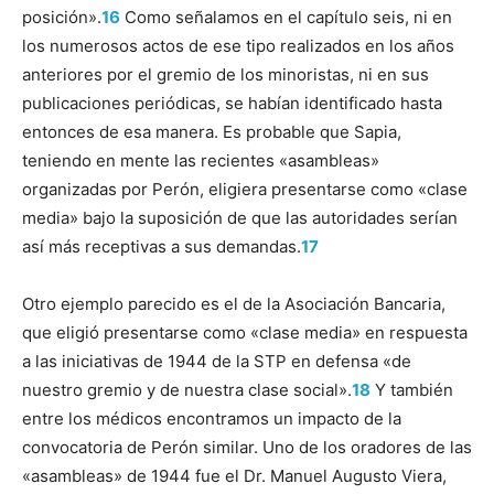
posición».
16
Como señalamos en el capítulo seis, ni en
los numerosos actos de ese tipo realizados en los años
anteriores por el gremio de los minoristas, ni en sus
publicaciones periódicas, se habían identificado hasta
entonces de esa manera. Es probable que Sapia,
teniendo en mente las recientes «asambleas»
organizadas por Perón, eligiera presentarse como «clase
media» bajo la suposición de que las autoridades serían
así más receptivas a sus demandas.
17
Otro ejemplo parecido es el de la Asociación Bancaria,
que eligió presentarse como «clase media» en respuesta
a las iniciativas de 1944 de la STP en defensa «de
nuestro gremio y de nuestra clase social».
18
Y también
entre los médicos encontramos un impacto de la
convocatoria de Perón similar. Uno de los oradores de las
«asambleas» de 1944 fue el Dr. Manuel Augusto Viera,