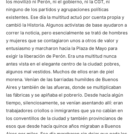
los movilizó ni Perón, ni el gobierno, ni la CGT, ni
ninguno de los partidos y agrupaciones políticas
existentes. Ese día la multitud actuó por cuenta propia y
cambió la Historia. Algunos activistas de base ayudaron a
correr la noticia, pero esencialmente se trató de hombres
y mujeres que se contagiaron unos a otros de valor y
entusiasmo y marcharon hacia la Plaza de Mayo para
exigir la liberación de Perón. Era una multitud nunca
antes vista en el elegante centro de la ciudad: pobres,
algunos mal vestidos. Muchos de ellos eran de piel
morena. Venían de las barriadas humildes de Buenos
Aires y también de las afueras, donde se multiplicaban
las fábricas y se apiñaba el pobrerío. Desde hacía algún
tiempo, silenciosamente, se venían asentando allí: eran
trabajadores criollos o inmigrantes que ya no cabían en
los conventillos de la ciudad y también provincianos de
esos que desde hacía quince años migraban a Buenos
Aires por miles. Ese día marcharon sin dejar que nada los