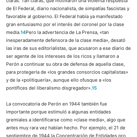
claras. Tan claras, que motivaron una violenta respuesta
de El Federal, diario nacionalista, de simpatías fascistas y
favorable al gobierno. El Federal había ya manifestado
gran entusiasmo por el interés del coronel por la clase
media.
14
Pero la advertencia de La Prensa, «tan
inesperadamente defensora de la clase media», desató
las iras de sus editorialistas, que acusaron a ese diario de
ser agente de los intereses de los ricos y llamaron a
Perón a continuar su obra de defensa de aquella clase,
para protegerla de «los grandes consorcios capitalistas»
y de la «politiquería», aunque ello ofusque a «los
pontífices del liberalismo disgregador».
15
La convocatoria de Perón en 1944 también fue
importante porque estimuló a algunas entidades
gremiales a identificarse como «clase media», algo que
antes muy rara vez habían hecho. Por ejemplo, el 21 de
septiembre de 1944 la Concentración de Entidades pro