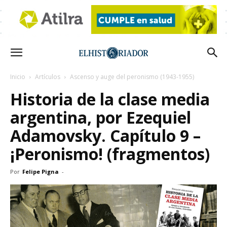
Inicio
Artículos
Ascenso y auge del peronismo (1943-1955)
Historia de la clase media
argentina, por Ezequiel
Adamovsky. Capítulo 9 –
¡Peronismo! (fragmentos)
Por
Felipe Pigna
-