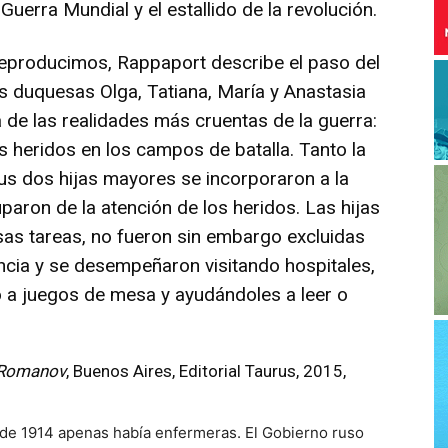
 Guerra Mundial y el estallido de la revolución.
reproducimos, Rappaport describe el paso del
s duquesas Olga, Tatiana, María y Anastasia
de las realidades más cruentas de la guerra:
 heridos en los campos de batalla. Tanto la
us dos hijas mayores se incorporaron a la
aron de la atención de los heridos. Las hijas
as tareas, no fueron sin embargo excluidas
tencia y se desempeñaron visitando hospitales,
 a juegos de mesa y ayudándoles a leer o
 Romanov
, Buenos Aires, Editorial Taurus, 2015,
 de 1914 apenas había enfermeras. El Gobierno ruso