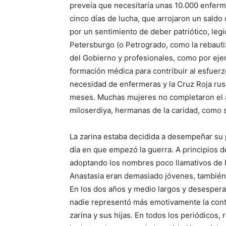
preveía que necesitaría unas 10.000 enferme
cinco días de lucha, que arrojaron un sald
por un sentimiento de deber patriótico, le
Petersburgo (o Petrogrado, como la rebauti
del Gobierno y profesionales, como por eje
formación médica para contribuir al esfuer
necesidad de enfermeras y la Cruz Roja rus
meses. Muchas mujeres no completaron el ap
miloserdiya, hermanas de la caridad, como 
La zarina estaba decidida a desempeñar su 
día en que empezó la guerra. A principios 
adoptando los nombres poco llamativos de
Anastasia eran demasiado jóvenes, también c
En los dos años y medio largos y desespera
nadie representó más emotivamente la contr
zarina y sus hijas. En todos los periódicos,