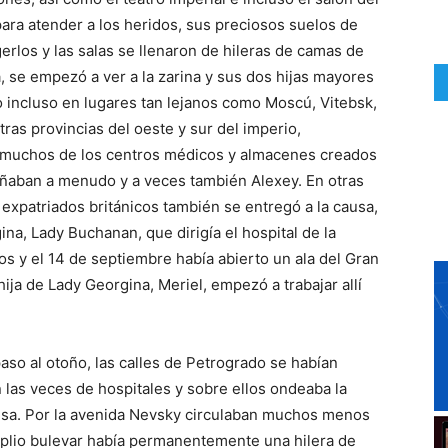
para atender a los heridos, sus preciosos suelos de
erlos y las salas se llenaron de hileras de camas de
ia, se empezó a ver a la zarina y sus dos hijas mayores
o incluso en lugares tan lejanos como Moscú, Vitebsk,
ras provincias del oeste y sur del imperio,
o muchos de los centros médicos y almacenes creados
añaban a menudo y a veces también Alexey. En otras
expatriados británicos también se entregó a la causa,
na, Lady Buchanan, que dirigía el hospital de la
os y el 14 de septiembre había abierto un ala del Gran
hija de Lady Georgina, Meriel, empezó a trabajar allí
aso al otoño, las calles de Petrogrado se habían
 las veces de hospitales y sobre ellos ondeaba la
 rusa. Por la avenida Nevsky circulaban muchos menos
mplio bulevar había permanentemente una hilera de