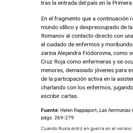
tras la entrada del país en la Primera
En el fragmento que a continuación 
mundo idílico y despreocupado de la
Romanov al contacto directo con una 
el cuidado de enfermos y moribundos
zarina Alejandra Fiódorovna, como s
Cruz Roja como enfermeras y se ocup
menores, demasiado jóvenes para es
de la participación activa en la asis
charlando con los enfermos, jugando
escribir cartas.
Fuente:
Helen Rappaport,
Las hermanas
págs. 269-279.
Cuando Rusia entró en guerra en el verano