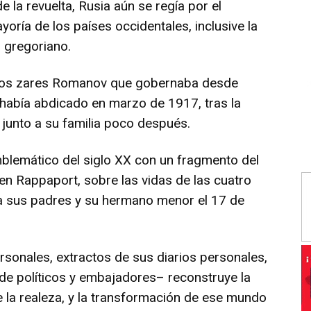
 la revuelta, Rusia aún se regía por el
yoría de los países occidentales, inclusive la
o gregoriano.
e los zares Romanov que gobernaba desde
, había abdicado en marzo de 1917, tras la
 junto a su familia poco después.
lemático del siglo XX con un fragmento del
len Rappaport, sobre las vidas de las cuatro
o a sus padres y su hermano menor el 17 de
sonales, extractos de sus diarios personales,
s de políticos y embajadores– reconstruye la
e la realeza, y la transformación de ese mundo