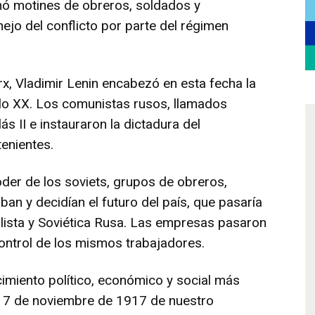
nó motines de obreros, soldados y
jo del conflicto por parte del régimen
x, Vladimir Lenin encabezó en esta fecha la
glo XX. Los comunistas rusos, llamados
s II e instauraron la dictadura del
tenientes.
der de los soviets, grupos de obreros,
an y decidían el futuro del país, que pasaría
alista y Soviética Rusa. Las empresas pasaron
control de los mismos trabajadores.
imiento político, económico y social más
el 7 de noviembre de 1917 de nuestro