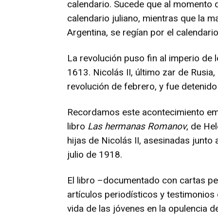
calendario. Sucede que al momento de
calendario juliano, mientras que la ma
Argentina, se regían por el calendari
La revolución puso fin al imperio d
1613. Nicolás II, último zar de Rusia
revolución de febrero, y fue detenido
Recordamos este acontecimiento emb
libro
Las hermanas Romanov
, de He
hijas de Nicolás II, asesinadas junt
julio de 1918.
El libro –documentado con cartas per
artículos periodísticos y testimonio
vida de las jóvenes en la opulencia d