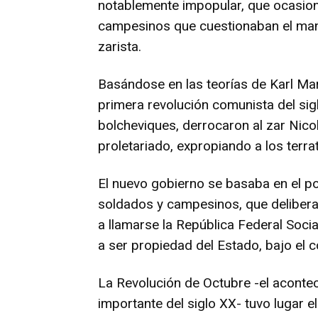
notablemente impopular, que ocasio
campesinos que cuestionaban el mane
zarista.
Basándose en las teorías de Karl Mar
primera revolución comunista del si
bolcheviques, derrocaron al zar Nicolá
proletariado, expropiando a los terra
El nuevo gobierno se basaba en el po
soldados y campesinos, que deliberab
a llamarse la República Federal Soci
a ser propiedad del Estado, bajo el 
La Revolución de Octubre -el acontec
importante del siglo XX- tuvo lugar 