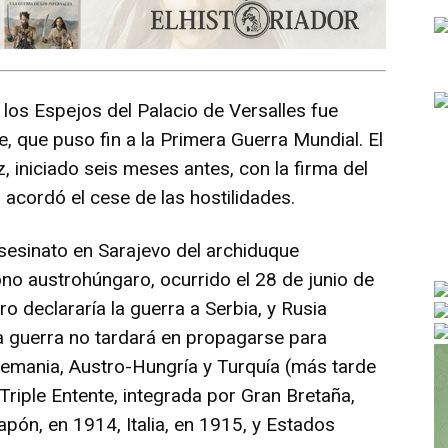
 los Espejos del Palacio de Versalles fue
 que puso fin a la Primera Guerra Mundial. El
iniciado seis meses antes, con la firma del
acordó el cese de las hostilidades.
sesinato en Sarajevo del archiduque
no austrohúngaro, ocurrido el 28 de junio de
o declararía la guerra a Serbia, y Rusia
 La guerra no tardará en propagarse para
Alemania, Austro-Hungría y Turquía (más tarde
Triple Entente, integrada por Gran Bretaña,
pón, en 1914, Italia, en 1915, y Estados