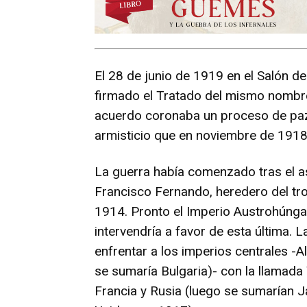
El 28 de junio de 1919 en el Salón de
firmado el Tratado del mismo nombre,
acuerdo coronaba un proceso de paz, 
armisticio que en noviembre de 1918 
La guerra había comenzado tras el a
Francisco Fernando, heredero del tro
1914. Pronto el Imperio Austrohúngar
intervendría a favor de esta última.
enfrentar a los imperios centrales -
se sumaría Bulgaria)- con la llamada 
Francia y Rusia (luego se sumarían Ja