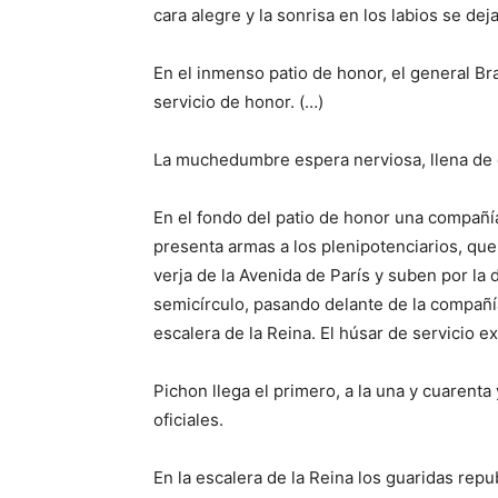
cara alegre y la sonrisa en los labios se de
En el inmenso patio de honor, el general Bra
servicio de honor. (…)
La muchedumbre espera nerviosa, llena de e
En el fondo del patio de honor una compañía
presenta armas a los plenipotenciarios, que
verja de la Avenida de París y suben por la
semicírculo, pasando delante de la compañía
escalera de la Reina. El húsar de servicio ex
Pichon llega el primero, a la una y cuarenta 
oficiales.
En la escalera de la Reina los guaridas repu