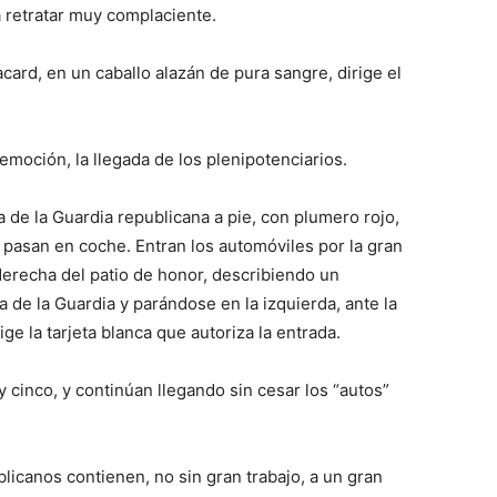
ja retratar muy complaciente.
card, en un caballo alazán de pura sangre, dirige el
moción, la llegada de los plenipotenciarios.
 de la Guardia republicana a pie, con plumero rojo,
 pasan en coche. Entran los automóviles por la gran
 derecha del patio de honor, describiendo un
 de la Guardia y parándose en la izquierda, ante la
ige la tarjeta blanca que autoriza la entrada.
y cinco, y continúan llegando sin cesar los “autos”
blicanos contienen, no sin gran trabajo, a un gran