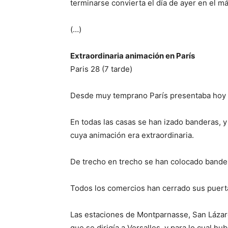
terminarse convierta el día de ayer en el má
(…)
Extraordinaria animación en París
Paris 28 (7 tarde)
Desde muy temprano París presentaba hoy el
En todas las casas se han izado banderas, 
cuya animación era extraordinaria.
De trecho en trecho se han colocado bandera
Todos los comercios han cerrado sus puert
Las estaciones de Montparnasse, San Lázar
que se dirigía a Versalles, y para lo cual h