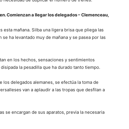
en. Comienzan a llegar los delegados – Clemenceau,
s esta mañana. Silba una ligera brisa que pliega las
ón se ha levantado muy de mañana y se pasea por las
stan en los hechos, sensaciones y sentimientos
r disipada la pesadilla que ha durado tanto tiempo.
de los delegados alemanes, se efectúa la toma de
versalleses van a aplaudir a las tropas que desfilan a
tas se encargan de sus aparatos, previa la necesaria