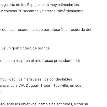
 La galería de los Espejos está muy animada; los
 y colocan 70 secantes y tinteros, simétricamente
bor de hacer esquemas que perpetuarán el recuerdo del
 ve un gran tintero de bronce.
rreos, que respiran el aire fresco procedente del
movilidad, los mariscales, los condestables
cia. Luis VIV, Duguay, Trouin, Tourville, en sus
o.
mán, ante los objetivos, cambia de actitudes, y con su