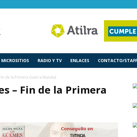
MICROSITIOS
RADIO Y TV
ENLACES
CONTACTO/STAF
 Fin de la Primera Guerra Mundial
es – Fin de la Primera