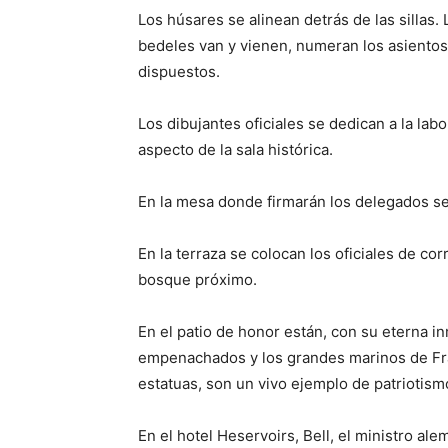
Los húsares se alinean detrás de las sillas.
bedeles van y vienen, numeran los asientos
dispuestos.
Los dibujantes oficiales se dedican a la la
aspecto de la sala histórica.
En la mesa donde firmarán los delegados se
En la terraza se colocan los oficiales de co
bosque próximo.
En el patio de honor están, con su eterna in
empenachados y los grandes marinos de Fran
estatuas, son un vivo ejemplo de patriotism
En el hotel Heservoirs, Bell, el ministro ale