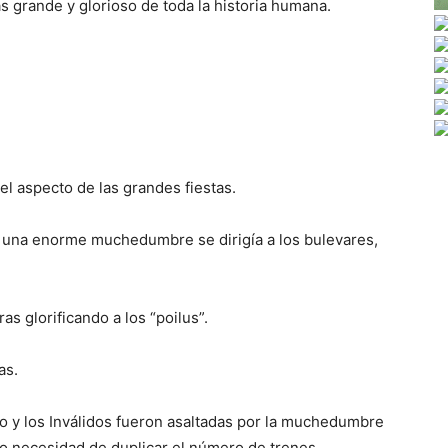
s grande y glorioso de toda la historia humana.
 aspecto de las grandes fiestas.
y una enorme muchedumbre se dirigía a los bulevares,
s glorificando a los “poilus”.
as.
o y los Inválidos fueron asaltadas por la muchedumbre
ubo necesidad de duplicar el número de trenes.