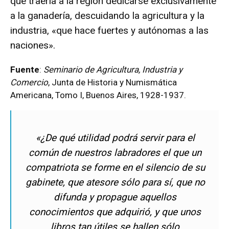
que traería a la región dedicarse exclusivamente
a la ganadería, descuidando la agricultura y la
industria, «que hace fuertes y autónomas a las
naciones».
Fuente
:
Seminario de Agricultura, Industria y
Comercio
, Junta de Historia y Numismática
Americana, Tomo I, Buenos Aires, 1928-1937.
«¿De qué utilidad podrá servir para el
común de nuestros labradores el que un
compatriota se forme en el silencio de su
gabinete, que atesore sólo para sí, que no
difunda y propague aquellos
conocimientos que adquirió, y que unos
libros tan útiles se hallen sólo