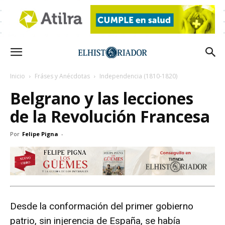
Inicio
Fráses y Anécdotas
Independencia (1810-1820)
Belgrano y las lecciones
de la Revolución Francesa
Por
Felipe Pigna
-
Desde la conformación del primer gobierno
patrio, sin injerencia de España, se había