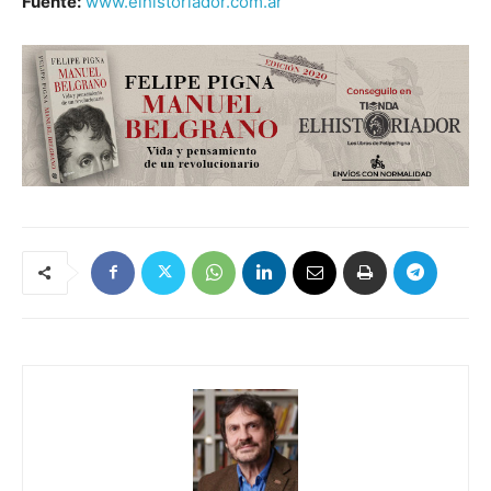
Fuente:
www.elhistoriador.com.ar