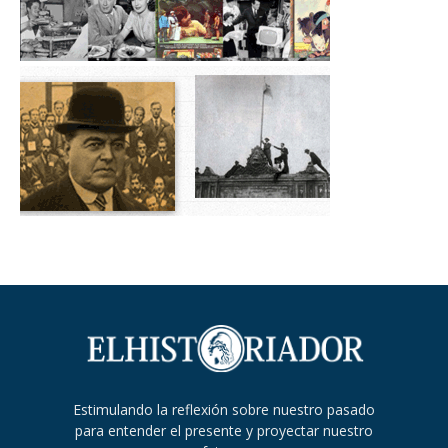
Estimulando la reflexión sobre nuestro pasado
para entender el presente y proyectar nuestro