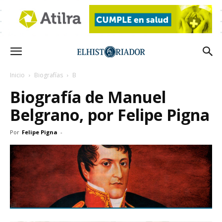
Inicio
Biografías
B
Biografía de Manuel
Belgrano, por Felipe Pigna
Por
Felipe Pigna
-