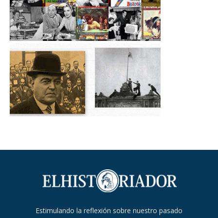
Estimulando la reflexión sobre nuestro pasado