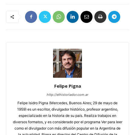
Felipe Pigna
http://elhistoriador.com.ar
Felipe Isidro Pigna (Mercedes, Buenos Aires; 29 de mayo de
1959) es un escritor, divulgador histórico, profesor argentino,
especializado en la historia de su país. Realiza trabajos en
diversos formatos, y es considerado por el programa Ver para leer
como el divulgador con más difusión popular en la Argentina de
la actualidad. Pigna es director del Centro de Difusión de la