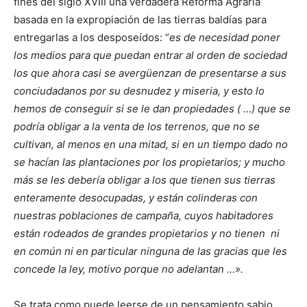
fines del siglo XVIII una verdadera Reforma Agraria
basada en la expropiación de las tierras baldías para
entregarlas a los desposeídos: “
es de necesidad poner
los medios para que puedan entrar al orden de sociedad
los que ahora casi se avergüenzan de presentarse a sus
conciudadanos por su desnudez y miseria, y esto lo
hemos de conseguir si se le dan propiedades ( …) que se
podría obligar a la venta de los terrenos, que no se
cultivan, al menos en una mitad, si en un tiempo dado no
se hacían las plantaciones por los propietarios; y mucho
más se les debería obligar a los que tienen sus tierras
enteramente desocupadas, y están colinderas con
nuestras poblaciones de campaña, cuyos habitadores
están rodeados de grandes propietarios y no tienen ni
en común ni en particular ninguna de las gracias que les
concede la ley, motivo porque no adelantan …».
Se trata como puede leerse de un pensamiento sabio,