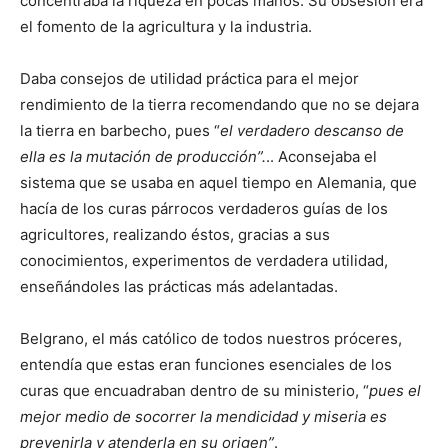
concentraba la riqueza en pocas manos. Su obsesión era
el fomento de la agricultura y la industria.
Daba consejos de utilidad práctica para el mejor
rendimiento de la tierra recomendando que no se dejara
la tierra en barbecho, pues “
el verdadero descanso de
ella es la mutación de producción”.
.. Aconsejaba el
sistema que se usaba en aquel tiempo en Alemania, que
hacía de los curas párrocos verdaderos guías de los
agricultores, realizando éstos, gracias a sus
conocimientos, experimentos de verdadera utilidad,
enseñándoles las prácticas más adelantadas.
Belgrano, el más católico de todos nuestros próceres,
entendía que estas eran funciones esenciales de los
curas que encuadraban dentro de su ministerio, “
pues el
mejor medio de socorrer la mendicidad y miseria es
prevenirla y atenderla en su origen”
.