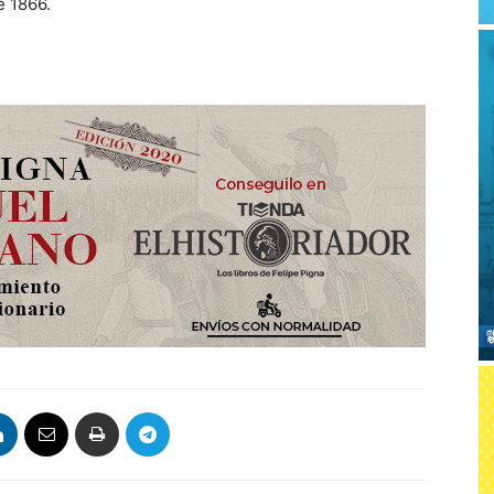
e 1866.