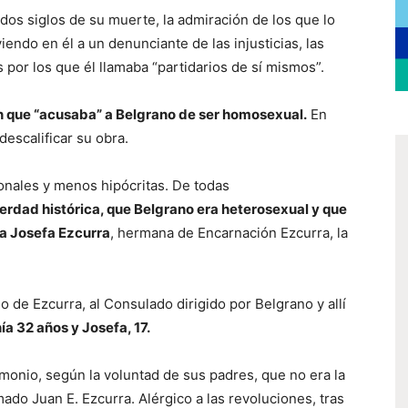
dos siglos de su muerte, la admiración de los que lo
endo en él a un denunciante de las injusticias, las
 por los que él llamaba “partidarios de sí mismos”.
ión que “acusaba” a Belgrano de ser homosexual.
En
escalificar su obra.
nales y menos hipócritas. De todas
erdad histórica, que Belgrano era heterosexual y que
a Josefa Ezcurra
, hermana de Encarnación Ezcurra, la
 de Ezcurra, al Consulado dirigido por Belgrano y allí
ía 32 años y Josefa, 17
.
monio, según la voluntad de sus padres, que no era la
do Juan E. Ezcurra. Alérgico a las revoluciones, tras