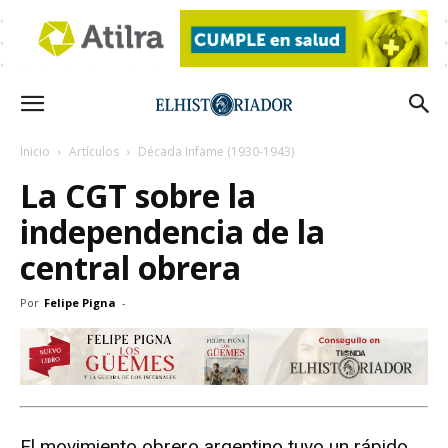
Inicio
Artículos
Década Infame (1930-1943)
La CGT sobre la
independencia de la
central obrera
Por
Felipe Pigna
-
El movimiento obrero argentino tuvo un rápido