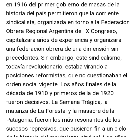
en 1916 del primer gobierno de masas de la
historia del país permitieron que la corriente
sindicalista, organizada en torno a la Federación
Obrera Regional Argentina del IX Congreso,
capitalizara años de experiencia y organizara
una federación obrera de una dimensión sin
precedentes. Sin embargo, este sindicalismo,
todavía revolucionario, estaba virando a
posiciones reformistas, que no cuestionaban el
orden social vigente. Los años finales de la
década de 1910 y primeros de la de 1920
fueron decisivos. La Semana Trágica, la
matanza de La Forestal y la masacre de la
Patagonia, fueron los más resonantes de los
sucesos represivos, que pusieron fin a un ciclo