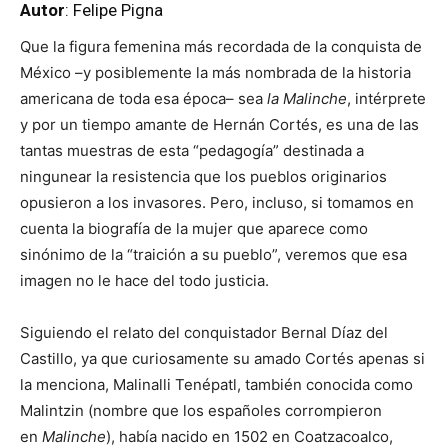
Autor
: Felipe Pigna
Que la figura femenina más recordada de la conquista de
México –y posiblemente la más nombrada de la historia
americana de toda esa época– sea
la Malinche
, intérprete
y por un tiempo amante de Hernán Cortés, es una de las
tantas muestras de esta “pedagogía” destinada a
ningunear la resistencia que los pueblos originarios
opusieron a los invasores. Pero, incluso, si tomamos en
cuenta la biografía de la mujer que aparece como
sinónimo de la “traición a su pueblo”, veremos que esa
imagen no le hace del todo justicia.
Siguiendo el relato del conquistador Bernal Díaz del
Castillo, ya que curiosamente su amado Cortés apenas si
la menciona, Malinalli Tenépatl, también conocida como
Malintzin (nombre que los españoles corrompieron
en
Malinche
), había nacido en 1502 en Coatzacoalco,