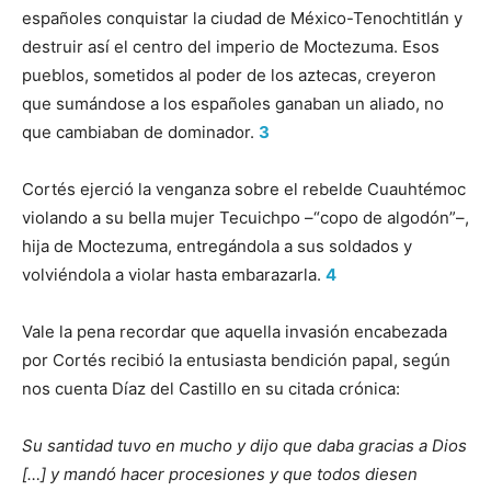
españoles conquistar la ciudad de México-Tenochtitlán y
destruir así el centro del imperio de Moctezuma. Esos
pueblos, sometidos al poder de los aztecas, creyeron
que sumándose a los españoles ganaban un aliado, no
que cambiaban de dominador.
3
Cortés ejerció la venganza sobre el rebelde Cuauhtémoc
violando a su bella mujer Tecuichpo –“copo de algodón”–,
hija de Moctezuma, entregándola a sus soldados y
volviéndola a violar hasta embarazarla.
4
Vale la pena recordar que aquella invasión encabezada
por Cortés recibió la entusiasta bendición papal, según
nos cuenta Díaz del Castillo en su citada crónica:
Su santidad tuvo en mucho y dijo que daba gracias a Dios
[…] y mandó hacer procesiones y que todos diesen