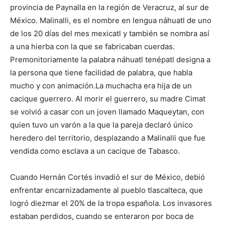
provincia de Paynalla en la región de Veracruz, al sur de
México. Malinalli, es el nombre en lengua náhuatl de uno
de los 20 días del mes mexicatl y también se nombra así
a una hierba con la que se fabricaban cuerdas.
Premonitoriamente la palabra náhuatl tenépatl designa a
la persona que tiene facilidad de palabra, que habla
mucho y con animación.La muchacha era hija de un
cacique guerrero. Al morir el guerrero, su madre Cimat
se volvió a casar con un joven llamado Maqueytan, con
quien tuvo un varón a la que la pareja declaró único
heredero del territorio, desplazando a Malinalli que fue
vendida como esclava a un cacique de Tabasco.
Cuando Hernán Cortés invadió el sur de México, debió
enfrentar encarnizadamente al pueblo tlascalteca, que
logró diezmar el 20% de la tropa española. Los invasores
estaban perdidos, cuando se enteraron por boca de