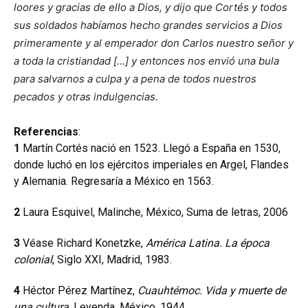
loores y gracias de ello a Dios, y dijo que Cortés y todos
sus soldados habíamos hecho grandes servicios a Dios
primeramente y al emperador don Carlos nuestro señor y
a toda la cristiandad […] y entonces nos envió una bula
para salvarnos a culpa y a pena de todos nuestros
pecados y otras indulgencias.
Referencias
:
1
Martín Cortés nació en 1523. Llegó a España en 1530,
donde luchó en los ejércitos imperiales en Argel, Flandes
y Alemania. Regresaría a México en 1563.
2
Laura Esquivel, Malinche, México, Suma de letras, 2006
3
Véase Richard Konetzke,
América Latina. La época
colonial
, Siglo XXI, Madrid, 1983.
4
Héctor Pérez Martínez,
Cuauhtémoc. Vida y muerte de
una cultura
, Leyenda, México, 1944.