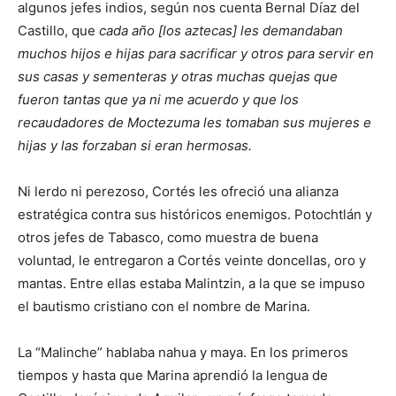
algunos jefes indios, según nos cuenta Bernal Díaz del
Castillo, que
cada año [los aztecas] les demandaban
muchos hijos e hijas para sacrificar y otros para servir en
sus casas y sementeras y otras muchas quejas que
fueron tantas que ya ni me acuerdo y que los
recaudadores de Moctezuma les tomaban sus mujeres e
hijas y las forzaban si eran hermosas.
Ni lerdo ni perezoso, Cortés les ofreció una alianza
estratégica contra sus históricos enemigos. Potochtlán y
otros jefes de Tabasco, como muestra de buena
voluntad, le entregaron a Cortés veinte doncellas, oro y
mantas. Entre ellas estaba Malintzin, a la que se impuso
el bautismo cristiano con el nombre de Marina.
La “Malinche” hablaba nahua y maya. En los primeros
tiempos y hasta que Marina aprendió la lengua de