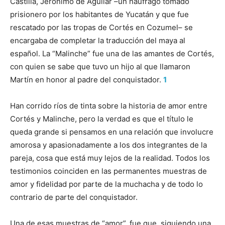
Castilla, Jerónimo de Aguilar –un náufrago tomado
prisionero por los habitantes de Yucatán y que fue
rescatado por las tropas de Cortés en Cozumel– se
encargaba de completar la traducción del maya al
español. La “Malinche” fue una de las amantes de Cortés,
con quien se sabe que tuvo un hijo al que llamaron
Martín en honor al padre del conquistador.
1
Han corrido ríos de tinta sobre la historia de amor entre
Cortés y Malinche, pero la verdad es que el título le
queda grande si pensamos en una relación que involucre
amorosa y apasionadamente a los dos integrantes de la
pareja, cosa que está muy lejos de la realidad. Todos los
testimonios coinciden en las permanentes muestras de
amor y fidelidad por parte de la muchacha y de todo lo
contrario de parte del conquistador.
Una de esas muestras de “amor”, fue que, siguiendo una