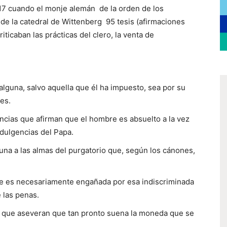
17 cuando el monje alemán de la orden de los
 de la catedral de Wittenberg 95 tesis (afirmaciones
criticaban las prácticas del clero, la venta de
alguna, salvo aquella que él ha impuesto, sea por su
es.
ncias que afirman que el hombre es absuelto a la vez
ndulgencias del Papa.
na a las almas del purgatorio que, según los cánones,
nte es necesariamente engañada por esa indiscriminada
 las penas.
 que aseveran que tan pronto suena la moneda que se