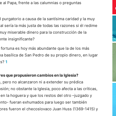
be al Papa, frente a las calumnias o preguntas
 purgatorio a causa de la santísima caridad y la muy
l sería la más justa de todas las razones si él redime
muy miserable dinero para la construcción de la
ente insignificante?
 fortuna es hoy más abundante que la de los más
na basílica de San Pedro de su propio dinero, en lugar
es?
1
es que propusieron cambios en la Iglesia?
, pero no alcanzaron ni a extender su prédica
ón; no obstante la Iglesia, poco afecta a las críticas,
 en la hoguera y que los restos del otro –juzgado y
iento- fueran exhumados para luego ser también
res fueron el checoslovaco Juan Huss (1369-1415) y