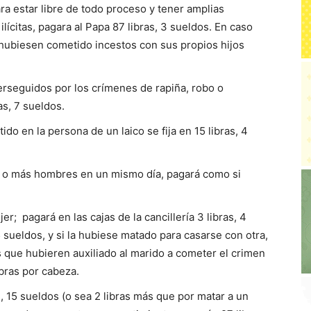
ra estar libre de todo proceso y tener amplias
lícitas, pagara al Papa 87 libras, 3 sueldos. En caso
 hubiesen cometido incestos con sus propios hijos
erseguidos por los crímenes de rapiña, robo o
as, 7 sueldos.
do en la persona de un laico se fija en 15 libras, 4
s o más hombres en un mismo día, pagará como si
r; pagará en las cajas de la cancillería 3 libras, 4
15 sueldos, y si la hubiese matado para casarse con otra,
s que hubieren auxiliado al marido a cometer el crimen
bras por cabeza.
s, 15 sueldos (o sea 2 libras más que por matar a un