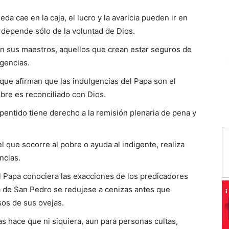
eda cae en la caja, el lucro y la avaricia pueden ir en
a depende sólo de la voluntad de Dios.
 sus maestros, aquellos que crean estar seguros de
lgencias.
ue afirman que las indulgencias del Papa son el
mbre es reconciliado con Dios.
pentido tiene derecho a la remisión plenaria de pena y
el que socorre al pobre o ayuda al indigente, realiza
ncias.
l Papa conociera las exacciones de los predicadores
ica de San Pedro se redujese a cenizas antes que
esos de sus ovejas.
as hace que ni siquiera, aun para personas cultas,