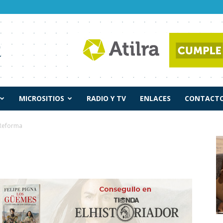
MICROSITIOS
RADIO Y TV
ENLACES
CONTACTO
Reforma