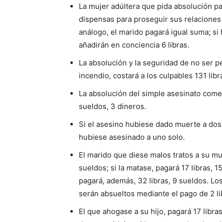
La mujer adúltera que pida absolución pa
dispensas para proseguir sus relaciones i
análogo, el marido pagará igual suma; si
añadirán en conciencia 6 libras.
La absolución y la seguridad de no ser p
incendio, costará a los culpables 131 libr
La absolución del simple asesinato cometi
sueldos, 3 dineros.
Si el asesino hubiese dado muerte a do
hubiese asesinado a uno solo.
El marido que diese malos tratos a su muje
sueldos; si la matase, pagará 17 libras, 
pagará, además, 32 libras, 9 sueldos. Lo
serán absueltos mediante el pago de 2 li
El que ahogase a su hijo, pagará 17 libra