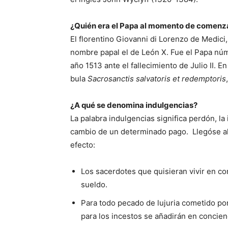
¿Quién era el Papa al momento de comenz
El florentino Giovanni di Lorenzo de Medic
nombre papal el de León X. Fue el Papa núm
año 1513 ante el fallecimiento de Julio II. 
bula
Sacrosanctis salvatoris et redemptoris
¿A qué se denomina indulgencias?
La palabra indulgencias significa perdón, la
cambio de un determinado pago. Llegóse al e
efecto:
Los sacerdotes que quisieran vivir en co
sueldo.
Para todo pecado de lujuria cometido por 
para los incestos se añadirán en concienc