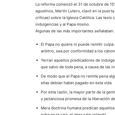
La reforma comenzó el 31 de octubre de 15
agustinos, Martín Lutero, clavó en la puerta
críticas) sobre la Iglesia Católica. Las tesis 
indulgencias y al Papa mismo.
Algunas de las más importantes señalaban:
El Papa no quiere ni puede remitir culpa 
arbitrio, sea por conformidad a los cánon
Yerran aquellos predicadores de indulge
que salvo de toda pena, a causa de las i
De modo que el Papa no remite pena algu
ellas debían haber pagado en esta vida.
Por esta razón, la mayor parte de la ge
y jactanciosa promesa de la liberación de
Mera doctrina humana predican aquellos
echa en la caja, el alma sale volando.