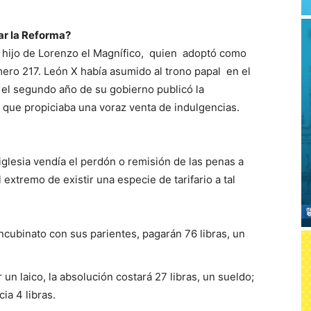
ar la Reforma?
i, hijo de Lorenzo el Magnífico, quien adoptó como
ero 217. León X había asumido al trono papal en el
En el segundo año de su gobierno publicó la
, que propiciaba una voraz venta de indulgencias.
 iglesia vendía el perdón o remisión de las penas a
xtremo de existir una especie de tarifario a tal
ncubinato con sus parientes, pagarán 76 libras, un
un laico, la absolución costará 27 libras, un sueldo;
ia 4 libras.