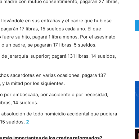
 la madre con mutuo consentimiento, pagarán 27 libras,
 llevándole en sus entrañas y el padre que hubiese
 pagarán 17 libras, 15 sueldos cada uno. El que
o fuere su hijo, pagará 1 libra menos. Por el asesinato
 un padre, se pagarán 17 libras, 5 sueldos.
 de jerarquía superior; pagará 131 libras, 14 sueldos,
chos sacerdotes en varias ocasiones, pagara 137
, y la mitad por los siguientes.
io por emboscada, por accidente o por necesidad,
ibras, 14 sueldos.
a absolución de todo homicidio accidental que pudiera
, 15 sueldos.
2
es más importantes de los credos reformados?