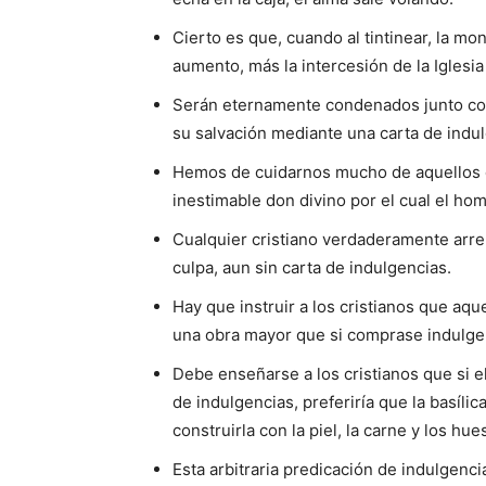
Cierto es que, cuando al tintinear, la mon
aumento, más la intercesión de la Iglesi
Serán eternamente condenados junto con
su salvación mediante una carta de indu
Hemos de cuidarnos mucho de aquellos q
inestimable don divino por el cual el ho
Cualquier cristiano verdaderamente arre
culpa, aun sin carta de indulgencias.
Hay que instruir a los cristianos que aqu
una obra mayor que si comprase indulge
Debe enseñarse a los cristianos que si e
de indulgencias, preferiría que la basíl
construirla con la piel, la carne y los hu
Esta arbitraria predicación de indulgenci