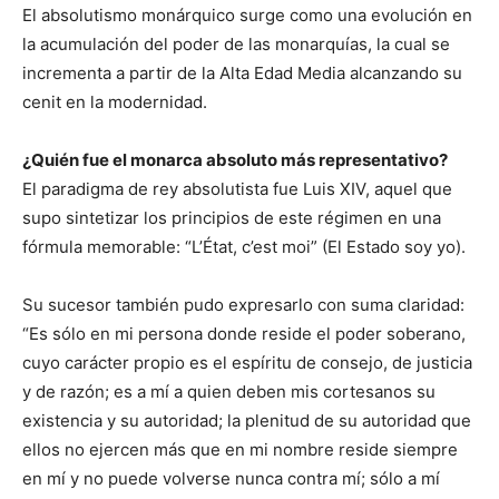
El absolutismo monárquico surge como una evolución en
la acumulación del poder de las monarquías, la cual se
incrementa a partir de la Alta Edad Media alcanzando su
cenit en la modernidad.
¿Quién fue el monarca absoluto más representativo?
El paradigma de rey absolutista fue Luis XIV, aquel que
supo sintetizar los principios de este régimen en una
fórmula memorable: “L’État, c’est moi” (El Estado soy yo).
Su sucesor también pudo expresarlo con suma claridad:
“Es sólo en mi persona donde reside el poder soberano,
cuyo carácter propio es el espíritu de consejo, de justicia
y de razón; es a mí a quien deben mis cortesanos su
existencia y su autoridad; la plenitud de su autoridad que
ellos no ejercen más que en mi nombre reside siempre
en mí y no puede volverse nunca contra mí; sólo a mí