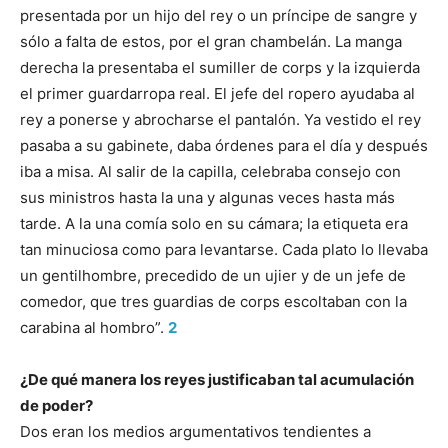
presentada por un hijo del rey o un príncipe de sangre y
sólo a falta de estos, por el gran chambelán. La manga
derecha la presentaba el sumiller de corps y la izquierda
el primer guardarropa real. El jefe del ropero ayudaba al
rey a ponerse y abrocharse el pantalón. Ya vestido el rey
pasaba a su gabinete, daba órdenes para el día y después
iba a misa. Al salir de la capilla, celebraba consejo con
sus ministros hasta la una y algunas veces hasta más
tarde. A la una comía solo en su cámara; la etiqueta era
tan minuciosa como para levantarse. Cada plato lo llevaba
un gentilhombre, precedido de un ujier y de un jefe de
comedor, que tres guardias de corps escoltaban con la
carabina al hombro”.
2
¿De qué manera los reyes justificaban tal acumulación
de poder?
Dos eran los medios argumentativos tendientes a