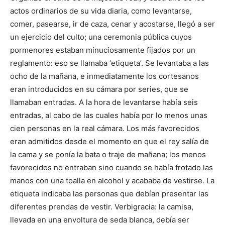
actos ordinarios de su vida diaria, como levantarse,
comer, pasearse, ir de caza, cenar y acostarse, llegó a ser
un ejercicio del culto; una ceremonia pública cuyos
pormenores estaban minuciosamente fijados por un
reglamento: eso se llamaba ‘etiqueta’. Se levantaba a las
ocho de la mañana, e inmediatamente los cortesanos
eran introducidos en su cámara por series, que se
llamaban entradas. A la hora de levantarse había seis
entradas, al cabo de las cuales había por lo menos unas
cien personas en la real cámara. Los más favorecidos
eran admitidos desde el momento en que el rey salía de
la cama y se ponía la bata o traje de mañana; los menos
favorecidos no entraban sino cuando se había frotado las
manos con una toalla en alcohol y acababa de vestirse. La
etiqueta indicaba las personas que debían presentar las
diferentes prendas de vestir. Verbigracia: la camisa,
llevada en una envoltura de seda blanca, debía ser