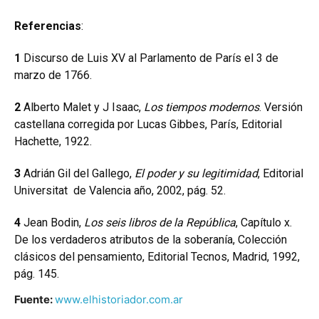
Referencias
:
1
Discurso de Luis XV al Parlamento de París el 3 de
marzo de 1766.
2
Alberto Malet y J Isaac,
Los tiempos modernos
. Versión
castellana corregida por Lucas Gibbes, París, Editorial
Hachette, 1922.
3
Adrián Gil del Gallego,
El poder y su legitimidad
, Editorial
Universitat de Valencia año, 2002, pág. 52.
4
Jean Bodin,
Los seis libros de la República
, Capítulo x.
De los verdaderos atributos de la soberanía, Colección
clásicos del pensamiento, Editorial Tecnos, Madrid, 1992,
pág. 145.
Fuente:
www.elhistoriador.com.ar