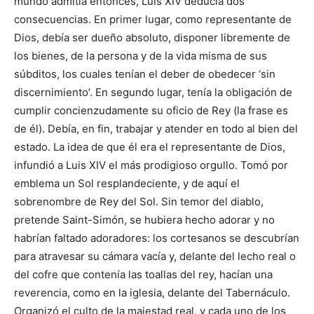
mundo admitía entonces, Luis XIV deducía dos
consecuencias. En primer lugar, como representante de
Dios, debía ser dueño absoluto, disponer libremente de
los bienes, de la persona y de la vida misma de sus
súbditos, los cuales tenían el deber de obedecer ‘sin
discernimiento’. En segundo lugar, tenía la obligación de
cumplir concienzudamente su oficio de Rey (la frase es
de él). Debía, en fin, trabajar y atender en todo al bien del
estado. La idea de que él era el representante de Dios,
infundió a Luis XIV el más prodigioso orgullo. Tomó por
emblema un Sol resplandeciente, y de aquí el
sobrenombre de Rey del Sol. Sin temor del diablo,
pretende Saint-Simón, se hubiera hecho adorar y no
habrían faltado adoradores: los cortesanos se descubrían
para atravesar su cámara vacía y, delante del lecho real o
del cofre que contenía las toallas del rey, hacían una
reverencia, como en la iglesia, delante del Tabernáculo.
Organizó el culto de la majestad real, y cada uno de los