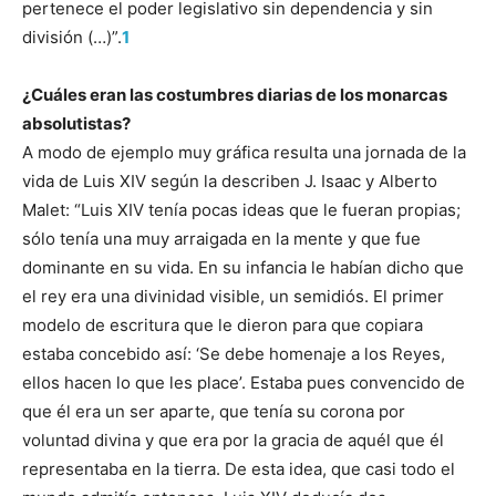
pertenece el poder legislativo sin dependencia y sin
división (…)”.
1
¿Cuáles eran las costumbres diarias de los monarcas
absolutistas?
A modo de ejemplo muy gráfica resulta una jornada de la
vida de Luis XIV según la describen J. Isaac y Alberto
Malet: “Luis XIV tenía pocas ideas que le fueran propias;
sólo tenía una muy arraigada en la mente y que fue
dominante en su vida. En su infancia le habían dicho que
el rey era una divinidad visible, un semidiós. El primer
modelo de escritura que le dieron para que copiara
estaba concebido así: ‘Se debe homenaje a los Reyes,
ellos hacen lo que les place’. Estaba pues convencido de
que él era un ser aparte, que tenía su corona por
voluntad divina y que era por la gracia de aquél que él
representaba en la tierra. De esta idea, que casi todo el