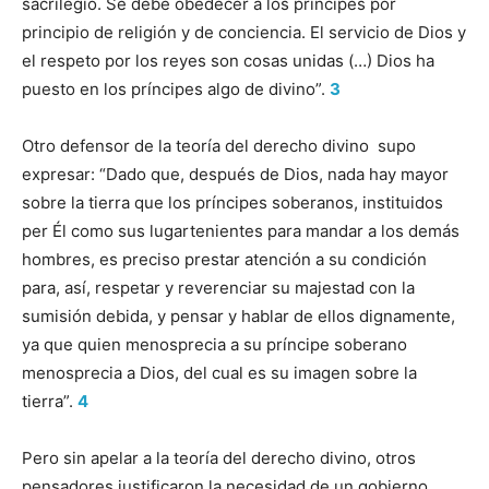
sacrilegio. Se debe obedecer a los príncipes por
principio de religión y de conciencia. El servicio de Dios y
el respeto por los reyes son cosas unidas (…) Dios ha
puesto en los príncipes algo de divino”.
3
Otro defensor de la teoría del derecho divino supo
expresar: “Dado que, después de Dios, nada hay mayor
sobre la tierra que los príncipes soberanos, instituidos
per Él como sus lugartenientes para mandar a los demás
hombres, es preciso prestar atención a su condición
para, así, respetar y reverenciar su majestad con la
sumisión debida, y pensar y hablar de ellos dignamente,
ya que quien menosprecia a su príncipe soberano
menosprecia a Dios, del cual es su imagen sobre la
tierra”.
4
Pero sin apelar a la teoría del derecho divino, otros
pensadores justificaron la necesidad de un gobierno