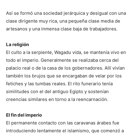
Así se formó una sociedad jerárquica y desigual con una
clase dirigente muy rica, una pequeña clase media de
artesanos y una inmensa clase baja de trabajadores.
La religión
El culto a la serpiente, Wagadu vida, se mantenía vivo en
todo el imperio. Generalmente se realizaba cerca del
palacio real o de la casa de los gobernadores. Allí vivían
también los brujos que se encargaban de velar por los
fetiches y las tumbas reales. El rito funerario tenía
similitudes con el del antiguo Egipto y sostenían
creencias similares en torno a la reencarnación.
El fin del imperio
El permanente contacto con las caravanas árabes fue
introduciendo lentamente el islamismo, que comenzó a