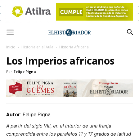
Inicio
Historia en el Aula
Historia Africana
Los Imperios africanos
Por
Felipe Pigna
-
Autor
: Felipe Pigna
A partir del siglo VIII, en el interior de una franja
comprendida entre los paralelos 11 y 17 grados de latitud