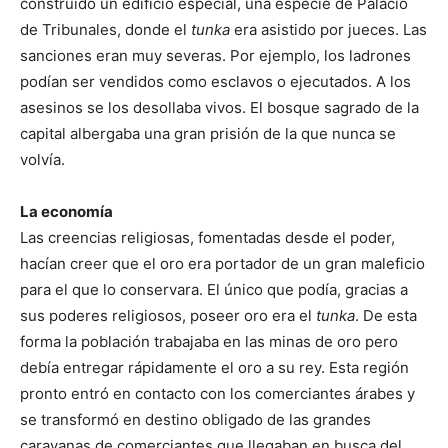
construido un edificio especial, una especie de Palacio
de Tribunales, donde el
tunka
era asistido por jueces. Las
sanciones eran muy severas. Por ejemplo, los ladrones
podían ser vendidos como esclavos o ejecutados. A los
asesinos se los desollaba vivos. El bosque sagrado de la
capital albergaba una gran prisión de la que nunca se
volvía.
La economía
Las creencias religiosas, fomentadas desde el poder,
hacían creer que el oro era portador de un gran maleficio
para el que lo conservara. El único que podía, gracias a
sus poderes religiosos, poseer oro era el
tunka
. De esta
forma la población trabajaba en las minas de oro pero
debía entregar rápidamente el oro a su rey. Esta región
pronto entró en contacto con los comerciantes árabes y
se transformó en destino obligado de las grandes
caravanas de comerciantes que llegaban en busca del