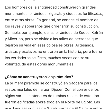
Los hombres de la antigüedad construyeron grandes
monumentos, pirámides, zigurats y ciudades fortificadas,
entre otras obras. En general, se conoce el nombre de
los reyes y soberanos que ordenaron su construcción.
Se habla, por ejemplo, de las pirámides de Keops, Kefrén
y Micerino, pero se olvida a las miles de personas que
dejaron su vida en esas colosales obras. Artesanos,
artistas y esclavos no entraron en la historia, pero fueron
los verdaderos artífices, muchas veces contra su
voluntad, de estas obras monumentales.
¿Cómo se construyeron las pirámides?
La primera pirámide se construyó en Saqqara para los
restos mortales del faraón Djoser. Con el correr de los
siglos varios centenares de tumbas reales de este tipo
fueron edificadas sobre todo en el Norte de Egipto. Las
más famosas son las de Gizeh, cerca de El Cairo, y entre