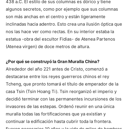
438 a.C. El estilo de sus columnas es dórico y tiene
algunos secretos, como por ejemplo que sus columnas
son más anchas en el centro y están ligeramente
inclinadas hacia adentro. Esto crea una ilusión óptica que
nos las hace ver como rectas. En su interior estaba la
estatua -obra del escultor Fidias- de Atenea Partenos
(Atenea virgen) de doce metros de altura.
¿Por qué se construyó la Gran Muralla China?
Alrededor del año 221 antes de Cristo, comenzó a
destacarse entre los reyes guerreros chinos el rey
Tcheng, que pronto tomará el título de emperador de la
casa Tsin (Tsin Hoang Ti). Tsin reorganizó el imperio y
decidió terminar con las permanentes incursiones de los
invasores de las estepas. Ordenó reunir en una única
muralla todas las fortificaciones que ya existían y
continuar la edificación hasta cubrir toda la frontera.
Fueron necesarios 10 años y la vida de miles de hombres