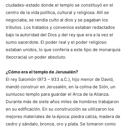
ciudades-estado donde el templo se constituyó en el
centro de la vida política, cultural y religiosa. Allí se
negociaba, se rendía culto al dios y se pagaban los
tributos. Los tratados y convenios estaban redactados
bajo la autoridad del Dios y del rey que era a la vez el
sumo sacerdote. El poder real y el poder religioso
estaban unidos, lo que confería a este tipo de monarquía
(teocracia) un poder absoluto.
¿Cómo era el templo de Jerusalén?
El rey Salomón (973 – 933 a.C.), hijo menor de David,
mandó construir en Jerusalén, en la colina de Sión, un
suntuoso templo para guardar el Arca de la Alianza.
Durante más de siete años miles de hombres trabajaron
en su edificación. En su construcción se utilizaron los
mejores materiales de la época: piedra caliza, madera de
cedro y sándalo, bronce, oro y plata. Se tomaron como