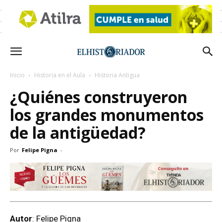
Inicio
Historia en el Aula
Historia Antigua
¿Quiénes construyeron
los grandes monumentos
de la antigüedad?
Por
Felipe Pigna
-
Autor
: Felipe Pigna