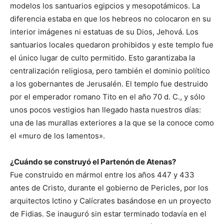
modelos los santuarios egipcios y mesopotámicos. La
diferencia estaba en que los hebreos no colocaron en su
interior imágenes ni estatuas de su Dios, Jehová. Los
santuarios locales quedaron prohibidos y este templo fue
el único lugar de culto permitido. Esto garantizaba la
centralización religiosa, pero también el dominio político
a los gobernantes de Jerusalén. El templo fue destruido
por el emperador romano Tito en el año 70 d. C., y sólo
unos pocos vestigios han llegado hasta nuestros días:
una de las murallas exteriores a la que se la conoce como
el «muro de los lamentos».
¿Cuándo se construyó el Partenón de Atenas?
Fue construido en mármol entre los años 447 y 433
antes de Cristo, durante el gobierno de Pericles, por los
arquitectos Ictino y Calícrates basándose en un proyecto
de Fidias. Se inauguró sin estar terminado todavía en el