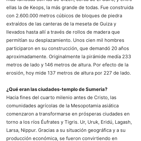
ellas la de Keops, la más grande de todas. Fue construida
con 2.600.000 metros cúbicos de bloques de piedra
extraídos de las canteras de la meseta de Guiza y
llevados hasta allí a través de rollos de madera que
permitían su desplazamiento. Unos cien mil hombres
participaron en su construcción, que demandó 20 años
aproximadamente. Originalmente la pirámide medía 233
metros de lado y 146 metros de altura. Por efecto de la
erosión, hoy mide 137 metros de altura por 227 de lado.
¿Qué eran las ciudades-templo de Sumeria?
Hacia fines del cuarto milenio antes de Cristo, las
comunidades agrícolas de la Mesopotamia asiática
comenzaron a transformarse en prósperas ciudades en
torno a los ríos Éufrates y Tigris. Ur, Uruk, Eridú, Lagash,
Larsa, Nippur. Gracias a su situación geográfica y a su
producción económica, se fueron convirtiendo en