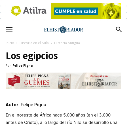
Inicio
Historia en el Aula
Historia Antigua
Los egipcios
Por
Felipe Pigna
-
Autor
: Felipe Pigna
En el noreste de África hace 5.000 años (en el 3.000
antes de Cristo), a lo largo del río Nilo se desarrolló una