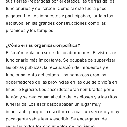
sus tierras (repartidas por el estado), las tierras de los
funcionarios y del faraón. Como si esto fuera poco,
pagaban fuertes impuestos y participaban, junto a los
esclavos, en las grandes construcciones como las
pirámides y los templos.
¿Cómo era su organización política?
El faraón tenía una serie de colaboradores. El visir
era el
funcionario más importante. Se ocupaba de supervisar
las obras públicas, la recaudación de impuestos y el
funcionamiento del estado. Los nomarcas eran los
gobernadores de las provincias en las que se dividía en
Imperio Egipcio. Los sacerdotes
eran nombrados por el
faraón y se dedicaban al culto de los dioses y a los ritos
funerarios. Los escribas
ocupaban un lugar muy
importante porque la escritura era casi un secreto y muy
poca gente sabía leer y escribir. Se encargaban de
redactar todos los documentos del gobierno.