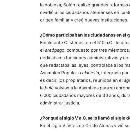
la nobleza, Solón realizó grandes reformas e
dividió a los ciudadanos atenienses en cua
origen familiar y creó nuevas instituciones.
¿Cómo participaban los ciudadanos en el 
Finalmente Clístenes, en el 510 a.C., le dio 
el
areópago
, compuesto por tres miembros.
dedicaban a funciones administrativas y diri
que redactaba las leyes, controlaba a los ma
Asamblea Popular o
ekklesía
, integrada po
es decir, los propietarios, reunidos en el
ág
la
bulé
volvían a la Asamblea para su aprobac
6.000 ciudadanos mayores de 30 años, dura
administrar justicia.
¿Por qué al siglo V a.C. se lo llamó el siglo 
En el siglo V antes de Cristo Atenas vivió su