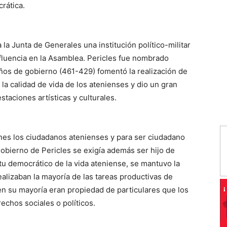
rática.
 la Junta de Generales una institución político-militar
influencia en la Asamblea. Pericles fue nombrado
años de gobierno (461-429) fomentó la realización de
la calidad de vida de los atenienses y dio un gran
staciones artísticas y culturales.
ones los ciudadanos atenienses y para ser ciudadano
gobierno de Pericles se exigía además ser hijo de
tu democrático de la vida ateniense, se mantuvo la
alizaban la mayoría de las tareas productivas de
en su mayoría eran propiedad de particulares que los
echos sociales o políticos.