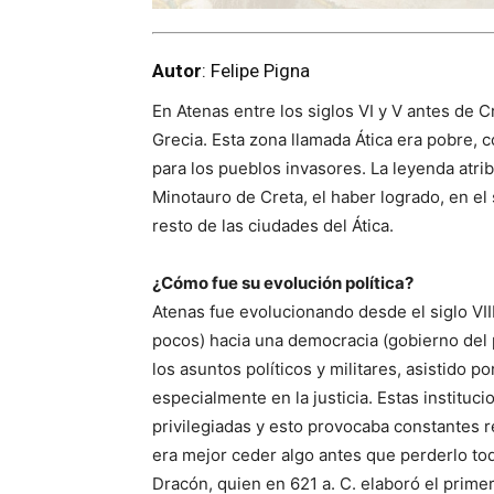
Autor
: Felipe Pigna
En Atenas entre los siglos VI y V antes de C
Grecia. Esta zona llamada Ática era pobre, 
para los pueblos invasores. La leyenda atri
Minotauro de Creta, el haber logrado, en el s
resto de las ciudades del Ática.
¿Cómo fue su evolución política?
Atenas fue evolucionando desde el siglo VIII
pocos) hacia una democracia (gobierno del p
los asuntos políticos y militares, asistido
especialmente en la justicia. Estas instituc
privilegiadas y esto provocaba constantes
era mejor ceder algo antes que perderlo to
Dracón, quien en 621 a. C. elaboró el prime