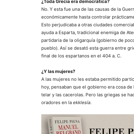
¿Toda Grecia era democrática?
No. Y esta fue una de las causas de la Gue
económicamente hasta controlar prácticame
Esto perjudicaba a otras ciudades comercia
ayuda a Esparta, tradicional enemiga de Ate
partidaria de la oligarquía (gobierno de poc
pueblo). Así se desató esta guerra entre gri
final de los espartanos en el 404 a. C.
¿Y las mujeres?
A las mujeres no les estaba permitido parti
hoy, pensaban que el gobierno era cosa de h
telar y las cacerolas. Pero las griegas se h
oradores en la
ekklesía
.