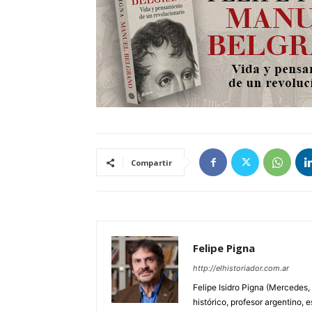
Compartir
Felipe Pigna
http://elhistoriador.com.ar
Felipe Isidro Pigna (Mercedes,
histórico, profesor argentino, e