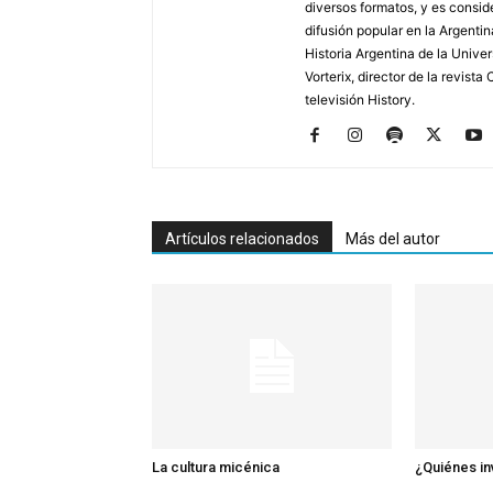
diversos formatos, y es consid
difusión popular en la Argentin
Historia Argentina de la Unive
Vorterix, director de la revist
televisión History.
Artículos relacionados
Más del autor
La cultura micénica
¿Quiénes in