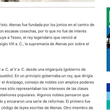
risto. Atenas fue fundada por los jonios en el centro de
con escasas cosechas, por lo que no fue de interés
buye a Teseo, el rey legendario que venció al
iglo VIII a. C., la supremacía de Atenas por sobre el
 a. C. al V a. C. desde una oligarquía (gobierno de
ueblo). En un principio gobernaba un rey, que dirigía
 por el Areópago, consejo de nobles con amplios poderes
iones sólo representaban los intereses de las clases
 rebeliones populares. Algunos nobles pensaron que
do y encararon una serie de reformas. El primero fue
r código de leyes escritas de Atenas. Otro miembro de