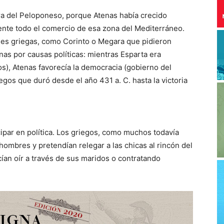
rra del Peloponeso, porque Atenas había crecido
nte todo el comercio de esa zona del Mediterráneo.
les griegas, como Corinto o Megara que pidieron
nas por causas políticas: mientras Esparta era
os), Atenas favorecía la democracia (gobierno del
egos que duró desde el año 431 a. C. hasta la victoria
cipar en política. Los griegos, como muchos todavía
ombres y pretendían relegar a las chicas al rincón del
acían oír a través de sus maridos o contratando