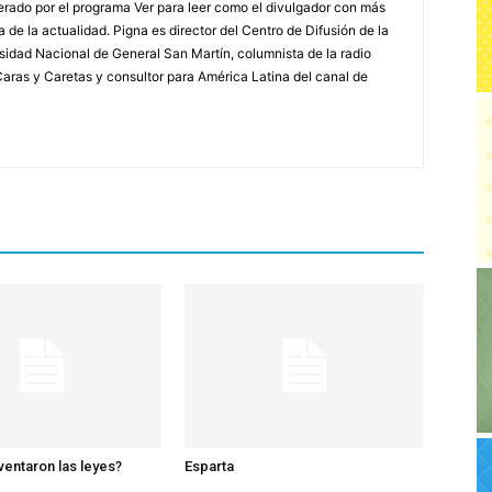
erado por el programa Ver para leer como el divulgador con más
a de la actualidad. Pigna es director del Centro de Difusión de la
rsidad Nacional de General San Martín, columnista de la radio
a Caras y Caretas y consultor para América Latina del canal de
ventaron las leyes?
Esparta