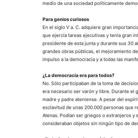
medio de una sociedad políticamente democ
Para genios curiosos
En el siglo V a. C. adquiere gran importancia
que ejercía tareas ejecutivas y tenía gran 
presidente de esta junta y durante sus 30 
grandes obras públicas, el mejoramiento de 
impulso a la democracia y a todas las manife
¿La democracia era para todos?
No. Sólo participaban de la toma de decisi
era necesario ser varón y libre. Durante el 
madre y padre ateniense. A pesar del espíri
esclavitud de unas 200.000 personas que re
Atenas. Podían ser griegos o extranjeros y 
consideraban objetos sin ningún tipo de der