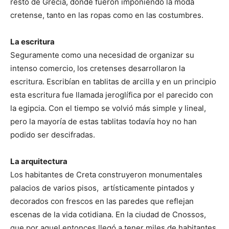
resto de Grecia, donde fueron imponiendo la moda
cretense, tanto en las ropas como en las costumbres.
La escritura
Seguramente como una necesidad de organizar su
intenso comercio, los cretenses desarrollaron la
escritura. Escribían en tablitas de arcilla y en un principio
esta escritura fue llamada jeroglífica por el parecido con
la egipcia. Con el tiempo se volvió más simple y lineal,
pero la mayoría de estas tablitas todavía hoy no han
podido ser descifradas.
La arquitectura
Los habitantes de Creta construyeron monumentales
palacios de varios pisos, artísticamente pintados y
decorados con frescos en las paredes que reflejan
escenas de la vida cotidiana. En la ciudad de Cnossos,
que por aquel entonces llegó a tener miles de habitantes,