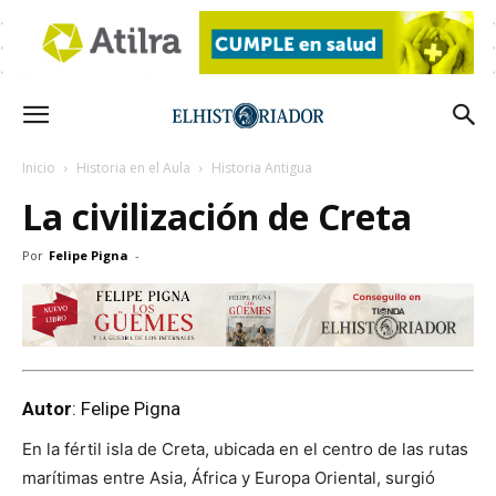
Inicio
Historia en el Aula
Historia Antigua
La civilización de Creta
Por
Felipe Pigna
-
Autor
: Felipe Pigna
En la fértil isla de Creta, ubicada en el centro de las rutas
marítimas entre Asia, África y Europa Oriental, surgió