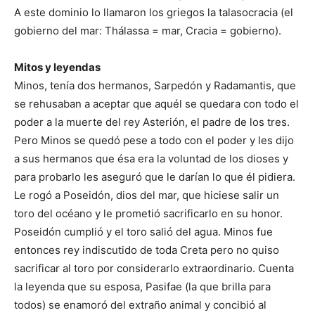
A este dominio lo llamaron los griegos la talasocracia (el
gobierno del mar: Thálassa = mar, Cracia = gobierno).
Mitos y leyendas
Minos, tenía dos hermanos, Sarpedón y Radamantis, que
se rehusaban a aceptar que aquél se quedara con todo el
poder a la muerte del rey Asterión, el padre de los tres.
Pero Minos se quedó pese a todo con el poder y les dijo
a sus hermanos que ésa era la voluntad de los dioses y
para probarlo les aseguró que le darían lo que él pidiera.
Le rogó a Poseidón, dios del mar, que hiciese salir un
toro del océano y le prometió sacrificarlo en su honor.
Poseidón cumplió y el toro salió del agua. Minos fue
entonces rey indiscutido de toda Creta pero no quiso
sacrificar al toro por considerarlo extraordinario. Cuenta
la leyenda que su esposa, Pasifae (la que brilla para
todos) se enamoró del extraño animal y concibió al