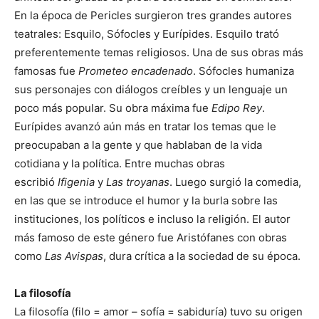
En la época de Pericles surgieron tres grandes autores
teatrales: Esquilo, Sófocles y Eurípides. Esquilo trató
preferentemente temas religiosos. Una de sus obras más
famosas fue
Prometeo encadenado
. Sófocles humaniza
sus personajes con diálogos creíbles y un lenguaje un
poco más popular. Su obra máxima fue
Edipo Rey
.
Eurípides avanzó aún más en tratar los temas que le
preocupaban a la gente y que hablaban de la vida
cotidiana y la política. Entre muchas obras
escribió
Ifigenia
y
Las troyanas
. Luego surgió la comedia,
en las que se introduce el humor y la burla sobre las
instituciones, los políticos e incluso la religión. El autor
más famoso de este género fue Aristófanes con obras
como
Las Avispas
, dura crítica a la sociedad de su época.
La filosofía
La filosofía (filo = amor – sofía = sabiduría) tuvo su origen