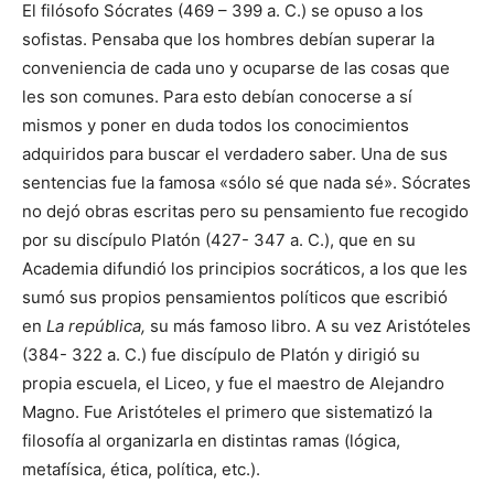
El filósofo Sócrates (469 – 399 a. C.) se opuso a los
sofistas. Pensaba que los hombres debían superar la
conveniencia de cada uno y ocuparse de las cosas que
les son comunes. Para esto debían conocerse a sí
mismos y poner en duda todos los conocimientos
adquiridos para buscar el verdadero saber. Una de sus
sentencias fue la famosa «sólo sé que nada sé». Sócrates
no dejó obras escritas pero su pensamiento fue recogido
por su discípulo Platón (427- 347 a. C.), que en su
Academia difundió los principios socráticos, a los que les
sumó sus propios pensamientos políticos que escribió
en
La república,
su más famoso libro. A su vez Aristóteles
(384- 322 a. C.) fue discípulo de Platón y dirigió su
propia escuela, el Liceo, y fue el maestro de Alejandro
Magno. Fue Aristóteles el primero que sistematizó la
filosofía al organizarla en distintas ramas (lógica,
metafísica, ética, política, etc.).