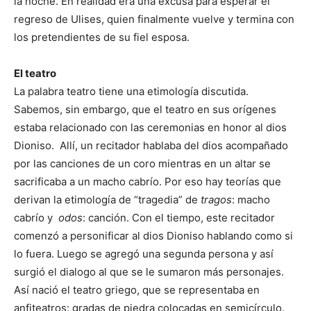
la noche. En realidad era una excusa para esperar el
regreso de Ulises, quien finalmente vuelve y termina con
los pretendientes de su fiel esposa.
El teatro
La palabra teatro tiene una etimología discutida.
Sabemos, sin embargo, que el teatro en sus orígenes
estaba relacionado con las ceremonias en honor al dios
Dioniso. Allí, un recitador hablaba del dios acompañado
por las canciones de un coro mientras en un altar se
sacrificaba a un macho cabrío. Por eso hay teorías que
derivan la etimología de “tragedia” de
tragos
: macho
cabrío y
odos
: canción. Con el tiempo, este recitador
comenzó a personificar al dios Dioniso hablando como si
lo fuera. Luego se agregó una segunda persona y así
surgió el dialogo al que se le sumaron más personajes.
Así nació el teatro griego, que se representaba en
anfiteatros: gradas de piedra colocadas en semicírculo.