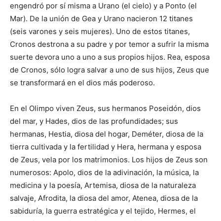
engendró por sí misma a Urano (el cielo) y a Ponto (el
Mar). De la unión de Gea y Urano nacieron 12 titanes
(seis varones y seis mujeres). Uno de estos titanes,
Cronos destrona a su padre y por temor a sufrir la misma
suerte devora uno a uno a sus propios hijos. Rea, esposa
de Cronos, sólo logra salvar a uno de sus hijos, Zeus que
se transformará en el dios más poderoso.
En el Olimpo viven Zeus, sus hermanos Poseidón, dios
del mar, y Hades, dios de las profundidades; sus
hermanas, Hestia, diosa del hogar, Deméter, diosa de la
tierra cultivada y la fertilidad y Hera, hermana y esposa
de Zeus, vela por los matrimonios. Los hijos de Zeus son
numerosos: Apolo, dios de la adivinación, la música, la
medicina y la poesía, Artemisa, diosa de la naturaleza
salvaje, Afrodita, la diosa del amor, Atenea, diosa de la
sabiduría, la guerra estratégica y el tejido, Hermes, el