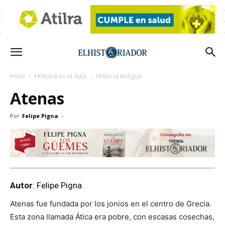
Inicio
Historia en el Aula
Historia Antigua
Atenas
Por
Felipe Pigna
-
Autor
: Felipe Pigna
Atenas fue fundada por los jonios en el centro de Grecia.
Esta zona llamada Ática era pobre, con escasas cosechas,