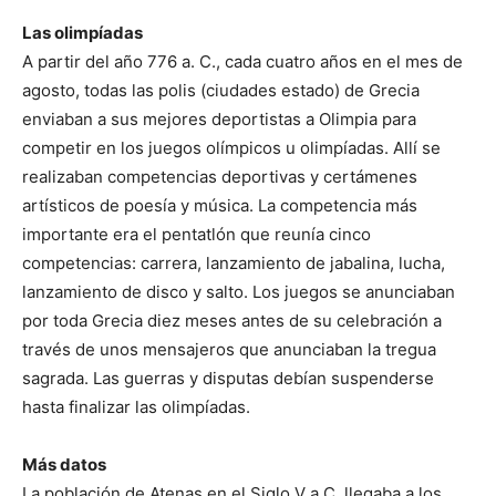
Las olimpíadas
A partir del año 776 a. C., cada cuatro años en el mes de
agosto, todas las polis (ciudades estado) de Grecia
enviaban a sus mejores deportistas a Olimpia para
competir en los juegos olímpicos u olimpíadas. Allí se
realizaban competencias deportivas y certámenes
artísticos de poesía y música. La competencia más
importante era el pentatlón que reunía cinco
competencias: carrera, lanzamiento de jabalina, lucha,
lanzamiento de disco y salto. Los juegos se anunciaban
por toda Grecia diez meses antes de su celebración a
través de unos mensajeros que anunciaban la tregua
sagrada. Las guerras y disputas debían suspenderse
hasta finalizar las olimpíadas.
Más datos
La población de Atenas en el Siglo V a.C. llegaba a los