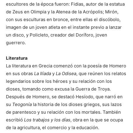
escultores de la época fueron: Fidias, autor de la estatua
de Zeus en Olimpia y la Atenea de la Acrópolis; Mirón,
con sus esculturas en bronce, entre ellas el discóbolo,
imagen de un joven atleta en el instante previo a lanzar
un disco, y Policleto, creador del Doríforo, joven
guerrero.
Literatura
La literatura en Grecia comenzó con la poesía de Homero
en sus obras
La
Ilíada
y
La Odisea
, que reúnen los relatos
legendarios sobre los héroes y su relación con los
dioses, tomando como excusa la Guerra de Troya.
Después de Homero, se destacó Hesíodo, que narró en
su
Teogonía
la historia de los dioses griegos, sus lazos
de parentesco y su relación con los mortales. También
escribió
Los trabajos y los días
, obra en la que se ocupa
de la agricultura, el comercio y la educación.