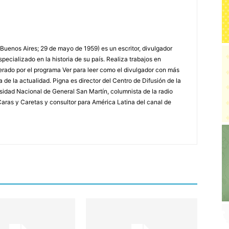
 Buenos Aires; 29 de mayo de 1959) es un escritor, divulgador
specializado en la historia de su país. Realiza trabajos en
erado por el programa Ver para leer como el divulgador con más
a de la actualidad. Pigna es director del Centro de Difusión de la
rsidad Nacional de General San Martín, columnista de la radio
a Caras y Caretas y consultor para América Latina del canal de