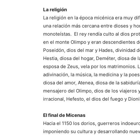
La religión
La religión en la época micénica era muy di
una relación más cercana entre dioses y ho
monoteístas. El rey rendía culto al dios pro
en el monte Olimpo y eran descendientes d
Poseidón, dios del mar y Hades, divinidad 
Hestia, diosa del hogar, Deméter, diosa de la
esposa de Zeus, vela por los matrimonios. 
adivinación, la música, la medicina y la poesí
diosa del amor, Atenea, diosa de la sabiduría
mensajero del Olimpo, dios de los viajeros y
irracional, Hefesto, el dios del fuego y Dioni
El final de Micenas
Hacia el 1150 los dorios, guerreros indoeu
imponiendo su cultura y desarrollando nuev