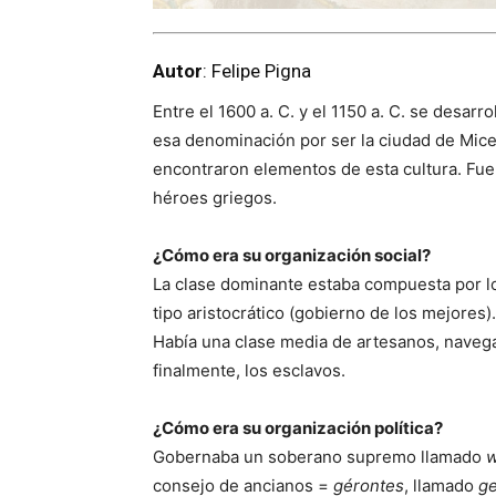
Autor
: Felipe Pigna
Entre el 1600 a. C. y el 1150 a. C. se desarr
esa denominación por ser la ciudad de Micen
encontraron elementos de esta cultura. Fue 
héroes griegos.
¿Cómo era su organización social?
La clase dominante estaba compuesta por l
tipo aristocrático (gobierno de los mejores)
Había una clase media de artesanos, navega
finalmente, los esclavos.
¿Cómo era su organización política?
Gobernaba un soberano supremo llamado
w
consejo de ancianos =
gérontes
, llamado
ge