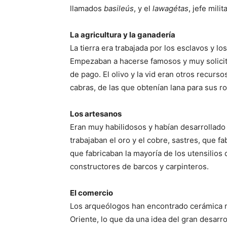
llamados
basileús
, y el
lawagétas
, jefe mili
La agricultura y la ganadería
La tierra era trabajada por los esclavos y l
Empezaban a hacerse famosos y muy solici
de pago. El olivo y la vid eran otros recur
cabras, de las que obtenían lana para sus r
Los artesanos
Eran muy habilidosos y habían desarrollado 
trabajaban el oro y el cobre, sastres, que fa
que fabricaban la mayoría de los utensilios
constructores de barcos y carpinteros.
El comercio
Los arqueólogos han encontrado cerámica m
Oriente, lo que da una idea del gran desarro