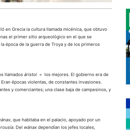
olló en Grecia la cultura llamada micénica, que obtuvo
as el primer sitio arqueológico en el que se
la época de la guerra de Troya y de los primeros
os llamados
áristoi
= los mejores. El gobierno era de
. Eran épocas violentas, de constantes invasiones.
ntes y comerciantes; una clase baja de campesinos, y
ánax
, que habitaba en el palacio, apoyado por un
rousía
. Del
wánax
dependían los jefes locales,