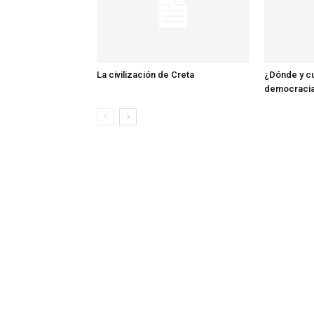
La civilización de Creta
¿Dónde y cu
democraci