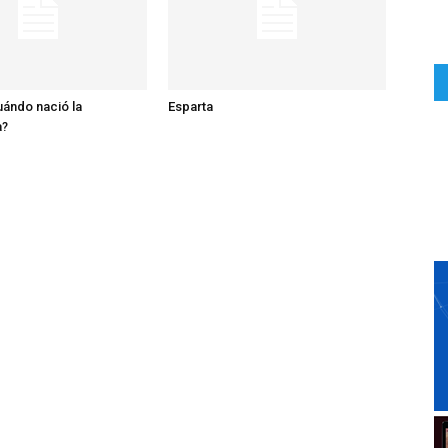
ándo nació la
Esparta
a?