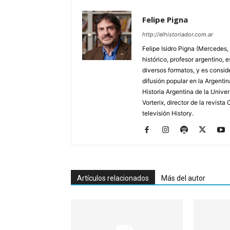
Felipe Pigna
http://elhistoriador.com.ar
Felipe Isidro Pigna (Mercedes,
histórico, profesor argentino, e
diversos formatos, y es consid
difusión popular en la Argentin
Historia Argentina de la Unive
Vorterix, director de la revist
televisión History.
Artículos relacionados
Más del autor