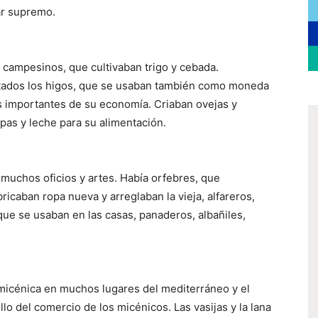
tar supremo.
os campesinos, que cultivaban trigo y cebada.
tados los higos, que se usaban también como moneda
sos importantes de su economía. Criaban ovejas y
opas y leche para su alimentación.
muchos oficios y artes. Había orfebres, que
bricaban ropa nueva y arreglaban la vieja, alfareros,
 que se usaban en las casas, panaderos, albañiles,
icénica en muchos lugares del mediterráneo y el
llo del comercio de los micénicos. Las vasijas y la lana