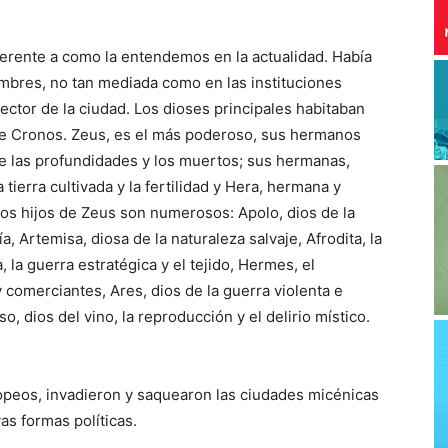
ferente a como la entendemos en la actualidad. Había
mbres, no tan mediada como en las instituciones
tector de la ciudad. Los dioses principales habitaban
e Cronos. Zeus, es el más poderoso, sus hermanos
de las profundidades y los muertos; sus hermanas,
 tierra cultivada y la fertilidad y Hera, hermana y
Los hijos de Zeus son numerosos: Apolo, dios de la
a, Artemisa, diosa de la naturaleza salvaje, Afrodita, la
, la guerra estratégica y el tejido, Hermes, el
 comerciantes, Ares, dios de la guerra violenta e
so, dios del vino, la reproducción y el delirio místico.
ropeos, invadieron y saquearon las ciudades micénicas
as formas políticas.