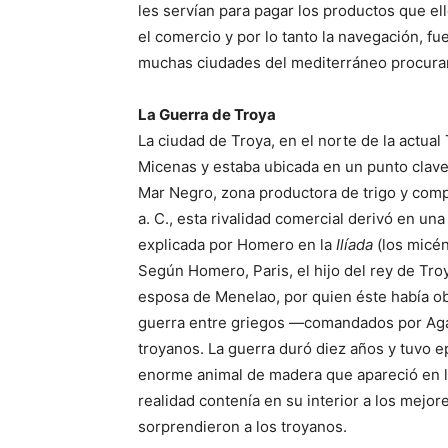
les servían para pagar los productos que e
el comercio y por lo tanto la navegación, 
muchas ciudades del mediterráneo procura
La Guerra de Troya
La ciudad de Troya, en el norte de la actua
Micenas y estaba ubicada en un punto clave 
Mar Negro, zona productora de trigo y compr
a. C., esta rivalidad comercial derivó en un
explicada por Homero en la
Ilíada
(los micén
Según Homero, Paris, el hijo del rey de Tro
esposa de Menelao, por quien éste había ob
guerra entre griegos —comandados por Ag
troyanos. La guerra duró diez años y tuvo e
enorme animal de madera que apareció en l
realidad contenía en su interior a los mejo
sorprendieron a los troyanos.