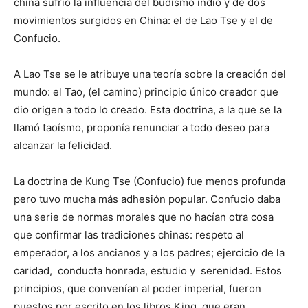
china sufrió la influencia del budismo indio y de dos
movimientos surgidos en China: el de Lao Tse y el de
Confucio.
A Lao Tse se le atribuye una teoría sobre la creación del
mundo: el Tao, (el camino) principio único creador que
dio origen a todo lo creado. Esta doctrina, a la que se la
llamó taoísmo, proponía renunciar a todo deseo para
alcanzar la felicidad.
La doctrina de Kung Tse (Confucio) fue menos profunda
pero tuvo mucha más adhesión popular. Confucio daba
una serie de normas morales que no hacían otra cosa
que confirmar las tradiciones chinas: respeto al
emperador, a los ancianos y a los padres; ejercicio de la
caridad, conducta honrada, estudio y serenidad. Estos
principios, que convenían al poder imperial, fueron
puestos por escrito en los libros King, que eran