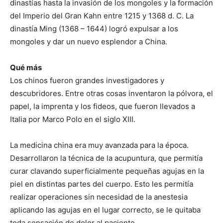
dinastías hasta la invasión de los mongoles y la formación
del Imperio del Gran Kahn entre 1215 y 1368 d. C. La
dinastía Ming (1368 – 1644) logró expulsar a los
mongoles y dar un nuevo esplendor a China.
Qué más
Los chinos fueron grandes investigadores y
descubridores. Entre otras cosas inventaron la pólvora, el
papel, la imprenta y los fideos, que fueron llevados a
Italia por Marco Polo en el siglo XIII.
La medicina china era muy avanzada para la época.
Desarrollaron la técnica de la acupuntura, que permitía
curar clavando superficialmente pequeñas agujas en la
piel en distintas partes del cuerpo. Esto les permitía
realizar operaciones sin necesidad de la anestesia
aplicando las agujas en el lugar correcto, se le quitaba
toda sensación de dolor al paciente.