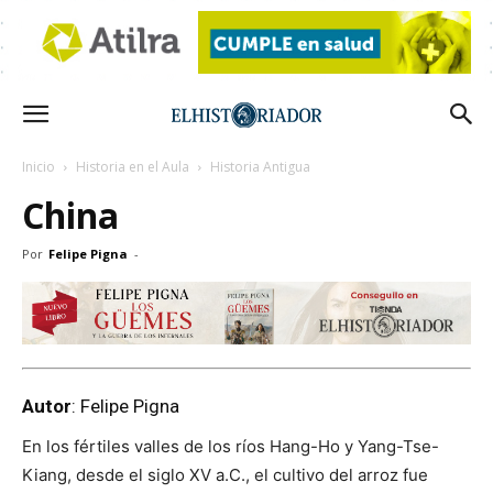
Inicio
Historia en el Aula
Historia Antigua
China
Por
Felipe Pigna
-
Autor
: Felipe Pigna
En los fértiles valles de los ríos Hang-Ho y Yang-Tse-
Kiang, desde el siglo XV a.C., el cultivo del arroz fue