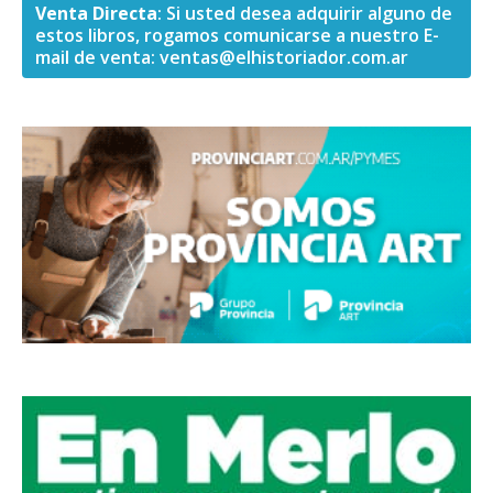
Venta Directa
: Si usted desea adquirir alguno de
estos libros, rogamos comunicarse a nuestro E-
mail de venta:
ventas@elhistoriador.com.ar