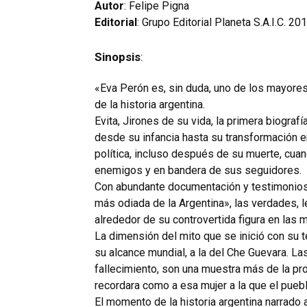
Autor
: Felipe Pigna
Editorial
: Grupo Editorial Planeta S.A.I.C. 20
Sinopsis
:
«Eva Perón es, sin duda, uno de los mayor
de la historia argentina.
Evita, Jirones de su vida, la primera biograf
desde su infancia hasta su transformación 
política, incluso después de su muerte, cuan
enemigos y en bandera de sus seguidores.
Con abundante documentación y testimonios,
más odiada de la Argentina», las verdades, 
alrededor de su controvertida figura en las m
La dimensión del mito que se inició con su 
su alcance mundial, a la del Che Guevara. L
fallecimiento, son una muestra más de la pr
recordara como a esa mujer a la que el pueb
El momento de la historia argentina narrado