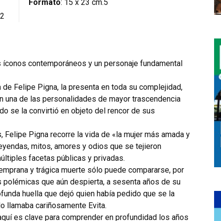
Formato
: 15 x 23 cm.5
12
es íconos contemporáneos y un personaje fundamental
ía de Felipe Pigna, la presenta en toda su complejidad,
en una de las personalidades de mayor trascendencia
do se la convirtió en objeto del rencor de sus
 Felipe Pigna recorre la vida de «la mujer más amada y
leyendas, mitos, amores y odios que se tejieron
últiples facetas públicas y privadas.
temprana y trágica muerte sólo puede compararse, por
as polémicas que aún despierta, a sesenta años de su
ofunda huella que dejó quien había pedido que se la
lo llamaba cariñosamente Evita.
 aquí es clave para comprender en profundidad los años