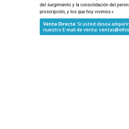
del surgimiento y la consolidación del peron
proscripción, y los que hoy vivimos.»
Venta Directa
: Si usted desea adquir
nuestro E-mail de venta:
ventas@elhis