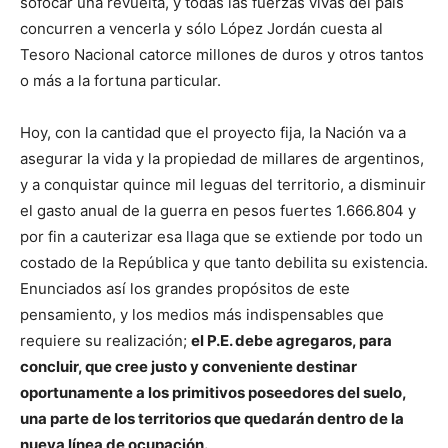
sofocar una revuelta, y todas las fuerzas vivas del país
concurren a vencerla y sólo López Jordán cuesta al
Tesoro Nacional catorce millones de duros y otros tantos
o más a la fortuna particular.
Hoy, con la cantidad que el proyecto fija, la Nación va a
asegurar la vida y la propiedad de millares de argentinos,
y a conquistar quince mil leguas del territorio, a disminuir
el gasto anual de la guerra en pesos fuertes 1.666.804 y
por fin a cauterizar esa llaga que se extiende por todo un
costado de la República y que tanto debilita su existencia.
Enunciados así los grandes propósitos de este
pensamiento, y los medios más indispensables que
requiere su realización;
el P.E. debe agregaros, para
concluir, que cree justo y conveniente destinar
oportunamente a los primitivos poseedores del suelo,
una parte de los territorios que quedarán dentro de la
nueva línea de ocupación.