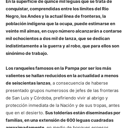
En la superficie de quince mil leguas que se trata de
conquistar, comprendidas entre los límites del Rio
Negro, los Andes y la actual línea de fronteras, la
población indígena que la ocupa, puede estimarse en
veinte mil almas, en cuyo número alcanzarán a contarse
mil ochocientos a dos mil de lanza, que se dedican
indistintamente a la guerra y al robo, que para ellos son
sinónimo de trabajo.
Los ranqueles famosos en la Pampa por ser los más
valientes se hallan reducidos en la actualidad a menos
de seiscientas lanzas
, a consecuencia de haberse
presentado grupos numerosos de jefes de las fronteras
de San Luis y Córdoba, prefiriendo vivir al abrigo y
protección inmediata de la Nación y de sus tropas, antes
que en el desierto.
Sus tolderías están diseminadas por
familias, en una extensión de 600 leguas cuadradas
aproximadamente
, en medio de bosques espesos