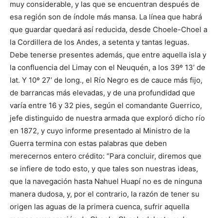
muy considerable, y las que se encuentran después de
esa región son de índole más mansa. La línea que habrá
que guardar quedará así reducida, desde Choele-Choel a
la Cordillera de los Andes, a setenta y tantas leguas.
Debe tenerse presentes además, que entre aquella isla y
la confluencia del Limay con el Neuquén, a los 39º 13’ de
lat. Y 10º 27’ de long., el Río Negro es de cauce más fijo,
de barrancas más elevadas, y de una profundidad que
varía entre 16 y 32 pies, según el comandante Guerrico,
jefe distinguido de nuestra armada que exploró dicho río
en 1872, y cuyo informe presentado al Ministro de la
Guerra termina con estas palabras que deben
merecernos entero crédito: “Para concluir, diremos que
se infiere de todo esto, y que tales son nuestras ideas,
que la navegación hasta Nahuel Huapí no es de ninguna
manera dudosa, y, por el contrario, la razón de tener su
origen las aguas de la primera cuenca, sufrir aquella