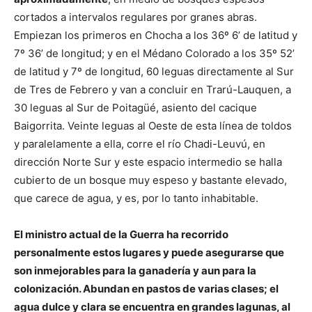
cortados a intervalos regulares por granes abras.
Empiezan los primeros en Chocha a los 36º 6’ de latitud y
7º 36’ de longitud; y en el Médano Colorado a los 35º 52’
de latitud y 7º de longitud, 60 leguas directamente al Sur
de Tres de Febrero y van a concluir en Trarú-Lauquen, a
30 leguas al Sur de Poitagüé, asiento del cacique
Baigorrita. Veinte leguas al Oeste de esta línea de toldos
y paralelamente a ella, corre el río Chadi-Leuvú, en
dirección Norte Sur y este espacio intermedio se halla
cubierto de un bosque muy espeso y bastante elevado,
que carece de agua, y es, por lo tanto inhabitable.
El ministro actual de la Guerra ha recorrido
personalmente estos lugares y puede asegurarse que
son inmejorables para la ganadería y aun para la
colonización. Abundan en pastos de varias clases; el
agua dulce y clara se encuentra en grandes lagunas, al