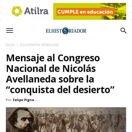
Inicio
Documento destacado
Mensaje al Congreso
Nacional de Nicolás
Avellaneda sobre la
“conquista del desierto”
Por
Felipe Pigna
-