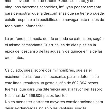
menos evaporación de Choele-Choel adelante, y de
ningunos derramos conocidos, influyen poderosamente
para demostrar que la desconfianza que se tiene o puede
existir respecto a la posibilidad de navegar este río, es de
todo punto infundada”.
La profundidad media del río en toda su extensión, según
el mismo comandante Guerrico, es de diez pies en la
épica del descanso de las aguas, y de quince en la de las
crecientes.
Calculado, pues, sobre dos mil hombres, que es el
máximum de las fuerzas necesarias para la defensa de
esta línea, resultará un gasto al año de 692.394 pesos
fuertes, que dará una diferencia anual a favor del Tesoro
Nacional de 1.666.805 pesos fuertes.
No es menester entrar en mayores consideraciones para
dejar evidenciadas, no sólo las ventajas, sino la