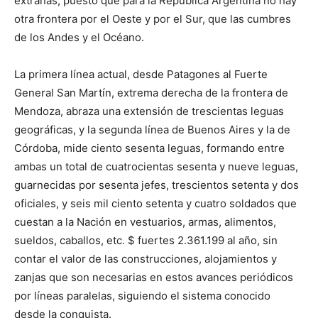
extrañas, puesto que para la República Argentina no hay
otra frontera por el Oeste y por el Sur, que las cumbres
de los Andes y el Océano.
La primera línea actual, desde Patagones al Fuerte
General San Martín, extrema derecha de la frontera de
Mendoza, abraza una extensión de trescientas leguas
geográficas, y la segunda línea de Buenos Aires y la de
Córdoba, mide ciento sesenta leguas, formando entre
ambas un total de cuatrocientas sesenta y nueve leguas,
guarnecidas por sesenta jefes, trescientos setenta y dos
oficiales, y seis mil ciento setenta y cuatro soldados que
cuestan a la Nación en vestuarios, armas, alimentos,
sueldos, caballos, etc. $ fuertes 2.361.199 al año, sin
contar el valor de las construcciones, alojamientos y
zanjas que son necesarias en estos avances periódicos
por líneas paralelas, siguiendo el sistema conocido
desde la conquista.