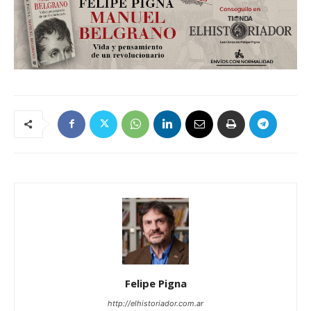
Felipe Pigna
http://elhistoriador.com.ar