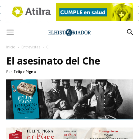
Inicio
Entrevistas
C
El asesinato del Che
Por
Felipe Pigna
-