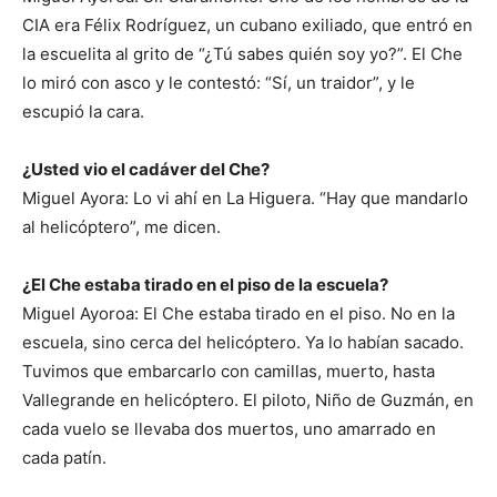
CIA era Félix Rodríguez, un cubano exiliado, que entró en
la escuelita al grito de “¿Tú sabes quién soy yo?”. El Che
lo miró con asco y le contestó: “Sí, un traidor”, y le
escupió la cara.
¿Usted vio el cadáver del Che?
Miguel Ayora: Lo vi ahí en La Higuera. “Hay que mandarlo
al helicóptero”, me dicen.
¿El Che estaba tirado en el piso de la escuela?
Miguel Ayoroa: El Che estaba tirado en el piso. No en la
escuela, sino cerca del helicóptero. Ya lo habían sacado.
Tuvimos que embarcarlo con camillas, muerto, hasta
Vallegrande en helicóptero. El piloto, Niño de Guzmán, en
cada vuelo se llevaba dos muertos, uno amarrado en
cada patín.