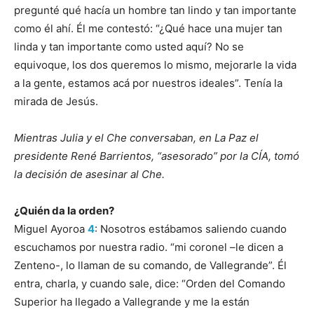
pregunté qué hacía un hombre tan lindo y tan importante
como él ahí. Él me contestó: “¿Qué hace una mujer tan
linda y tan importante como usted aquí? No se
equivoque, los dos queremos lo mismo, mejorarle la vida
a la gente, estamos acá por nuestros ideales”. Tenía la
mirada de Jesús.
Mientras Julia y el Che conversaban, en La Paz el
presidente René Barrientos, “asesorado” por la CÍA, tomó
la decisión de asesinar al Che.
¿Quién da la orden?
Miguel Ayoroa
4
: Nosotros estábamos saliendo cuando
escuchamos por nuestra radio. “mi coronel –le dicen a
Zenteno-, lo llaman de su comando, de Vallegrande”. Él
entra, charla, y cuando sale, dice: “Orden del Comando
Superior ha llegado a Vallegrande y me la están