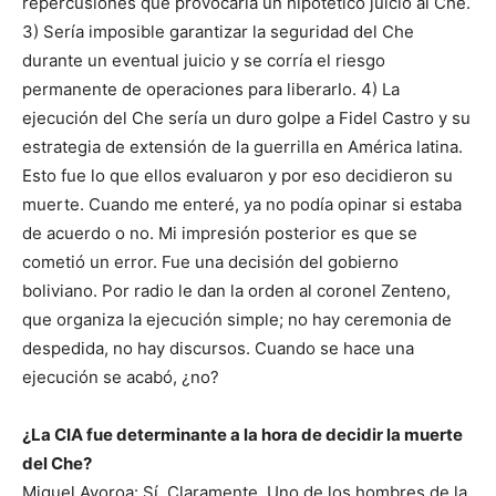
repercusiones que provocaría un hipotético juicio al Che.
3) Sería imposible garantizar la seguridad del Che
durante un eventual juicio y se corría el riesgo
permanente de operaciones para liberarlo. 4) La
ejecución del Che sería un duro golpe a Fidel Castro y su
estrategia de extensión de la guerrilla en América latina.
Esto fue lo que ellos evaluaron y por eso decidieron su
muerte. Cuando me enteré, ya no podía opinar si estaba
de acuerdo o no. Mi impresión posterior es que se
cometió un error. Fue una decisión del gobierno
boliviano. Por radio le dan la orden al coronel Zenteno,
que organiza la ejecución simple; no hay ceremonia de
despedida, no hay discursos. Cuando se hace una
ejecución se acabó, ¿no?
¿La CIA fue determinante a la hora de decidir la muerte
del Che?
Miguel Ayoroa: Sí. Claramente. Uno de los hombres de la