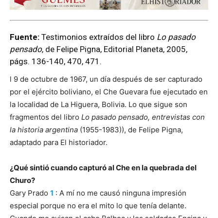
Fuente:
Testimonios extraídos del libro
Lo pasado
pensado
, de Felipe Pigna, Editorial Planeta, 2005,
págs. 136-140, 470, 471.
l 9 de octubre de 1967, un día después de ser capturado
por el ejército boliviano, el Che Guevara fue ejecutado en
la localidad de La Higuera, Bolivia. Lo que sigue son
fragmentos del libro
Lo pasado pensado, entrevistas con
la historia argentina
(1955-1983)), de Felipe Pigna,
adaptado para El historiador.
¿Qué sintió cuando capturó al Che en la quebrada del
Churo?
Gary Prado
1
: A mí no me causó ninguna impresión
especial porque no era el mito lo que tenía delante.